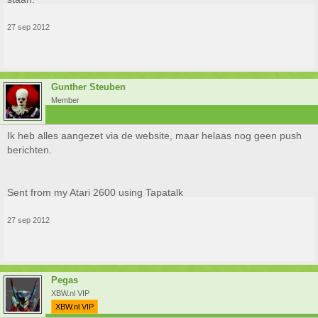
27 sep 2012
Gunther Steuben
Member
Ik heb alles aangezet via de website, maar helaas nog geen push
berichten.
Sent from my Atari 2600 using Tapatalk
27 sep 2012
Pegas
XBW.nl VIP
XBW.nl VIP