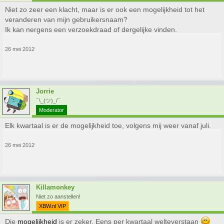
Niet zo zeer een klacht, maar is er ook een mogelijkheid tot het
veranderen van mijn gebruikersnaam?
Ik kan nergens een verzoekdraad of dergelijke vinden.
26 mei 2012
Jorrie
¯\_(ツ)_/¯
Moderator
Elk kwartaal is er de mogelijkheid toe, volgens mij weer vanaf juli.
26 mei 2012
Killamonkey
Niet zo aanstellen!
XBW.nl VIP
Die
mogelijkheid
is er zeker. Eens per kwartaal welteverstaan