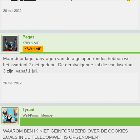
26 mei 2012
Pegas
XBW.nl VIP
XBW.nl VIP
Maar door lage aanvragen van de afgelopen rondes hebben we
het kwartaal 2 niet gedaan. De eerstvolgende zal die van kwartaal
3 zijn, vanaf 1 juli.
26 mei 2012
Tyrant
Well-Known Member
WAAROM BEN IK NIET GEINFORMEERD OVER DE COOKIES
ZOALS IN DE TELECOMWET IS OPGENOMEN?!