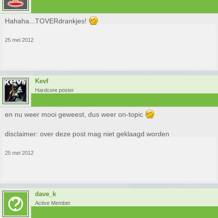
Hahaha...TOVERdrankjes!
25 mei 2012
Kevf
Hardcore poster
en nu weer mooi geweest, dus weer on-topic
disclaimer: over deze post mag niet geklaagd worden
25 mei 2012
dave_k
Active Member