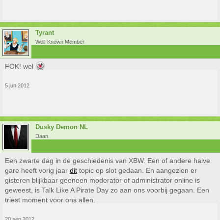
Tyrant
Well-Known Member
FOK! wel
5 jun 2012
Dusky Demon NL
Daan
Een zwarte dag in de geschiedenis van XBW. Een of andere halve
gare heeft vorig jaar
dit
topic op slot gedaan. En aangezien er
gisteren blijkbaar geeneen moderator of administrator online is
geweest, is Talk Like A Pirate Day zo aan ons voorbij gegaan. Een
triest moment voor ons allen.
20 sep 2012