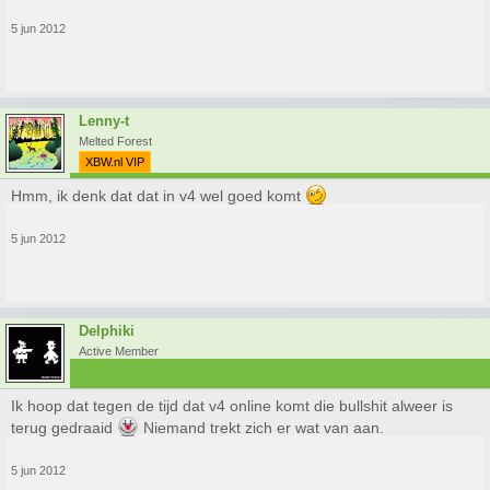
5 jun 2012
Lenny-t
Melted Forest
XBW.nl VIP
Hmm, ik denk dat dat in v4 wel goed komt
5 jun 2012
Delphiki
Active Member
Ik hoop dat tegen de tijd dat v4 online komt die bullshit alweer is
terug gedraaid
Niemand trekt zich er wat van aan.
5 jun 2012