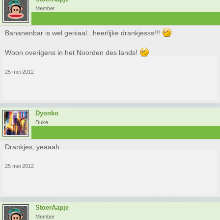
Member
Bananenbar is wel geniaal...heerlijke drankjesss!!!
Woon overigens in het Noorden des lands!
25 mei 2012
Dyonko
Duke
Drankjes, yeaaah
25 mei 2012
StoerAapje
Member