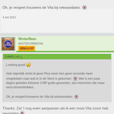
Oh, je vergeet trouwens de Vita bij releasedates.
4 mrt 2012
WinterBase
#VOTEFORRECKA
XBW.nl VIP
DulleNL zei:
↑
Looking good
Heb eigenlijk sinds ik geen Plus meer ben geen seconde meer
omgekeken naar wat er in de Store is gekomen.
Wel is een paar
dagen geleden Killzone 3 MP gratis geworden, dus misschien die maar
eens binnentrekken.
Oh, je vergeet trouwens de Vita bij releasedates.
Thanks. Zal 't nog even aanpassen als ik een mooi Vita icoon heb
gevonden