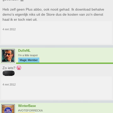
Heb zelf geen Plus abbo, ook nooit gehad. Ik download behalve
demo's eigenlijk niks uit de Store dus de kosten van zo'n dienst
haal ik er toch niet uit.
4 mrt 2012
DulleNL
I'm a little teapot
Magic Member
Zo iets?
4 mrt 2012
WinterBase
#VOTEFORRECKA