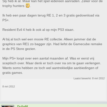
Sly heb ik al. Maar kan het spel iedereen aanraden. Zeker voor de
trophy hunters
.
Ik heb een paar dagen terug RE 1, 2 en 3 gratis gedownload via
PS+.
Resident Evil 4 heb ik ook al op mijn PS3 staan.
Al bij al toch wel een mooie RE collectie. Alleen jammer dat de
graphics van RE1 zo bagger zijn. Had liefst de Gamecube remake
in de PS Store gezien.
Mijn PS+ loopt over een aantal maanden af. Was er eerst vrij
sceptisch over. Maar denk er toch over na om te gaan verlengen.
Wants soms hebben ze toch wel aantrekkelijke aanbiedingen of
gratis games.
Laatst bewerkt:
8 mrt 2012
8 mrt 2012
DulleNL