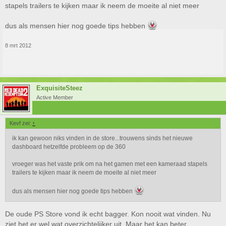
stapels trailers te kijken maar ik neem de moeite al niet meer
dus als mensen hier nog goede tips hebben
8 mrt 2012
ExquisiteSteez
Active Member
Kevf zei:
↑
ik kan gewoon niks vinden in de store...trouwens sinds het nieuwe
dashboard hetzelfde probleem op de 360
vroeger was het vaste prik om na het gamen met een kameraad stapels
trailers te kijken maar ik neem de moeite al niet meer
dus als mensen hier nog goede tips hebben
De oude PS Store vond ik echt bagger. Kon nooit wat vinden. Nu
ziet het er wel wat overzichtelijker uit. Maar het kan beter.