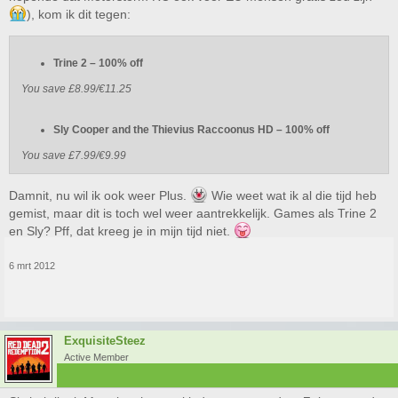
), kom ik dit tegen:
Trine 2 – 100% off
You save £8.99/€11.25
Sly Cooper and the Thievius Raccoonus HD – 100% off
You save £7.99/€9.99
Damnit, nu wil ik ook weer Plus.
Wie weet wat ik al die tijd heb
gemist, maar dit is toch wel weer aantrekkelijk. Games als Trine 2
en Sly? Pff, dat kreeg je in mijn tijd niet.
6 mrt 2012
ExquisiteSteez
Active Member