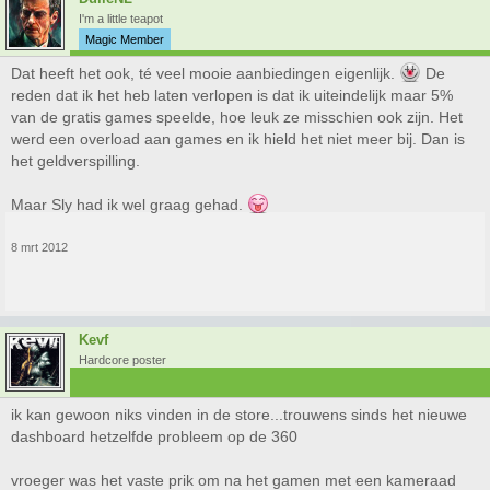
I'm a little teapot
Magic Member
Dat heeft het ook, té veel mooie aanbiedingen eigenlijk.
De
reden dat ik het heb laten verlopen is dat ik uiteindelijk maar 5%
van de gratis games speelde, hoe leuk ze misschien ook zijn. Het
werd een overload aan games en ik hield het niet meer bij. Dan is
het geldverspilling.
Maar Sly had ik wel graag gehad.
8 mrt 2012
Kevf
Hardcore poster
ik kan gewoon niks vinden in de store...trouwens sinds het nieuwe
dashboard hetzelfde probleem op de 360
vroeger was het vaste prik om na het gamen met een kameraad