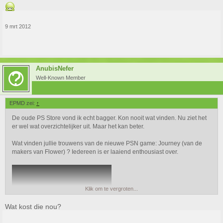
9 mrt 2012
AnubisNefer
Well-Known Member
EPMD zei:
↑
De oude PS Store vond ik echt bagger. Kon nooit wat vinden. Nu ziet het
er wel wat overzichtelijker uit. Maar het kan beter.
Wat vinden jullie trouwens van de nieuwe PSN game: Journey (van de
makers van Flower) ? Iedereen is er laaiend enthousiast over.
Klik om te vergroten...
Wat kost die nou?