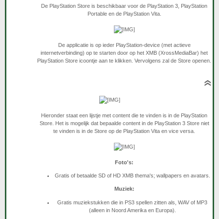
De PlayStation Store is beschikbaar voor de PlayStation 3, PlayStation
Portable en de PlayStation Vita.
De applicatie is op ieder PlayStation-device (met actieve
internetverbinding) op te starten door op het XMB (XrossMediaBar) het
PlayStation Store icoontje aan te klikken. Vervolgens zal de Store openen.​
Hieronder staat een lijstje met content die te vinden is in de PlayStation
Store. Het is mogelijk dat bepaalde content in de PlayStation 3 Store niet
te vinden is in de Store op de PlayStation Vita en vice versa.
Foto's:
Gratis of betaalde SD of HD XMB thema's; wallpapers en avatars.
Muziek:
Gratis muziekstukken die in PS3 spellen zitten als, WAV of MP3
(alleen in Noord Amerika en Europa).