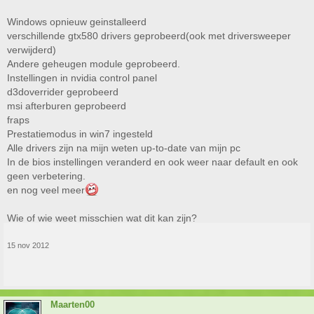
Windows opnieuw geinstalleerd
verschillende gtx580 drivers geprobeerd(ook met driversweeper
verwijderd)
Andere geheugen module geprobeerd.
Instellingen in nvidia control panel
d3doverrider geprobeerd
msi afterburen geprobeerd
fraps
Prestatiemodus in win7 ingesteld
Alle drivers zijn na mijn weten up-to-date van mijn pc
In de bios instellingen veranderd en ook weer naar default en ook
geen verbetering.
en nog veel meer
Wie of wie weet misschien wat dit kan zijn?
15 nov 2012
Maarten00