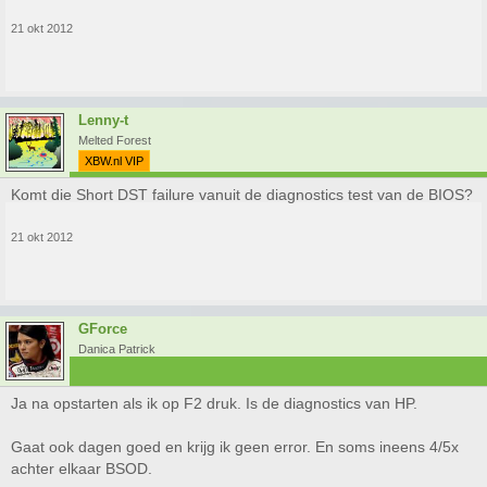
21 okt 2012
Lenny-t
Melted Forest
XBW.nl VIP
Komt die Short DST failure vanuit de diagnostics test van de BIOS?
21 okt 2012
GForce
Danica Patrick
Ja na opstarten als ik op F2 druk. Is de diagnostics van HP.
Gaat ook dagen goed en krijg ik geen error. En soms ineens 4/5x
achter elkaar BSOD.