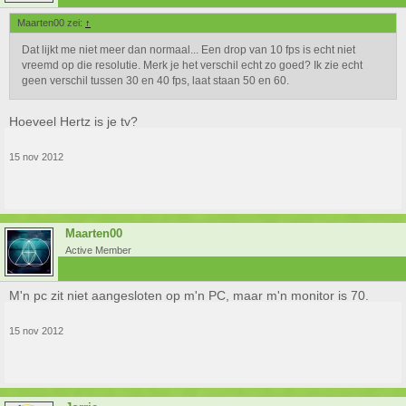
Maarten00 zei:
↑
Dat lijkt me niet meer dan normaal... Een drop van 10 fps is echt niet
vreemd op die resolutie. Merk je het verschil echt zo goed? Ik zie echt
geen verschil tussen 30 en 40 fps, laat staan 50 en 60.
Hoeveel Hertz is je tv?
15 nov 2012
Maarten00
Active Member
M'n pc zit niet aangesloten op m'n PC, maar m'n monitor is 70.
15 nov 2012