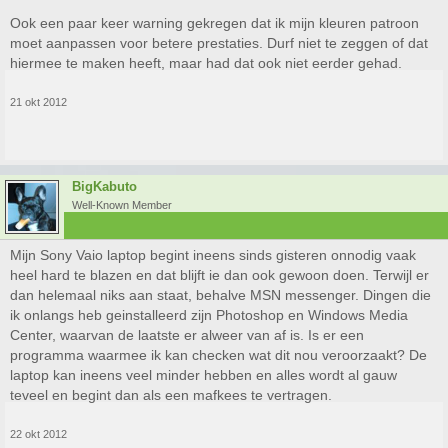
Ook een paar keer warning gekregen dat ik mijn kleuren patroon
moet aanpassen voor betere prestaties. Durf niet te zeggen of dat
hiermee te maken heeft, maar had dat ook niet eerder gehad.
21 okt 2012
BigKabuto
Well-Known Member
Mijn Sony Vaio laptop begint ineens sinds gisteren onnodig vaak
heel hard te blazen en dat blijft ie dan ook gewoon doen. Terwijl er
dan helemaal niks aan staat, behalve MSN messenger. Dingen die
ik onlangs heb geinstalleerd zijn Photoshop en Windows Media
Center, waarvan de laatste er alweer van af is. Is er een
programma waarmee ik kan checken wat dit nou veroorzaakt? De
laptop kan ineens veel minder hebben en alles wordt al gauw
teveel en begint dan als een mafkees te vertragen.
22 okt 2012