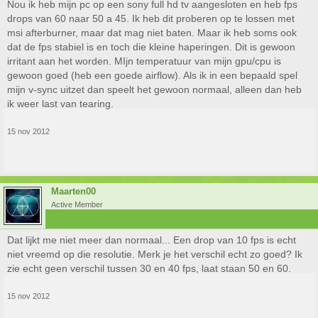
Nou ik heb mijn pc op een sony full hd tv aangesloten en heb fps
drops van 60 naar 50 a 45. Ik heb dit proberen op te lossen met
msi afterburner, maar dat mag niet baten. Maar ik heb soms ook
dat de fps stabiel is en toch die kleine haperingen. Dit is gewoon
irritant aan het worden. MIjn temperatuur van mijn gpu/cpu is
gewoon goed (heb een goede airflow). Als ik in een bepaald spel
mijn v-sync uitzet dan speelt het gewoon normaal, alleen dan heb
ik weer last van tearing.
15 nov 2012
Maarten00
Active Member
Dat lijkt me niet meer dan normaal... Een drop van 10 fps is echt
niet vreemd op die resolutie. Merk je het verschil echt zo goed? Ik
zie echt geen verschil tussen 30 en 40 fps, laat staan 50 en 60.
15 nov 2012