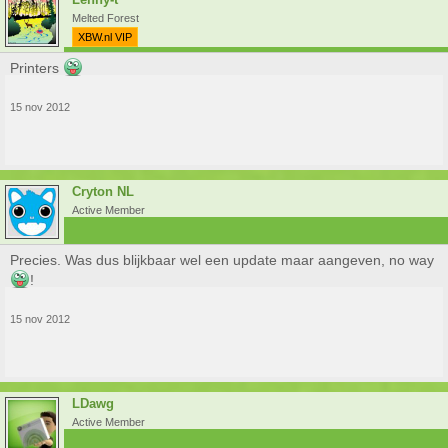
Melted Forest
XBW.nl VIP
Printers
15 nov 2012
Cryton NL
Active Member
Precies. Was dus blijkbaar wel een update maar aangeven, no way
!
15 nov 2012
LDawg
Active Member