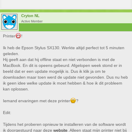
Cryton NL
Active Member
Printer
!
Ik heb de Epson Stylus SX130. Werkte altijd perfect tot 5 minuten
geleden.
Hij geeft aan dat hij offline staat en niet verbonden is met de
MacBook. En dit is opeens gebeurd. Afgelopen week stond er in
beeld dat er een update mogelijk is. Dus ik klik ja om te
downloaden maar toen werd de update niet gevonden. Dus nu heb
ik geen idee welke update ik moet hebben & hoe ik dit probleem
kan oplossen.
Iemand ervaringen met deze printer
?
Edit:
Tijdens het proberen opnieuw te installeren van de software wordt
ik doorgestuurd naar deze
website
. Alleen staat mijn printer niet bij