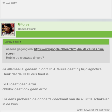
21 okt 2012
GForce
Danica Patrick
Lenny-t zei:
↑
Al eens gegoogled?
https://www.google.nl/search?q=hal.dll causes blue
screen
Heb je de nieuwste drivers?
Ja allemaal al gedaan. Short DST failure geeft hij bij diagnotics.
Denk dat de HDD dus fried is...
SFC geeft geen error...
chkdsk geeft ook geen error...
Ga eens proberen de onboard videokaart van de i7 uit te schakelen
in de bios.
Laatst bewerkt:
21 okt 2012