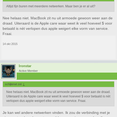
Altijd fijn buren met meerdere netwerken. Maar ben je er al uit?
Nee helaas niet. MacBook zit nu uit armoede gewoon weer aan de
draad. Uiteraard is de Apple care waar weet ik veel hoeveel $ voor
betaald is nèt verlopen dus apple weigert elke vorm van service.
Fraai.
14 okt 2015
Ironstar
Active Member
schijterwt zei:
↑
Nee helaas niet. MacBook zit nu uit armoede gewoon weer aan de draad.
Uiteraard is de Apple care waar weet ik veel hoeveel $ voor betaald is nèt
verlopen dus apple weigert elke vorm van service. Fraai.
Je kan wel andere netwerken vinden. Ik zou de verbinding met je