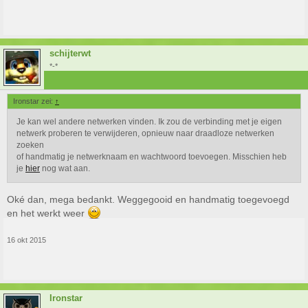
schijterwt
*-*
Ironstar zei:
↑
Je kan wel andere netwerken vinden. Ik zou de verbinding met je eigen
netwerk proberen te verwijderen, opnieuw naar draadloze netwerken
zoeken
of handmatig je netwerknaam en wachtwoord toevoegen. Misschien heb
je
hier
nog wat aan.
Oké dan, mega bedankt. Weggegooid en handmatig toegevoegd
en het werkt weer
16 okt 2015
Ironstar