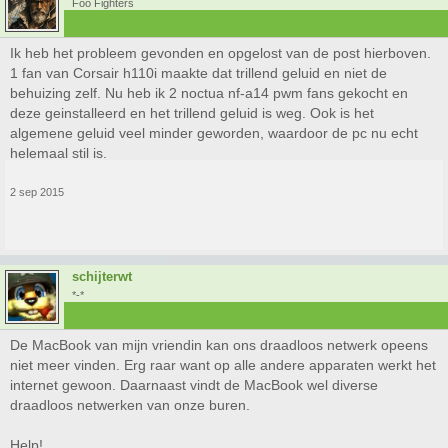
Foo Fighters
Ik heb het probleem gevonden en opgelost van de post hierboven.
1 fan van Corsair h110i maakte dat trillend geluid en niet de
behuizing zelf. Nu heb ik 2 noctua nf-a14 pwm fans gekocht en
deze geinstalleerd en het trillend geluid is weg. Ook is het
algemene geluid veel minder geworden, waardoor de pc nu echt
helemaal stil is.
2 sep 2015
schijterwt
*-*
De MacBook van mijn vriendin kan ons draadloos netwerk opeens
niet meer vinden. Erg raar want op alle andere apparaten werkt het
internet gewoon. Daarnaast vindt de MacBook wel diverse
draadloos netwerken van onze buren.
Help!