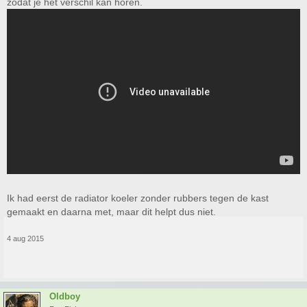
zodat je het verschil kan horen.
Ik had eerst de radiator koeler zonder rubbers tegen de kast
gemaakt en daarna met, maar dit helpt dus niet.
4 aug 2015
Oldboy