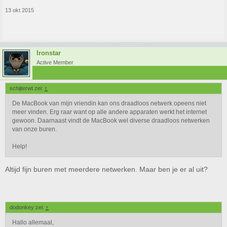
13 okt 2015
Ironstar
Active Member
schijterwt zei:
↑
De MacBook van mijn vriendin kan ons draadloos netwerk opeens niet
meer vinden. Erg raar want op alle andere apparaten werkt het internet
gewoon. Daarnaast vindt de MacBook wel diverse draadloos netwerken
van onze buren.
Help!
Altijd fijn buren met meerdere netwerken. Maar ben je er al uit?
dodonkey zei:
↑
Hallo allemaal,