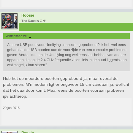
Hoosie
The Race is ON!
WinterBase zei:
↑
Andere USB poort voor Unnifying connector geprobeerd? Ik heb wel eens
gehad dat de USB poorten aan de voorzijde van een computer problemen
gaven. Verder kunnen de Unnifying nog wel eens last hebben van andere
apparaten die op de 2.4 GHz frequentie zitten. Iets in de buurt liggen/staan
wat mogelijk kan storen?
Heb het op meerdere poorten geprobeerd ja, maar overal de
problemen. M'n modem ligt er ongeveer 15 cm vandaan ja, wellicht
dat het daardoor komt. Maar eens de poorten vooraan proberen
ipv achterop.
20 jun 2015
Deoxis