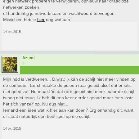
eigen netwerk proberen te verwijderen, opnieuw naar draadloze
netwerken zoeken
of handmatig je netwerknaam en wachtwoord toevoegen.
Misschien heb je
hier
nog wat aan.
14 okt 2015
Azumi
*
Mijn hdd is verdwenen... D.w.z.: ik kan de schijf niet meer vinden op
de computer. Eerst maakte de pc een raar geluid alsof dat er iets
niet goed zat. Nu maakt 'ie dat rare geluid niet meer maar de schijf
is nog niet terug. Ik heb dit een keer eerder gehad maar toen loste
het zich vanzelf op. Nu dus niet...
Iemand een idee wat ik hier aan kan doen? Erg onhandig dit, want
er staat natuurlijk een boel spul op die schijf.
14 okt 2015