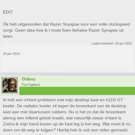
EDIT:
Ok heb uitgevonden dat Razer Snyapse voor een volle clockspeed
zorgt. Geen idee hoe ik t moet fixen behalve Razer Synapse uit
laten.
Laatst bewerkt:
20 jun 2015
20 jun 2015
Oldboy
Foo Fighters
Ik heb een irritant probleem met mijn desktop kast en h110i GT
koeler. De radiator koeler zit tegen de bovenkant van de desktop
kast aan met daartussen rubbers. Nu is het zo dat de bovenkant
alsnog een trillend geluid maakt, wat natuurlijk zwaar irritant is.
Zodra ik mijn hand boven op de kast leg is het weg. Wat moet ik nu
doen om dit weg te krijgen? Hierbij heb ik ook een video gemaakt,