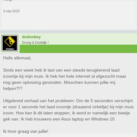
3 sep 2015
dodonkey
Droog & Dodelijk !
Hallo allemaal,
Sinds een week heb ik last van een steeds terugkerend laad
icoontje bij mijn muis. Ik heb het hele internet al afgezocht maar
nog geen oplossing gevonden. Misschien kunnen jullie mij
helpen?!?
Uitgebreid verhaal van het probleem: Om de 5 seconden verschijnt
er voor 1 seconde het laad icoontje (draaiend cirkeltje) bij mijn muis
icoon. Hoe kan ik dit laten stoppen, ik word er namelijk een beetje
gek van. Ik heb trouwens een Asus laptop en Windows 10.
Ik hoor graag van jullie!