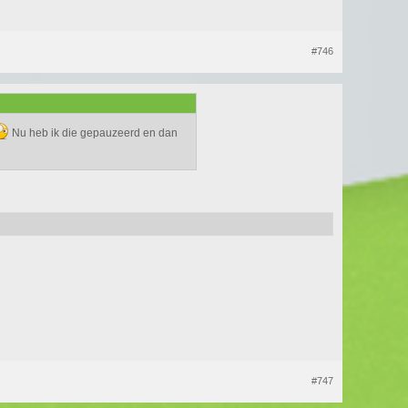
#746
Nu heb ik die gepauzeerd en dan
#747