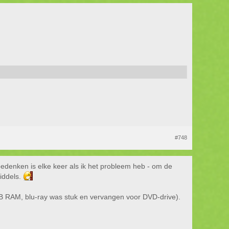
#748
edenken is elke keer als ik het probleem heb - om de
iddels.
B RAM, blu-ray was stuk en vervangen voor DVD-drive).