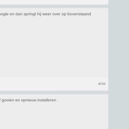
Google en dan springt hij weer over op bovenstaand
#744
 gooien en opnieuw installeren.