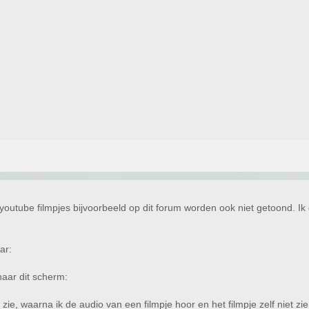
 en youtube filmpjes bijvoorbeeld op dit forum worden ook niet getoond. 
ar:
naar dit scherm:
 zie, waarna ik de audio van een filmpje hoor en het filmpje zelf niet zie