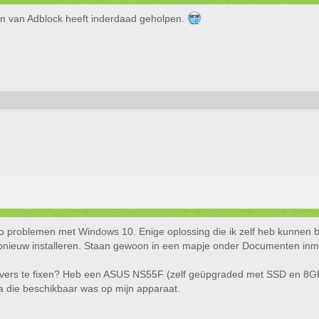
en van Adblock heeft inderdaad geholpen.
io problemen met Windows 10. Enige oplossing die ik zelf heb kunnen b
opnieuw installeren. Staan gewoon in een mapje onder Documenten inm
rivers te fixen? Heb een ASUS NS55F (zelf geüpgraded met SSD en 8G
 die beschikbaar was op mijn apparaat.