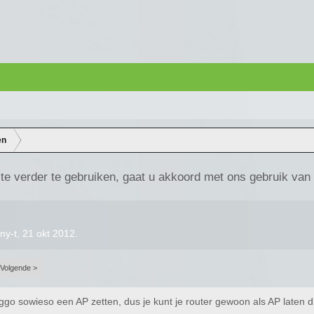
en
te verder te gebruiken, gaat u akkoord met ons gebruik van
ny-t
,
21 okt 2012
.
Volgende >
ggo sowieso een AP zetten, dus je kunt je router gewoon als AP laten d