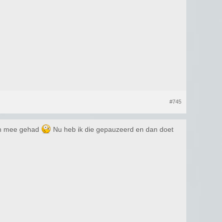
#745
men mee gehad
Nu heb ik die gepauzeerd en dan doet