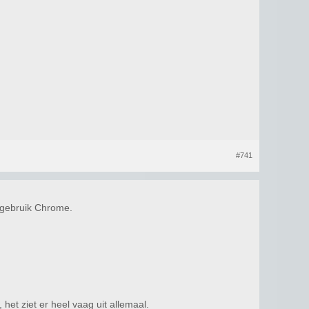
#741
Ik gebruik Chrome.
, het ziet er heel vaag uit allemaal.