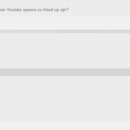
 kan Youtube opeens zo fcked up zijn?