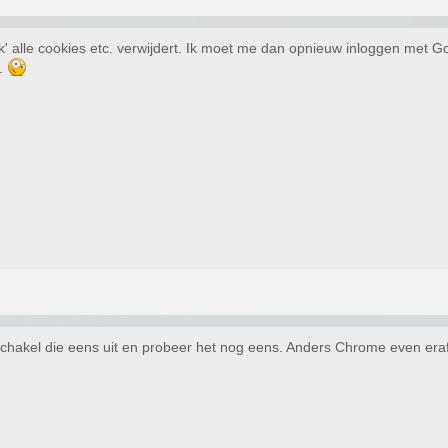
uik' alle cookies etc. verwijdert. Ik moet me dan opnieuw inloggen met 
s.
chakel die eens uit en probeer het nog eens. Anders Chrome even eraf