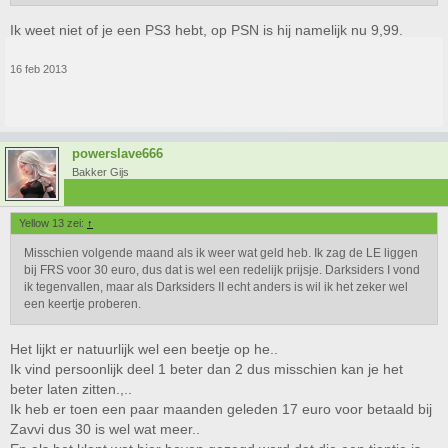
Ik weet niet of je een PS3 hebt, op PSN is hij namelijk nu 9,99.
16 feb 2013
powerslave666
Bakker Gijs
Yellow 13 zei:
↑
Misschien volgende maand als ik weer wat geld heb. Ik zag de LE liggen
bij FRS voor 30 euro, dus dat is wel een redelijk prijsje. Darksiders I vond
ik tegenvallen, maar als Darksiders II echt anders is wil ik het zeker wel
een keertje proberen.
Het lijkt er natuurlijk wel een beetje op he..
Ik vind persoonlijk deel 1 beter dan 2 dus misschien kan je het
beter laten zitten.,..
Ik heb er toen een paar maanden geleden 17 euro voor betaald bij
Zavvi dus 30 is wel wat meer..