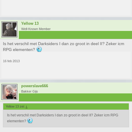
Yellow 13
Well-Known Member
Is het verschil met Darksiders I dan zo groot in deel II? Zeker icm
RPG elementen?
16 feb 2013
powerslave666
Bakker Gijs
Yellow 13 zei:
↑
Is het verschil met Darksiders I dan zo groot in deel II? Zeker icm RPG
elementen?