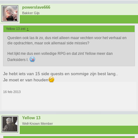
powerslave666
Bakker Gijs
Yellow 13 zei:
↑
Questen ook las ik zo, dus niet alleen maar vechten voor het verhaal en
die opdrachten, maar ook allemaal side missies?
Het lijkt me dus een volledige RPG en dat zint Yellow meer dan
Darksiders I.
Je hebt iets van 15 side quests en sommige zijn best lang..
Je moet er van houden
16 feb 2013
Yellow 13
Well-Known Member