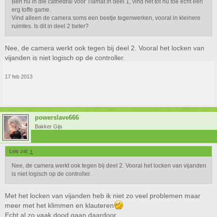
Ben nu in die cathedral voor Tiamat in deel 1, vind het tot nu toe echt een
erg toffe game.
Vind alleen de camera soms een beetje tegenwerken, vooral in kleinere
ruimtes. Is dit in deel 2 beter?
Nee, de camera werkt ook tegen bij deel 2. Vooral het locken van
vijanden is niet logisch op de controller.
17 feb 2013
powerslave666
Bakker Gijs
Leis zei:
↑
Nee, de camera werkt ook tegen bij deel 2. Vooral het locken van vijanden
is niet logisch op de controller.
Met het locken van vijanden heb ik niet zo veel problemen maar
meer met het klimmen en klauteren
Echt al zo vaak dood gaan daardoor,,,