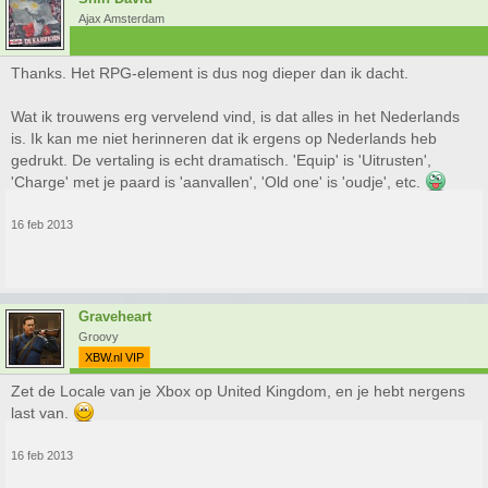
Ajax Amsterdam
Thanks. Het RPG-element is dus nog dieper dan ik dacht.
Wat ik trouwens erg vervelend vind, is dat alles in het Nederlands
is. Ik kan me niet herinneren dat ik ergens op Nederlands heb
gedrukt. De vertaling is echt dramatisch. 'Equip' is 'Uitrusten',
'Charge' met je paard is 'aanvallen', 'Old one' is 'oudje', etc.
16 feb 2013
Graveheart
Groovy
XBW.nl VIP
Zet de Locale van je Xbox op United Kingdom, en je hebt nergens
last van.
16 feb 2013