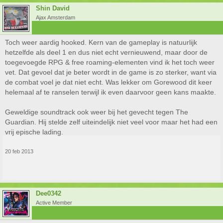
Shin David
Ajax Amsterdam
Toch weer aardig hooked. Kern van de gameplay is natuurlijk
hetzelfde als deel 1 en dus niet echt vernieuwend, maar door de
toegevoegde RPG & free roaming-elementen vind ik het toch weer
vet. Dat gevoel dat je beter wordt in de game is zo sterker, want via
de combat voel je dat niet echt. Was lekker om Gorewood dit keer
helemaal af te ranselen terwijl ik even daarvoor geen kans maakte.
Geweldige soundtrack ook weer bij het gevecht tegen The
Guardian. Hij stelde zelf uiteindelijk niet veel voor maar het had een
vrij epische lading.
20 feb 2013
Dee0342
Active Member