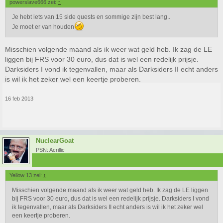
powerslave666 zei:
↑
Je hebt iets van 15 side quests en sommige zijn best lang..
Je moet er van houden
Misschien volgende maand als ik weer wat geld heb. Ik zag de LE
liggen bij FRS voor 30 euro, dus dat is wel een redelijk prijsje.
Darksiders I vond ik tegenvallen, maar als Darksiders II echt anders
is wil ik het zeker wel een keertje proberen.
16 feb 2013
NuclearGoat
PSN: Acrillic
Yellow 13 zei:
↑
Misschien volgende maand als ik weer wat geld heb. Ik zag de LE liggen
bij FRS voor 30 euro, dus dat is wel een redelijk prijsje. Darksiders I vond
ik tegenvallen, maar als Darksiders II echt anders is wil ik het zeker wel
een keertje proberen.