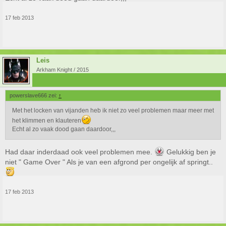
17 feb 2013
Leis
Arkham Knight / 2015
powerslave666 zei:
↑
Met het locken van vijanden heb ik niet zo veel problemen maar meer met
het klimmen en klauteren
Echt al zo vaak dood gaan daardoor,,,
Had daar inderdaad ook veel problemen mee.
Gelukkig ben je
niet " Game Over " Als je van een afgrond per ongelijk af springt..
17 feb 2013