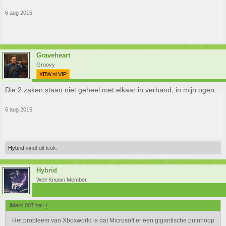
6 aug 2015
Graveheart
Groovy
XBW.nl VIP
Die 2 zaken staan niet geheel met elkaar in verband, in mijn ogen.
6 aug 2015
Hybrid
vindt dit leuk.
Hybrid
Well-Known Member
iMark 007 zei:
↑
Het probleem van Xboxworld is dat Microsoft er een gigantische puinhoop