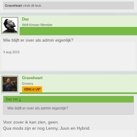
Graveheart
vindt dit leuk.
Daz
Well-Known Member
Wie blijft er over als admin eigenlijk?
3 aug 2015
Graveheart
Groovy
XBW.nl VIP
Daz zei:
↑
Wie blijft er over als admin eigenlijk?
Voor zover ik kan zien, geen.
Qua mods zijn er nog Lenny, Juun en Hybrid.