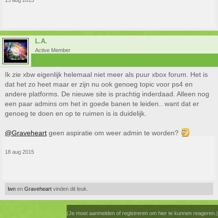
13 aug 2015
L.A.
Active Member
Ik zie xbw eigenlijk helemaal niet meer als puur xbox forum. Het is
dat het zo heet maar er zijn nu ook genoeg topic voor ps4 en
andere platforms. De nieuwe site is prachtig inderdaad. Alleen nog
een paar admins om het in goede banen te leiden.. want dat er
genoeg te doen en op te ruimen is is duidelijk.
@Graveheart
geen aspiratie om weer admin te worden?
18 aug 2015
lwn
en
Graveheart
vinden dit leuk.
(Je moet aanmelden of registreren om hier te kunnen reageren.)