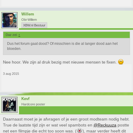
Willem
Obi-Willem
XBW.nl Bestuur
Daz zei:
↑
Dus het forum gaat dood? Of misschien is die al langer dood aan het
bloeden.
Nee hoor. We zijn al druk bezig met nieuwe mensen te fixen.
3 aug 2015
Kevf
Hardcore poster
Daarnaast moet je je afvragen of je een groot modteam nodig hebt.
True de laatste tijd zijn er wat veel spambots en
@Reckuuza
postte
net een filmpje die echt too soon was. (
), maar verder heeft dit