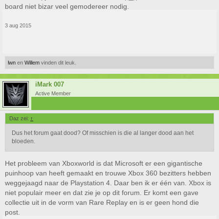
board niet bizar veel gemodereer nodig.
3 aug 2015
lwn
en
Willem
vinden dit leuk.
iMark 007
Active Member
Daz zei:
↑
Dus het forum gaat dood? Of misschien is die al langer dood aan het
bloeden.
Het probleem van Xboxworld is dat Microsoft er een gigantische
puinhoop van heeft gemaakt en trouwe Xbox 360 bezitters hebben
weggejaagd naar de Playstation 4. Daar ben ik er één van. Xbox is
niet populair meer en dat zie je op dit forum. Er komt een gave
collectie uit in de vorm van Rare Replay en is er geen hond die
post.