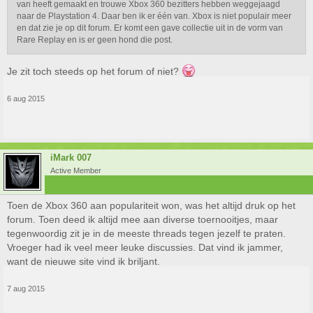
van heeft gemaakt en trouwe Xbox 360 bezitters hebben weggejaagd
naar de Playstation 4. Daar ben ik er één van. Xbox is niet populair meer
en dat zie je op dit forum. Er komt een gave collectie uit in de vorm van
Rare Replay en is er geen hond die post.
Je zit toch steeds op het forum of niet?
6 aug 2015
iMark 007
Active Member
Toen de Xbox 360 aan populariteit won, was het altijd druk op het
forum. Toen deed ik altijd mee aan diverse toernooitjes, maar
tegenwoordig zit je in de meeste threads tegen jezelf te praten.
Vroeger had ik veel meer leuke discussies. Dat vind ik jammer,
want de nieuwe site vind ik briljant.
7 aug 2015