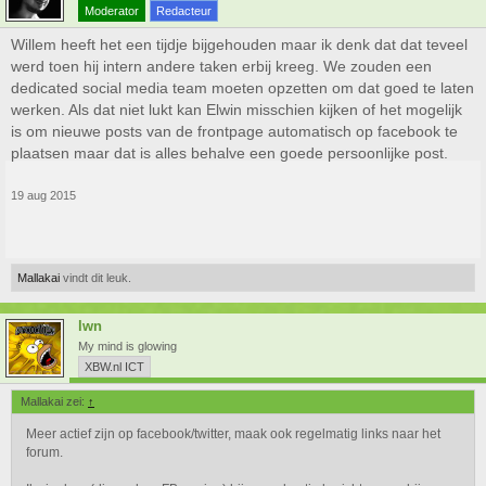
Moderator
Redacteur
Willem heeft het een tijdje bijgehouden maar ik denk dat dat teveel
werd toen hij intern andere taken erbij kreeg. We zouden een
dedicated social media team moeten opzetten om dat goed te laten
werken. Als dat niet lukt kan Elwin misschien kijken of het mogelijk
is om nieuwe posts van de frontpage automatisch op facebook te
plaatsen maar dat is alles behalve een goede persoonlijke post.
19 aug 2015
Mallakai
vindt dit leuk.
lwn
My mind is glowing
XBW.nl ICT
Mallakai zei:
↑
Meer actief zijn op facebook/twitter, maak ook regelmatig links naar het
forum.