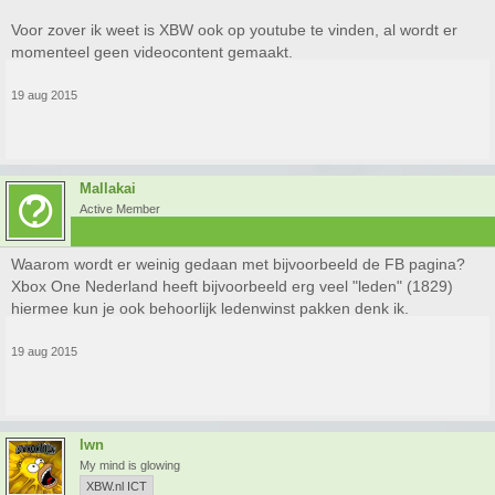
Voor zover ik weet is XBW ook op youtube te vinden, al wordt er
momenteel geen videocontent gemaakt.
19 aug 2015
Mallakai
Active Member
Waarom wordt er weinig gedaan met bijvoorbeeld de FB pagina?
Xbox One Nederland heeft bijvoorbeeld erg veel "leden" (1829)
hiermee kun je ook behoorlijk ledenwinst pakken denk ik.
19 aug 2015
lwn
My mind is glowing
XBW.nl ICT