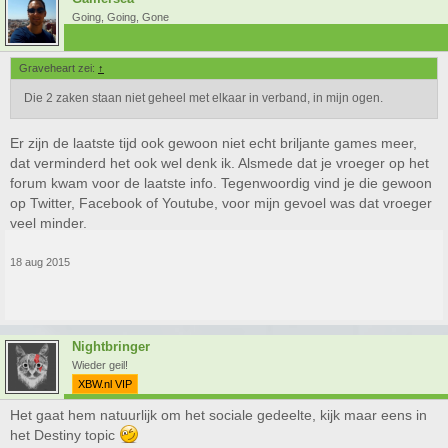
Going, Going, Gone
Graveheart zei:
↑
Die 2 zaken staan niet geheel met elkaar in verband, in mijn ogen.
Er zijn de laatste tijd ook gewoon niet echt briljante games meer,
dat verminderd het ook wel denk ik. Alsmede dat je vroeger op het
forum kwam voor de laatste info. Tegenwoordig vind je die gewoon
op Twitter, Facebook of Youtube, voor mijn gevoel was dat vroeger
veel minder.
18 aug 2015
Nightbringer
Wieder geil!
XBW.nl VIP
Het gaat hem natuurlijk om het sociale gedeelte, kijk maar eens in
het Destiny topic