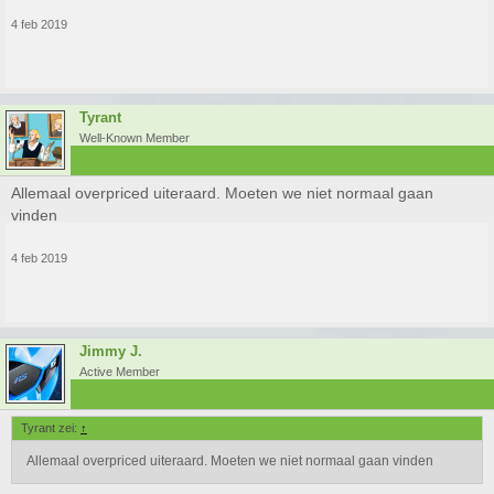
4 feb 2019
Tyrant
Well-Known Member
Allemaal overpriced uiteraard. Moeten we niet normaal gaan
vinden
4 feb 2019
Jimmy J.
Active Member
Tyrant zei:
↑
Allemaal overpriced uiteraard. Moeten we niet normaal gaan vinden