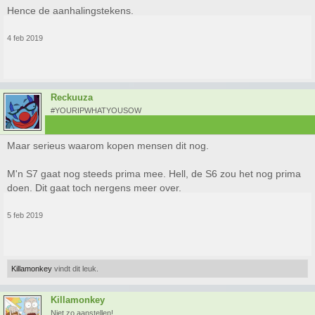
Hence de aanhalingstekens.
4 feb 2019
Reckuuza
#YOURIPWHATYOUSOW
Maar serieus waarom kopen mensen dit nog.
M'n S7 gaat nog steeds prima mee. Hell, de S6 zou het nog prima
doen. Dit gaat toch nergens meer over.
5 feb 2019
Killamonkey
vindt dit leuk.
Killamonkey
Niet zo aanstellen!