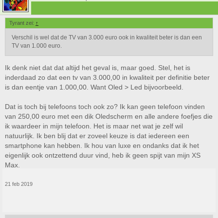
Tyrant zei:
↑
Verschil is wel dat de TV van 3.000 euro ook in kwaliteit beter is dan een
TV van 1.000 euro.
Ik denk niet dat dat altijd het geval is, maar goed. Stel, het is
inderdaad zo dat een tv van 3.000,00 in kwaliteit per definitie beter
is dan eentje van 1.000,00. Want Oled > Led bijvoorbeeld.
Dat is toch bij telefoons toch ook zo? Ik kan geen telefoon vinden
van 250,00 euro met een dik Oledscherm en alle andere foefjes die
ik waardeer in mijn telefoon. Het is maar net wat je zelf wil
natuurlijk. Ik ben blij dat er zoveel keuze is dat iedereen een
smartphone kan hebben. Ik hou van luxe en ondanks dat ik het
eigenlijk ook ontzettend duur vind, heb ik geen spijt van mijn XS
Max.
21 feb 2019