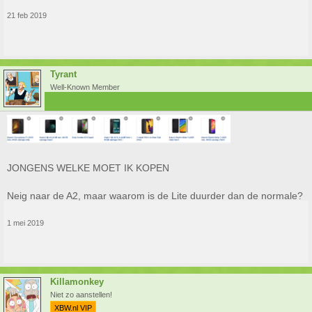
21 feb 2019
Tyrant
Well-Known Member
JONGENS WELKE MOET IK KOPEN
Neig naar de A2, maar waarom is de Lite duurder dan de normale?
1 mei 2019
Killamonkey
Niet zo aanstellen!
XBW.nl VIP