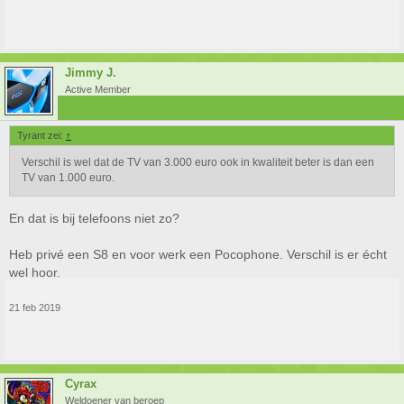
Jimmy J.
Active Member
Tyrant zei:
↑
Verschil is wel dat de TV van 3.000 euro ook in kwaliteit beter is dan een
TV van 1.000 euro.
En dat is bij telefoons niet zo?
Heb privé een S8 en voor werk een Pocophone. Verschil is er écht
wel hoor.
21 feb 2019
Cyrax
Weldoener van beroep