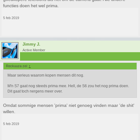
functies doen het wel prima.
5 feb 2019
Jimmy J.
Active Member
Reckuuza zei:
↑
Maar serieus waarom kopen mensen dit nog.
M'n S7 gaat nog steeds prima mee. Hell, de S6 zou het nog prima doen.
Dit gaat toch nergens meer over.
Omdat sommige mensen 'prima' niet genoeg vinden maar 'de shit'
willen.
5 feb 2019