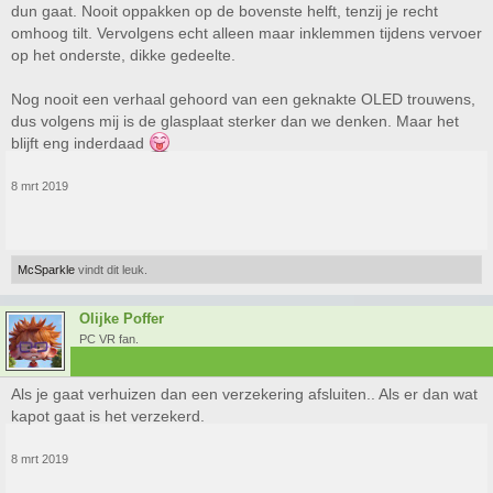
dun gaat. Nooit oppakken op de bovenste helft, tenzij je recht
omhoog tilt. Vervolgens echt alleen maar inklemmen tijdens vervoer
op het onderste, dikke gedeelte.
Nog nooit een verhaal gehoord van een geknakte OLED trouwens,
dus volgens mij is de glasplaat sterker dan we denken. Maar het
blijft eng inderdaad
8 mrt 2019
McSparkle
vindt dit leuk.
Olijke Poffer
PC VR fan.
Als je gaat verhuizen dan een verzekering afsluiten.. Als er dan wat
kapot gaat is het verzekerd.
8 mrt 2019