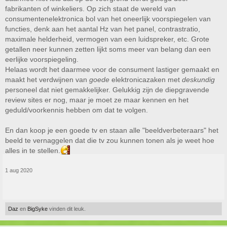
fabrikanten of winkeliers. Op zich staat de wereld van
consumentenelektronica bol van het oneerlijk voorspiegelen van
functies, denk aan het aantal Hz van het panel, contrastratio,
maximale helderheid, vermogen van een luidspreker, etc. Grote
getallen neer kunnen zetten lijkt soms meer van belang dan een
eerlijke voorspiegeling.
Helaas wordt het daarmee voor de consument lastiger gemaakt en
maakt het verdwijnen van
goede
elektronicazaken met
deskundig
personeel dat niet gemakkelijker. Gelukkig zijn de diepgravende
review sites er nog, maar je moet ze maar kennen en het
geduld/voorkennis hebben om dat te volgen.
En dan koop je een goede tv en staan alle "beeldverbeteraars" het
beeld te vernaggelen dat die tv zou kunnen tonen als je weet hoe
alles in te stellen.
1 aug 2020
Daz
en
BigSyke
vinden dit leuk.