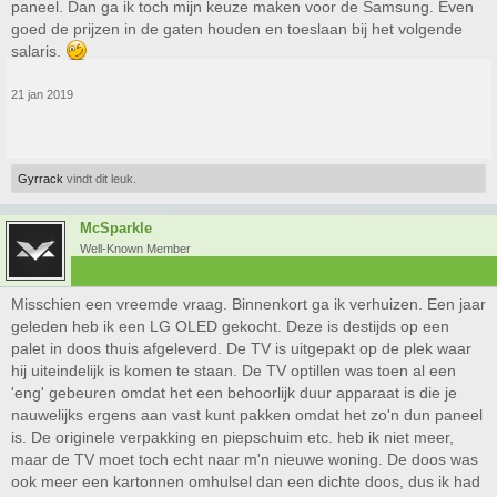
paneel. Dan ga ik toch mijn keuze maken voor de Samsung. Even
goed de prijzen in de gaten houden en toeslaan bij het volgende
salaris.
21 jan 2019
Gyrrack
vindt dit leuk.
McSparkle
Well-Known Member
Misschien een vreemde vraag. Binnenkort ga ik verhuizen. Een jaar
geleden heb ik een LG OLED gekocht. Deze is destijds op een
palet in doos thuis afgeleverd. De TV is uitgepakt op de plek waar
hij uiteindelijk is komen te staan. De TV optillen was toen al een
'eng' gebeuren omdat het een behoorlijk duur apparaat is die je
nauwelijks ergens aan vast kunt pakken omdat het zo'n dun paneel
is. De originele verpakking en piepschuim etc. heb ik niet meer,
maar de TV moet toch echt naar m'n nieuwe woning. De doos was
ook meer een kartonnen omhulsel dan een dichte doos, dus ik had