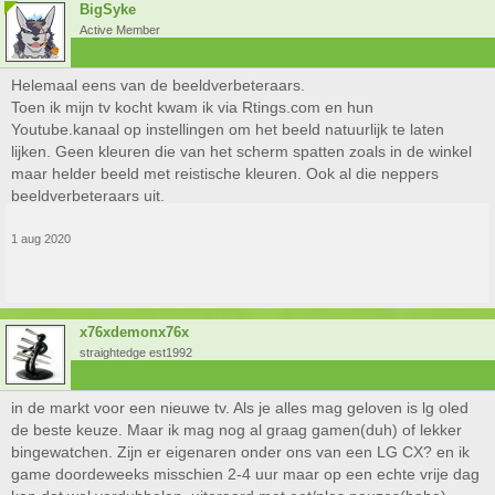
BigSyke
Active Member
Helemaal eens van de beeldverbeteraars.
Toen ik mijn tv kocht kwam ik via Rtings.com en hun
Youtube.kanaal op instellingen om het beeld natuurlijk te laten
lijken. Geen kleuren die van het scherm spatten zoals in de winkel
maar helder beeld met reistische kleuren. Ook al die neppers
beeldverbeteraars uit.
1 aug 2020
x76xdemonx76x
straightedge est1992
in de markt voor een nieuwe tv. Als je alles mag geloven is lg oled
de beste keuze. Maar ik mag nog al graag gamen(duh) of lekker
bingewatchen. Zijn er eigenaren onder ons van een LG CX? en ik
game doordeweeks misschien 2-4 uur maar op een echte vrije dag