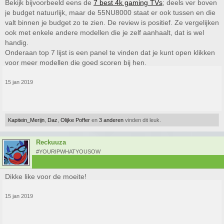
Bekijk bijvoorbeeld eens de
7 best 4k gaming TVs
; deels ver boven
je budget natuurlijk, maar de 55NU8000 staat er ook tussen en die
valt binnen je budget zo te zien. De review is positief. Ze vergelijken
ook met enkele andere modellen die je zelf aanhaalt, dat is wel
handig.
Onderaan top 7 lijst is een panel te vinden dat je kunt open klikken
voor meer modellen die goed scoren bij hen.
15 jan 2019
Kapitein_Merijn
,
Daz
,
Olijke Poffer
en
3 anderen
vinden dit leuk.
Reckuuza
#YOURIPWHATYOUSOW
Dikke like voor de moeite!
15 jan 2019