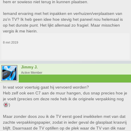
hem er sowieso niet terug in kunnen plaatsen.
Iemand ervaring met het inpakken en verhuizen/verplaatsen van
zo'n TV? Ik heb geen idee hoe stevig het paneel nou helemaal is
op het dunste punt. Het lijkt allemaal zo fragiel. Maar misschien
vergis ik me hierin.
8 mrt 2019
Jimmy J.
Active Member
In wat voor voertuig gaat hij vervoerd worden?
Heb zelf ook een C7 aan de muur hangen, dus snap precies hoe je
je voelt (precies om deze rede heb ik de originele verpakking nog
)
Maar zonder doos zou ik de TV eerst goed inwikkelen met van dat
zachte verpakkingspapier, zodat in ieder geval de glasplaat krasvrij
blijft. Daarnaast de TV optillen op de plek waar de TV van dik naar