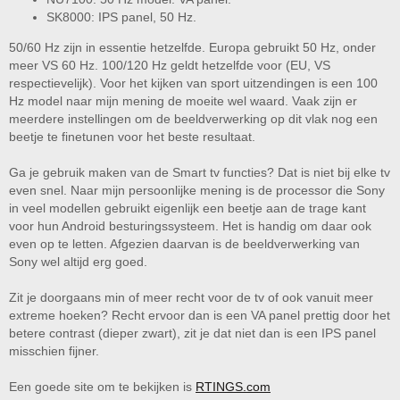
SK8000: IPS panel, 50 Hz.
50/60 Hz zijn in essentie hetzelfde. Europa gebruikt 50 Hz, onder
meer VS 60 Hz. 100/120 Hz geldt hetzelfde voor (EU, VS
respectievelijk). Voor het kijken van sport uitzendingen is een 100
Hz model naar mijn mening de moeite wel waard. Vaak zijn er
meerdere instellingen om de beeldverwerking op dit vlak nog een
beetje te finetunen voor het beste resultaat.
Ga je gebruik maken van de Smart tv functies? Dat is niet bij elke tv
even snel. Naar mijn persoonlijke mening is de processor die Sony
in veel modellen gebruikt eigenlijk een beetje aan de trage kant
voor hun Android besturingssysteem. Het is handig om daar ook
even op te letten. Afgezien daarvan is de beeldverwerking van
Sony wel altijd erg goed.
Zit je doorgaans min of meer recht voor de tv of ook vanuit meer
extreme hoeken? Recht ervoor dan is een VA panel prettig door het
betere contrast (dieper zwart), zit je dat niet dan is een IPS panel
misschien fijner.
Een goede site om te bekijken is
RTINGS.com