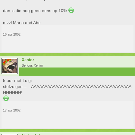
dan is die nog geen eens op 10%
mzzl Mario and Abe
16 apr 2002
Xenior
Serious Xenior
5 uur met Luigi
stofzuigen.......AAAAAAAAAAAAAAAAAAAAAAAAAAAAAAAAAAAAA
HHHHHH!
17 apr 2002