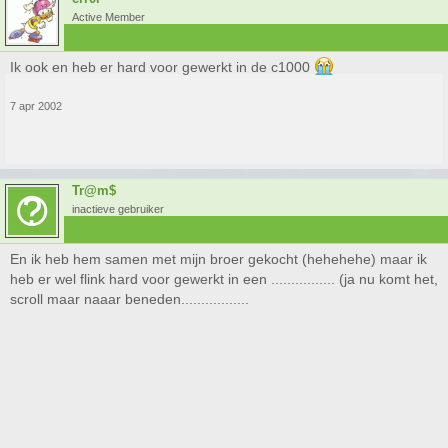
Active Member
Ik ook en heb er hard voor gewerkt in de c1000
7 apr 2002
Tr@m$
inactieve gebruiker
En ik heb hem samen met mijn broer gekocht (hehehehe) maar ik
heb er wel flink hard voor gewerkt in een ................ (ja nu komt het,
scroll maar naaar beneden.................