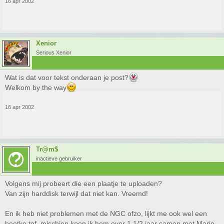
16 apr 2002
Xenior
Serious Xenior
Wat is dat voor tekst onderaan je post?
Welkom by the way
16 apr 2002
Tr@m$
inactieve gebruiker
Volgens mij probeert die een plaatje te uploaden?
Van zijn harddisk terwijl dat niet kan. Vreemd!
En ik heb niet problemen met de NGC ofzo, lijkt me ook wel een
beetke tof, mischien koop ik hem over 1 1/2 jaar samen met Mario