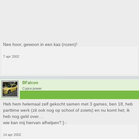
Nee hoor, gewoon in een kas (rozen)!
7 apr 2002
BFalcon
Cupra power
Heb hem helemaal zelf gekocht samen met 3 games, ben 18, heb
parttime werk (zit ook nog op school of zoiets) en nu komt het; ik
heb nog geld over....
wie kan mij hiervan afhelpen? ]:-
14 apr 2002