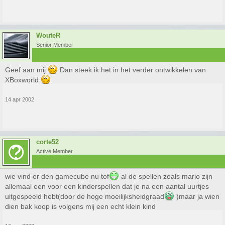
WouteR
Senior Member
Geef aan mij
Dan steek ik het in het verder ontwikkelen van
XBoxworld
14 apr 2002
corte52
Active Member
wie vind er den gamecube nu tof
al de spellen zoals mario zijn
allemaal een voor een kinderspellen dat je na een aantal uurtjes
uitgespeeld hebt(door de hoge moeilijksheidgraad
)maar ja wien
dien bak koop is volgens mij een echt klein kind