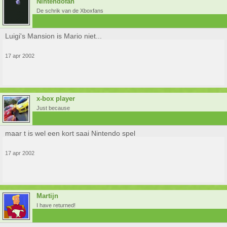
Nintendofan
De schrik van de Xboxfans
Luigi's Mansion is Mario niet...
17 apr 2002
x-box player
Just because
maar t is wel een kort saai Nintendo spel
17 apr 2002
Martijn
I have returned!