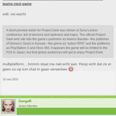
teams-next-game
edit: ow wacht
A short preview trailer for Project Dark was shown at Sony's press
conference, full of demons and darkness and logos. The official Project
Dark web site lists the game's publisher as Namco Bandai—the publisher
of Demon's Souls in Europe—the genre as "action RPG" and the platforms
as PlayStation 3 and Xbox 360. It appears the game will be limited to the
PS3 in Japan, but that global audiences will get to enjoy Project Dark.
multiplatform....hmmm staat me niet echt aan. Hoop echt dat ze er
geen co-op icm chat in gaan verwerken
16 sep 2010
GengeR
Active Member