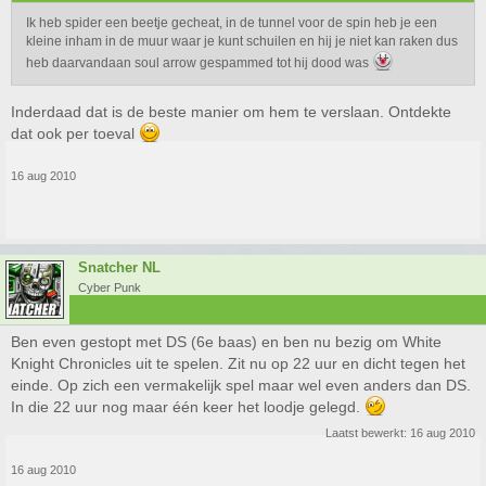
Ik heb spider een beetje gecheat, in de tunnel voor de spin heb je een
kleine inham in de muur waar je kunt schuilen en hij je niet kan raken dus
heb daarvandaan soul arrow gespammed tot hij dood was
Inderdaad dat is de beste manier om hem te verslaan. Ontdekte
dat ook per toeval
16 aug 2010
Snatcher NL
Cyber Punk
Ben even gestopt met DS (6e baas) en ben nu bezig om White
Knight Chronicles uit te spelen. Zit nu op 22 uur en dicht tegen het
einde. Op zich een vermakelijk spel maar wel even anders dan DS.
In die 22 uur nog maar één keer het loodje gelegd.
Laatst bewerkt:
16 aug 2010
16 aug 2010