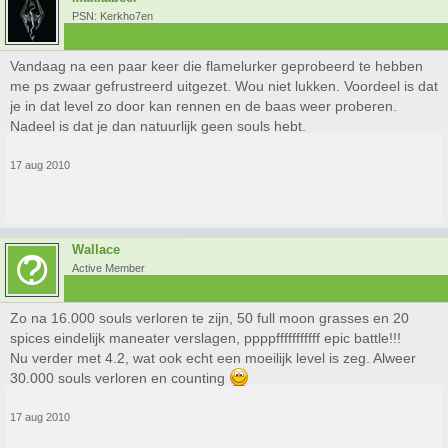
PSN: Kerkho7en
Vandaag na een paar keer die flamelurker geprobeerd te hebben
me ps zwaar gefrustreerd uitgezet. Wou niet lukken. Voordeel is dat
je in dat level zo door kan rennen en de baas weer proberen.
Nadeel is dat je dan natuurlijk geen souls hebt.
17 aug 2010
Wallace
Active Member
Zo na 16.000 souls verloren te zijn, 50 full moon grasses en 20
spices eindelijk maneater verslagen, ppppfffffffffff epic battle!!!
Nu verder met 4.2, wat ook echt een moeilijk level is zeg. Alweer
30.000 souls verloren en counting
17 aug 2010