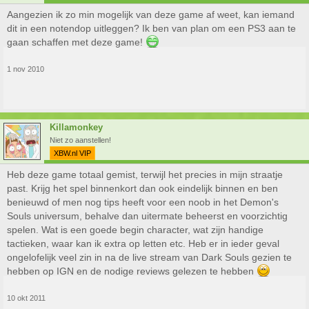
Aangezien ik zo min mogelijk van deze game af weet, kan iemand
dit in een notendop uitleggen? Ik ben van plan om een PS3 aan te
gaan schaffen met deze game!
1 nov 2010
Killamonkey
Niet zo aanstellen!
XBW.nl VIP
Heb deze game totaal gemist, terwijl het precies in mijn straatje
past. Krijg het spel binnenkort dan ook eindelijk binnen en ben
benieuwd of men nog tips heeft voor een noob in het Demon's
Souls universum, behalve dan uitermate beheerst en voorzichtig
spelen. Wat is een goede begin character, wat zijn handige
tactieken, waar kan ik extra op letten etc. Heb er in ieder geval
ongelofelijk veel zin in na de live stream van Dark Souls gezien te
hebben op IGN en de nodige reviews gelezen te hebben
10 okt 2011