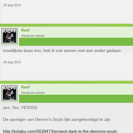
18 aug 2010
Kevf
Hardcore poster
moeilijkste baas imo, heb ik ook samen met een ander gedaan
18 aug 2010
Kevf
Hardcore poster
yes, Yes, YESSSS
De opvolger van Demon's Souls lijkt aangekondigd te zijn
http://kotaku.com/5639473/project-dark-is-the-demons-souls-