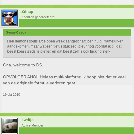
Zifnap
Koehl en gecollecteerd
GengeR zei:
↑
Heb demons souls afgelopen week aangeschaft, ben nu bij flamelurker
aangekomen, maar wat een tiefus stuk zeg, pleur nog voordat ik bij dat
beest kom steeds te pletter, en dat beest zelf is ook fucking sterk.
Gna, welcome to DS.
OPVOLGER AHOI! Helaas multi-platform; ik hoop niet dat er veel
van de originele formule verloren gaat.
19 okt 2010
kwdtje
Active Member