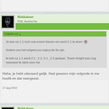
Makkabeer
PSN: Kerkho7en
Delphiki zei:
↑
Je kan na 1-1 toch ook ervoor kiezen om eerst 2-1 te doen
Anders zou het volgens jou logica de 5e zijn.
Ik heb na 1-1 eerst 2-1 , 2-2, 3-1 , 2-3 gedaan, Tower Knight was nog
veeeeeel te sterk voor me
Haha, je hebt uiteraard gelijk. Had gewoon mijn volgorde in me
hoofd en dat neergezet.
17 aug 2010
Makkabeer