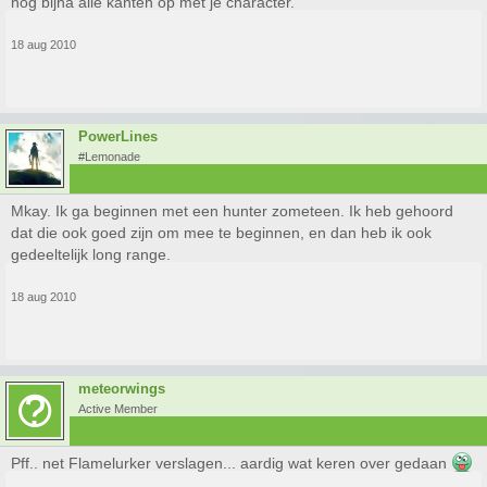
nog bijna alle kanten op met je character.
18 aug 2010
PowerLines
#Lemonade
Mkay. Ik ga beginnen met een hunter zometeen. Ik heb gehoord
dat die ook goed zijn om mee te beginnen, en dan heb ik ook
gedeeltelijk long range.
18 aug 2010
meteorwings
Active Member
Pff.. net Flamelurker verslagen... aardig wat keren over gedaan