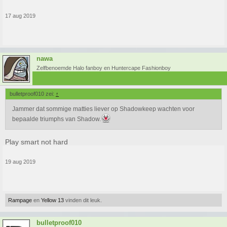
17 aug 2019
nawa
Zelfbenoemde Halo fanboy en Huntercape Fashionboy
bulletproof010 zei:
↑
Jammer dat sommige matties liever op Shadowkeep wachten voor
bepaalde triumphs van Shadow.
Play smart not hard
19 aug 2019
Rampage
en
Yellow 13
vinden dit leuk.
bulletproof010