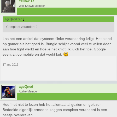
Yellow 13
Well-Known Member
ageQned zei:
↑
Compleet veranderd?
Las net een artikel dat systeem flinke verandering krijgt. Het stond
op gamer als het goed is. Bungie schijnt vooral veel te willen doen
aan hoe light werkt en hoe je het krijgt. Ik juich het toe. Google
even, zit op mobile en dat werkt kut.
17 aug 2019
ageQned
Active Member
Hoef het niet te lezen heb het allemaal al gezien en gelezen.
Bedoelde eigenlijk ermee te zeggen compleet veranderd is een
beetje overdreven.