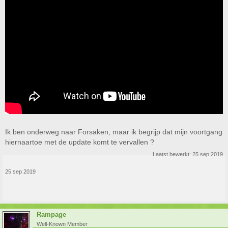
Ik ben onderweg naar Forsaken, maar ik begrijp dat mijn voortgang
hiernaartoe met de update komt te vervallen ?
Laatst bewerkt:
25 sep 2019
25 sep 2019
Rampage
Well-Known Member