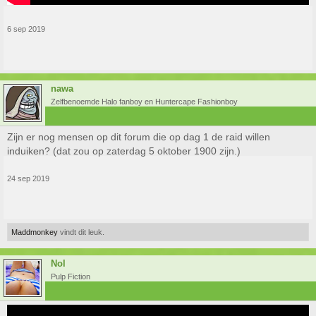
6 sep 2019
nawa
Zelfbenoemde Halo fanboy en Huntercape Fashionboy
Zijn er nog mensen op dit forum die op dag 1 de raid willen
induiken? (dat zou op zaterdag 5 oktober 1900 zijn.)
24 sep 2019
Maddmonkey
vindt dit leuk.
Nol
Pulp Fiction