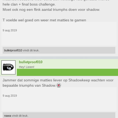
hele clan + final boss challenge.
Moet ook nog een flink aantal triumphs doen voor shadow.
T voelde wel goed om weer met matties te gamen
9 aug 2019
bulletproof010
vindt dit leuk.
bulletproof010
Hey! Listen!
Jammer dat sommige matties liever op Shadowkeep wachten voor
bepaalde triumphs van Shadow.
9 aug 2019
nawa
vindt dit leuk.