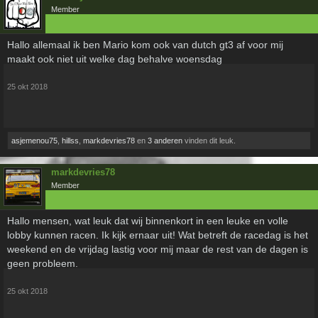
Member
Hallo allemaal ik ben Mario kom ook van dutch gt3 af voor mij
maakt ook niet uit welke dag behalve woensdag
25 okt 2018
asjemenou75
,
hillss
,
markdevries78
en
3 anderen
vinden dit leuk.
markdevries78
Member
Hallo mensen, wat leuk dat wij binnenkort in een leuke en volle
lobby kunnen racen. Ik kijk ernaar uit! Wat betreft de racedag is het
weekend en de vrijdag lastig voor mij maar de rest van de dagen is
geen probleem.
25 okt 2018