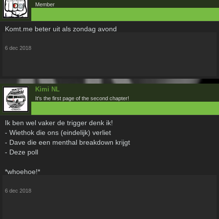
Member
Komt.me beter uit als zondag avond
6 dec 2018
Kimi NL
It's the first page of the second chapter!
Ik ben wel vaker de trigger denk ik!
- Wiethok die ons (eindelijk) verliet
- Dave die een menthal breakdown krijgt
- Deze poll
*whoehoe!*
6 dec 2018