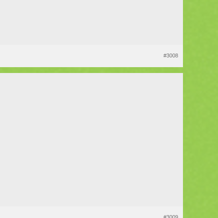
#3008
#3009