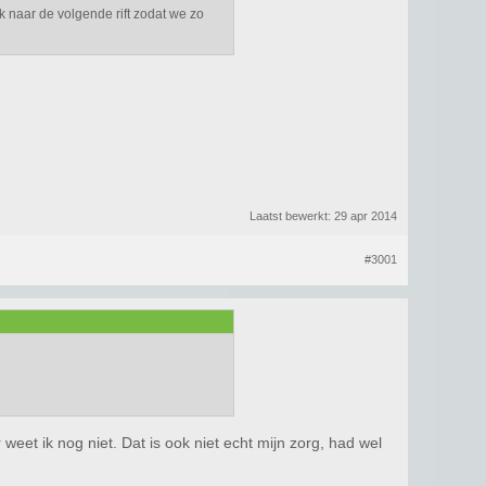
ijk naar de volgende rift zodat we zo
Laatst bewerkt:
29 apr 2014
#3001
eet ik nog niet. Dat is ook niet echt mijn zorg, had wel