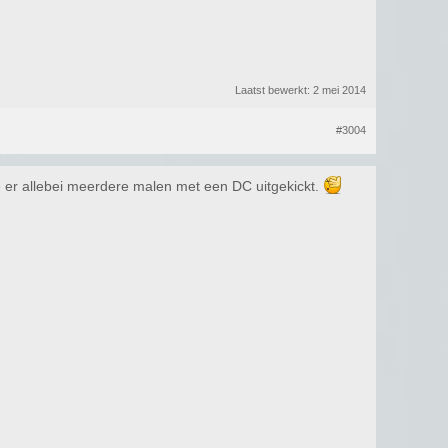
Laatst bewerkt:
2 mei 2014
#3004
e er allebei meerdere malen met een DC uitgekickt.