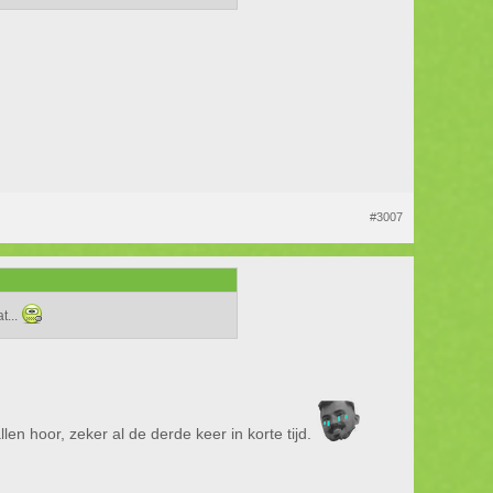
#3007
t...
en hoor, zeker al de derde keer in korte tijd.