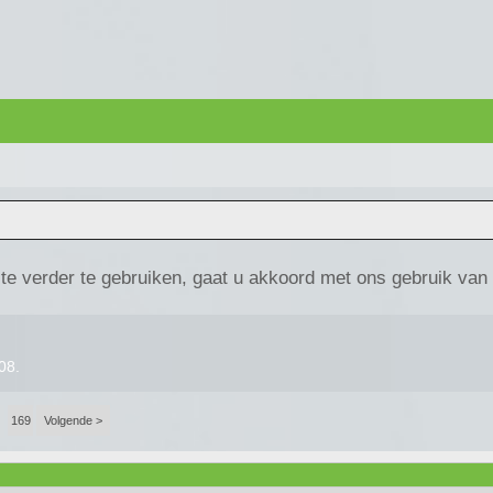
te verder te gebruiken, gaat u akkoord met ons gebruik van
008
.
169
Volgende >