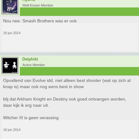
Well-Known Member
Nou nee. Smash Brothers was er ook.
18 jun 2014
Delphiki
Active Member
Opvallend van Evolve idd, niet alleen best shooter (wat op zich al
knap is) maar ook nog eens best in show
blij dat Arkham Knight en Destiny ook goed ontvangen worden,
daar kijk ik erg naar uit.
Witcher III is geen verassing
18 jun 2014