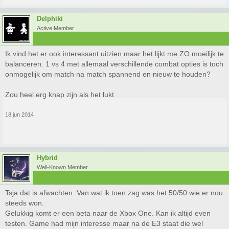
Delphiki
Active Member
Ik vind het er ook interessant uitzien maar het lijkt me ZO moeilijk te
balanceren. 1 vs 4 met allemaal verschillende combat opties is toch
onmogelijk om match na match spannend en nieuw te houden?
Zou heel erg knap zijn als het lukt
18 jun 2014
Hybrid
Well-Known Member
Tsja dat is afwachten. Van wat ik toen zag was het 50/50 wie er nou
steeds won.
Gelukkig komt er een beta naar de Xbox One. Kan ik altijd even
testen. Game had mijn interesse maar na de E3 staat die wel