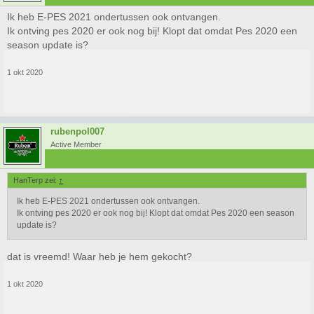
Ik heb E-PES 2021 ondertussen ook ontvangen.
Ik ontving pes 2020 er ook nog bij! Klopt dat omdat Pes 2020 een
season update is?
1 okt 2020
rubenpol007
Active Member
HanTerp zei:
↑
Ik heb E-PES 2021 ondertussen ook ontvangen.
Ik ontving pes 2020 er ook nog bij! Klopt dat omdat Pes 2020 een season
update is?
dat is vreemd! Waar heb je hem gekocht?
1 okt 2020