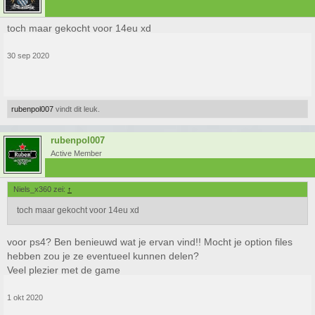
toch maar gekocht voor 14eu xd
30 sep 2020
rubenpol007
vindt dit leuk.
rubenpol007
Active Member
Niels_x360 zei:
↑
toch maar gekocht voor 14eu xd
voor ps4? Ben benieuwd wat je ervan vind!! Mocht je option files
hebben zou je ze eventueel kunnen delen?
Veel plezier met de game
1 okt 2020