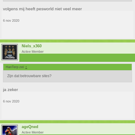
volgens mij heeft pesworld niet veel meer
6 nov 2020
Niels_x360
Active Member
HanTerp zei:
↑
Zijn dat betrouwbare sites?
ja zeker
6 nov 2020
ageQned
Active Member