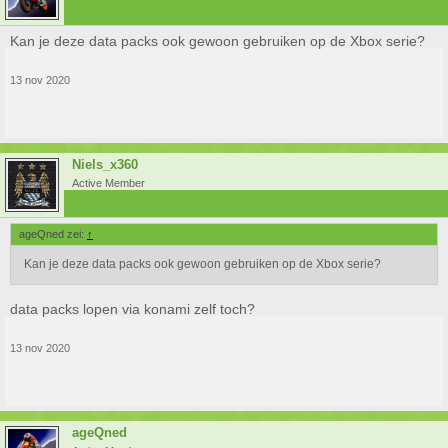
Kan je deze data packs ook gewoon gebruiken op de Xbox serie?
13 nov 2020
Niels_x360
Active Member
ageQned zei:
↑
Kan je deze data packs ook gewoon gebruiken op de Xbox serie?
data packs lopen via konami zelf toch?
13 nov 2020
ageQned