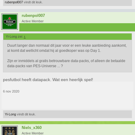
rubenpol007
vindt dit leuk.
rubenpol007
Active Member
Yi-Long zei:
↑
Duurt langer dan normaal dit jaar voor er een leuke aanbieding aankomt,
al komt dat wellicht omdat hij al goedkoper was op Day 1.
Zijn er inmiddels al gratis betrouwbare data-packs, of alleen de betaalde
data-packs van PES-Universe ... ?
pesfutbol heeft datapack. Wat een heerlijk spel!
6 nov 2020
Yi-Long
vindt dit leuk.
Niels_x360
Active Member