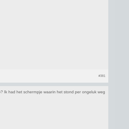
#381
p? Ik had het schermpje waarin het stond per ongeluk weg