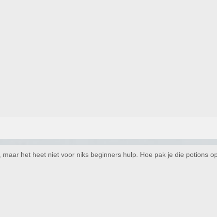
maar het heet niet voor niks beginners hulp. Hoe pak je die potions o