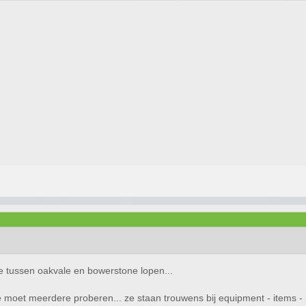
ie tussen oakvale en bowerstone lopen...
je moet meerdere proberen... ze staan trouwens bij equipment - items -