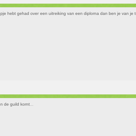
pje hebt gehad over een uitreiking van een diploma dan ben je van je to
en de guild komt...