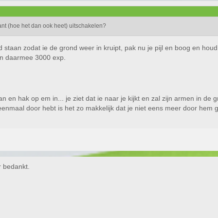
nt (hoe het dan ook heet) uitschakelen?
d staan zodat ie de grond weer in kruipt, pak nu je pijl en boog en houd
5 en daarmee 3000 exp.
 en hak op em in... je ziet dat ie naar je kijkt en zal zijn armen in de 
eenmaal door hebt is het zo makkelijk dat je niet eens meer door hem g
r bedankt.