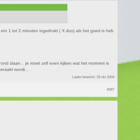
 em 1 tot 2 minuten ingedrukt ( X dus) als het goed is heb
grond slaan... je moet zelf even kijken wat het moment is
eraakt wordt...
Laatst bewerkt:
29 okt 2004
#387