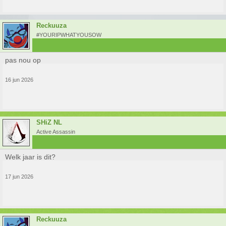
Reckuuza
#YOURIPWHATYOUSOW
pas nou op
16 jun 2026
SHiZ NL
Active Assassin
Welk jaar is dit?
17 jun 2026
Reckuuza