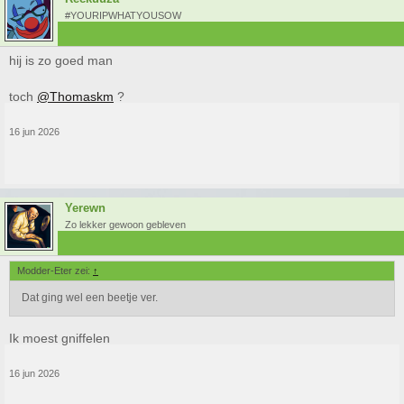
#YOURIPWHATYOUSOW
hij is zo goed man
toch
@Thomaskm
?
16 jun 2026
Yerewn
Zo lekker gewoon gebleven
Modder-Eter zei:
↑
Dat ging wel een beetje ver.
Ik moest gniffelen
16 jun 2026