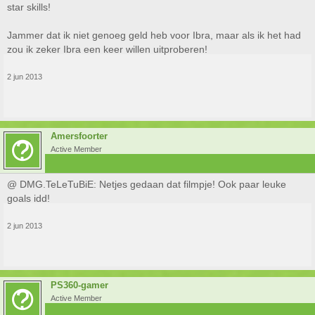
star skills!
Jammer dat ik niet genoeg geld heb voor Ibra, maar als ik het had
zou ik zeker Ibra een keer willen uitproberen!
2 jun 2013
Amersfoorter
Active Member
@ DMG.TeLeTuBiE: Netjes gedaan dat filmpje! Ook paar leuke
goals idd!
2 jun 2013
PS360-gamer
Active Member