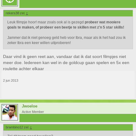
rekers38 zei:
↑
Leuk filmpje hoor! maar zoals ook al is gezegd
probeer wat mooiere
goals te maken, of probeer een beetje te skillen met z'n 5 star skills!
Jammer dat ik niet genoeg geld heb voor Ibra, maar als ik het had zou ik
zeker Ibra een keer willen uitproberen!
Daar vind ik geen reet aan, vandaar dat ik dat soort filmpjes niet
meer doe. Iedereen kan wel in de goldcup gaan spelen en 5x een
roulette achter elkaar
2 jun 2013
Jwoeloe
Active Member
brambino12 zei:
↑