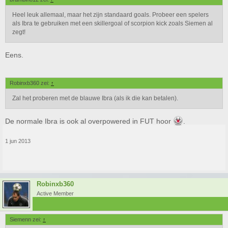
Heel leuk allemaal, maar het zijn standaard goals. Probeer een spelers
als Ibra te gebruiken met een skillergoal of scorpion kick zoals Siemen al
zegt!
Eens.
Robinxb360 zei:
↑
Zal het proberen met de blauwe Ibra (als ik die kan betalen).
De normale Ibra is ook al overpowered in FUT hoor
.
1 jun 2013
Robinxb360
Active Member
Siemenn zei:
↑