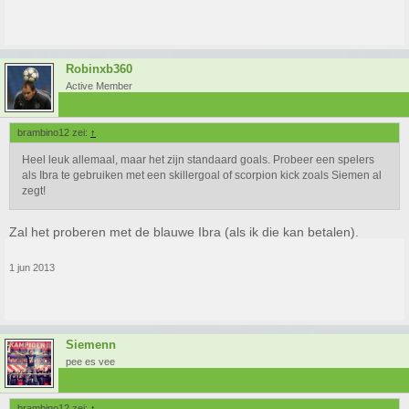
Robinxb360
Active Member
brambino12 zei:
↑
Heel leuk allemaal, maar het zijn standaard goals. Probeer een spelers
als Ibra te gebruiken met een skillergoal of scorpion kick zoals Siemen al
zegt!
Zal het proberen met de blauwe Ibra (als ik die kan betalen).
1 jun 2013
Siemenn
pee es vee
brambino12 zei:
↑