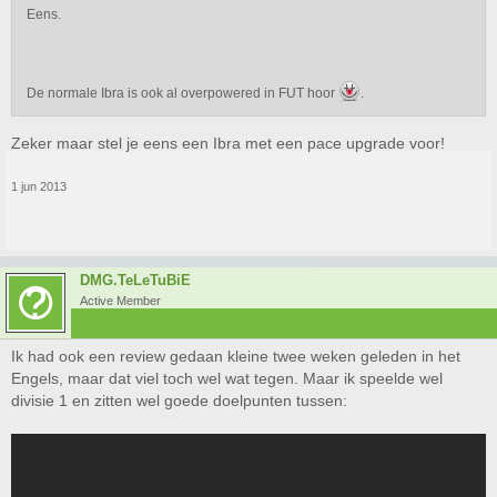
Eens.
De normale Ibra is ook al overpowered in FUT hoor
.
Zeker maar stel je eens een Ibra met een pace upgrade voor!
1 jun 2013
DMG.TeLeTuBiE
Active Member
Ik had ook een review gedaan kleine twee weken geleden in het
Engels, maar dat viel toch wel wat tegen. Maar ik speelde wel
divisie 1 en zitten wel goede doelpunten tussen: