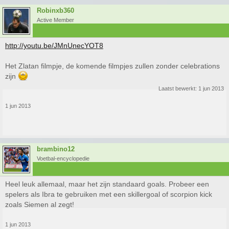
Robinxb360
Active Member
http://youtu.be/JMnUnecYOT8
Het Zlatan filmpje, de komende filmpjes zullen zonder celebrations
zijn
Laatst bewerkt:
1 jun 2013
1 jun 2013
brambino12
Voetbal-encyclopedie
Heel leuk allemaal, maar het zijn standaard goals. Probeer een
spelers als Ibra te gebruiken met een skillergoal of scorpion kick
zoals Siemen al zegt!
1 jun 2013