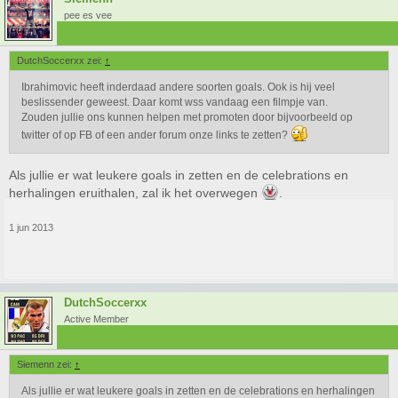
pee es vee
DutchSoccerxx zei:
↑
Ibrahimovic heeft inderdaad andere soorten goals. Ook is hij veel
beslissender geweest. Daar komt wss vandaag een filmpje van.
Zouden jullie ons kunnen helpen met promoten door bijvoorbeeld op
twitter of op FB of een ander forum onze links te zetten?
Als jullie er wat leukere goals in zetten en de celebrations en
herhalingen eruithalen, zal ik het overwegen
.
1 jun 2013
DutchSoccerxx
Active Member
Siemenn zei:
↑
Als jullie er wat leukere goals in zetten en de celebrations en herhalingen