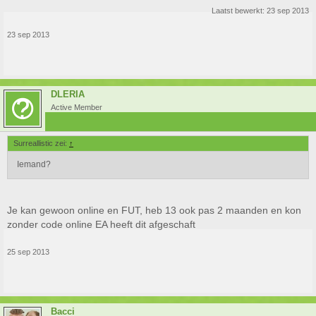
Laatst bewerkt:
23 sep 2013
23 sep 2013
DLERIA
Active Member
Surreallistic zei:
↑
Iemand?
Je kan gewoon online en FUT, heb 13 ook pas 2 maanden en kon
zonder code online EA heeft dit afgeschaft
25 sep 2013
Bacci