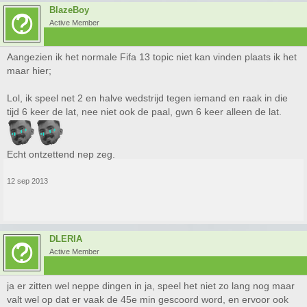
BlazeBoy
Active Member
Aangezien ik het normale Fifa 13 topic niet kan vinden plaats ik het
maar hier;
Lol, ik speel net 2 en halve wedstrijd tegen iemand en raak in die
tijd 6 keer de lat, nee niet ook de paal, gwn 6 keer alleen de lat.
Echt ontzettend nep zeg.
12 sep 2013
DLERIA
Active Member
ja er zitten wel neppe dingen in ja, speel het niet zo lang nog maar
valt wel op dat er vaak de 45e min gescoord word, en ervoor ook