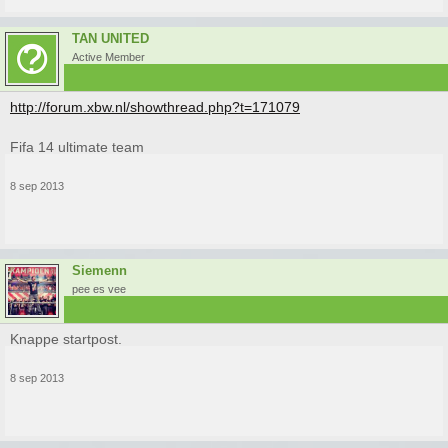
TAN UNITED
Active Member
http://forum.xbw.nl/showthread.php?t=171079
Fifa 14 ultimate team
8 sep 2013
Siemenn
pee es vee
Knappe startpost.
8 sep 2013