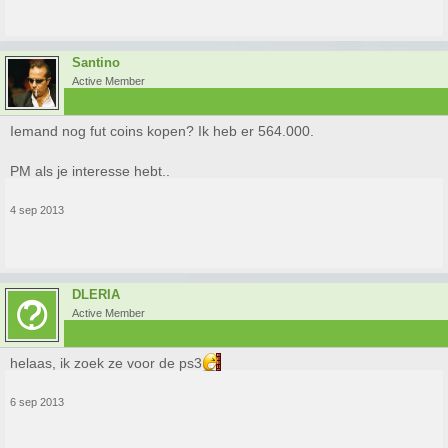
Santino
Active Member
Iemand nog fut coins kopen? Ik heb er 564.000.
PM als je interesse hebt..
4 sep 2013
DLERIA
Active Member
helaas, ik zoek ze voor de ps3
6 sep 2013