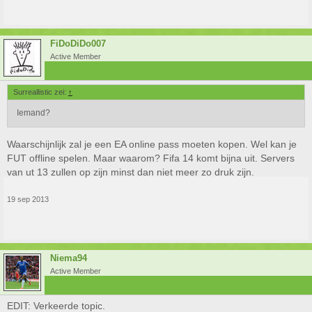
FiDoDiDo007
Active Member
Surreallistic zei:
↑
Iemand?
Waarschijnlijk zal je een EA online pass moeten kopen. Wel kan je
FUT offline spelen. Maar waarom? Fifa 14 komt bijna uit. Servers
van ut 13 zullen op zijn minst dan niet meer zo druk zijn.
19 sep 2013
Niema94
Active Member
EDIT: Verkeerde topic.