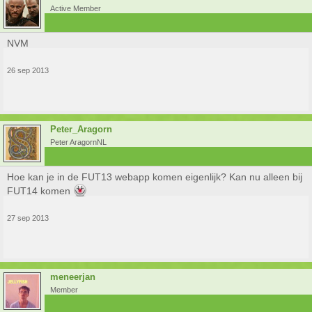
Active Member
NVM
26 sep 2013
Peter_Aragorn
Peter AragornNL
Hoe kan je in de FUT13 webapp komen eigenlijk? Kan nu alleen bij
FUT14 komen
27 sep 2013
meneerjan
Member