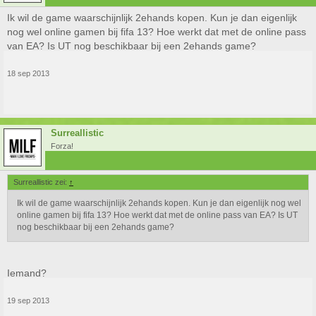
Ik wil de game waarschijnlijk 2ehands kopen. Kun je dan eigenlijk
nog wel online gamen bij fifa 13? Hoe werkt dat met de online pass
van EA? Is UT nog beschikbaar bij een 2ehands game?
18 sep 2013
Surreallistic
Forza!
Surreallistic zei:
↑
Ik wil de game waarschijnlijk 2ehands kopen. Kun je dan eigenlijk nog wel
online gamen bij fifa 13? Hoe werkt dat met de online pass van EA? Is UT
nog beschikbaar bij een 2ehands game?
Iemand?
19 sep 2013