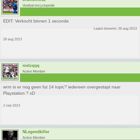
Voetbal-encyclopedie
EDIT: Verkocht binnen 1 seconde
Laatst bewerkt:
28 aug 2013
28 aug 2013
nielzqqq
Active Member
wrm is er nog geen fut 14 topic? iedereen overgestapt naar
Playstation ? xD
2 sep 2013
NLegendkiller
Active Member