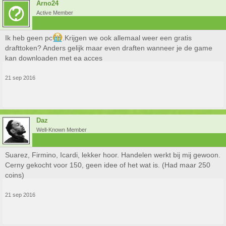
Arno24
Active Member
Ik heb geen pc
.Krijgen we ook allemaal weer een gratis
drafttoken? Anders gelijk maar even draften wanneer je de game
kan downloaden met ea acces
21 sep 2016
Daz
Well-Known Member
Suarez, Firmino, Icardi, lekker hoor. Handelen werkt bij mij gewoon.
Cerny gekocht voor 150, geen idee of het wat is. (Had maar 250
coins)
21 sep 2016