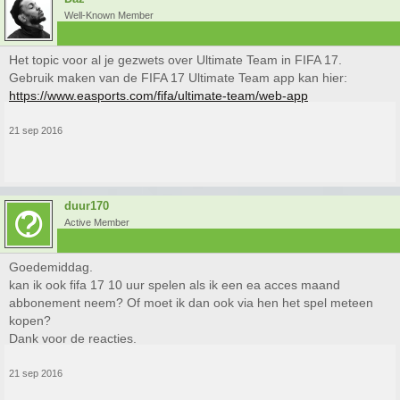
Well-Known Member
Het topic voor al je gezwets over Ultimate Team in FIFA 17.
Gebruik maken van de FIFA 17 Ultimate Team app kan hier:
https://www.easports.com/fifa/ultimate-team/web-app
21 sep 2016
duur170
Active Member
Goedemiddag.
kan ik ook fifa 17 10 uur spelen als ik een ea acces maand
abbonement neem? Of moet ik dan ook via hen het spel meteen
kopen?
Dank voor de reacties.
21 sep 2016