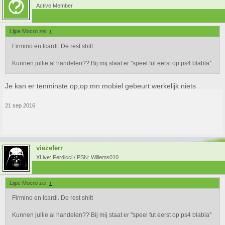
Active Member
Lijpe Mocro zei:
↑
Firmino en Icardi. De rest shitt
Kunnen jullie al handelen?? Bij mij staat er ''speel fut eerst op ps4 blabla''
Je kan er tenminste op,op mn mobiel gebeurt werkelijk niets
21 sep 2016
viezeferr
XLive: Ferdicci / PSN: Willems010
Lijpe Mocro zei:
↑
Firmino en Icardi. De rest shitt
Kunnen jullie al handelen?? Bij mij staat er ''speel fut eerst op ps4 blabla''