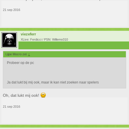
21 sep 2016
viezeferr
XLive: Ferdicci / PSN: Willems010
Lijpe Mocro zei:
↑
Probeer op de pc
Ja dat lukt bij mij ook, maar ik kan niet zoeken naar spelers
Oh, dat lukt mij ook!
21 sep 2016