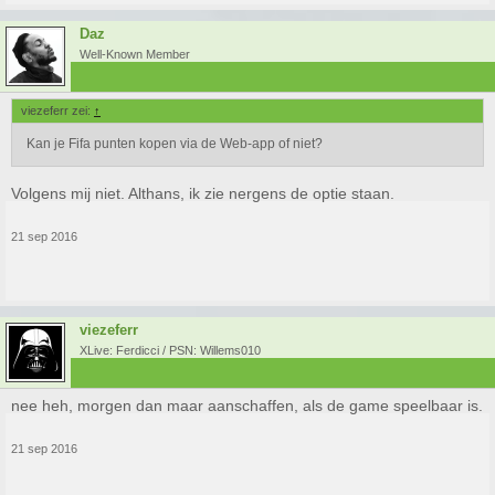
Daz
Well-Known Member
viezeferr zei:
↑
Kan je Fifa punten kopen via de Web-app of niet?
Volgens mij niet. Althans, ik zie nergens de optie staan.
21 sep 2016
viezeferr
XLive: Ferdicci / PSN: Willems010
nee heh, morgen dan maar aanschaffen, als de game speelbaar is.
21 sep 2016