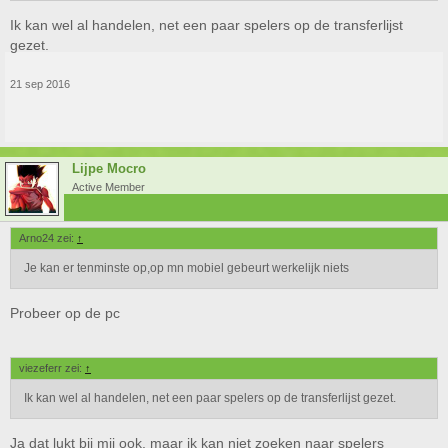
Ik kan wel al handelen, net een paar spelers op de transferlijst
gezet.
21 sep 2016
Lijpe Mocro
Active Member
Arno24 zei:
↑
Je kan er tenminste op,op mn mobiel gebeurt werkelijk niets
Probeer op de pc
viezeferr zei:
↑
Ik kan wel al handelen, net een paar spelers op de transferlijst gezet.
Ja dat lukt bij mij ook, maar ik kan niet zoeken naar spelers