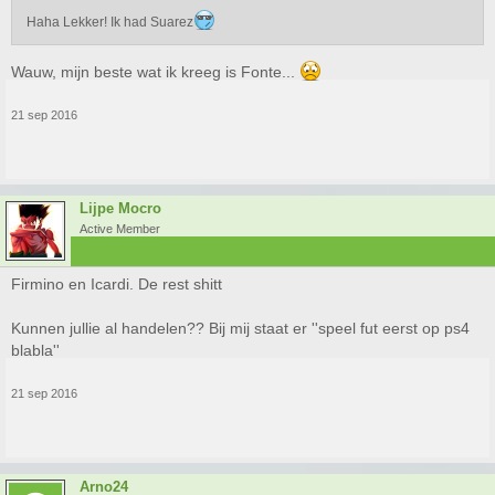
Haha Lekker! Ik had Suarez
Wauw, mijn beste wat ik kreeg is Fonte...
21 sep 2016
Lijpe Mocro
Active Member
Firmino en Icardi. De rest shitt
Kunnen jullie al handelen?? Bij mij staat er ''speel fut eerst op ps4
blabla''
21 sep 2016
Arno24