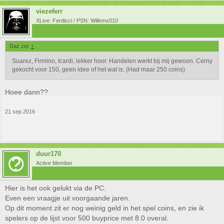
viezeferr
XLive: Ferdicci / PSN: Willems010
Daz zei:
↑
Suarez, Firmino, Icardi, lekker hoor. Handelen werkt bij mij gewoon. Cerny
gekocht voor 150, geen idee of het wat is. (Had maar 250 coins)
Hoee dann??
21 sep 2016
duur170
Active Member
Hier is het ook gelukt via de PC.
Even een vraagje uit voorgaande jaren.
Op dit moment zit er nog weinig geld in het spel coins, en zie ik
spelers op de lijst voor 500 buyprice met 8.0 overal.