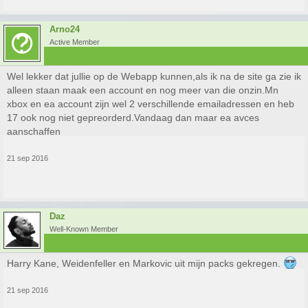
Arno24
Active Member
Wel lekker dat jullie op de Webapp kunnen,als ik na de site ga zie ik
alleen staan maak een account en nog meer van die onzin.Mn
xbox en ea account zijn wel 2 verschillende emailadressen en heb
17 ook nog niet gepreorderd.Vandaag dan maar ea avces
aanschaffen
21 sep 2016
Daz
Well-Known Member
Harry Kane, Weidenfeller en Markovic uit mijn packs gekregen.
21 sep 2016