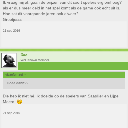
Ik vraag mij af, gaan de prijzen van dit soort spelers erg omhoog?
als er dus meer geld in het spel komt als de game ook echt uit is.
Hoe zat dit voorgaande jaren ook alweer?
Groetjesss
21 sep 2016
Daz
Well-Known Member
viezeferr zei:
↑
Hoee dann??
Die heb ik niet hé. Ik doelde op de spelers van Saaslijer en Lijpe
Mocro.
21 sep 2016