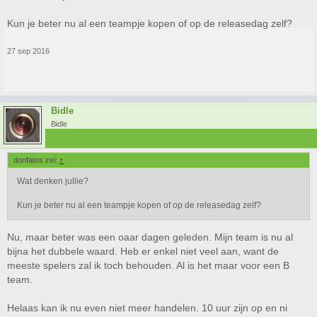
Kun je beter nu al een teampje kopen of op de releasedag zelf?
27 sep 2016
Bidle
Bidle
donfatos zei:
↑
Wat denken jullie?
Kun je beter nu al een teampje kopen of op de releasedag zelf?
Nu, maar beter was een oaar dagen geleden. Mijn team is nu al
bijna het dubbele waard. Heb er enkel niet veel aan, want de
meeste spelers zal ik toch behouden. Al is het maar voor een B
team.
Helaas kan ik nu even niet meer handelen. 10 uur zijn op en ni