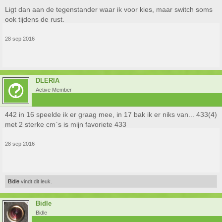
Ligt dan aan de tegenstander waar ik voor kies, maar switch soms
ook tijdens de rust.
28 sep 2016
DLERIA
Active Member
442 in 16 speelde ik er graag mee, in 17 bak ik er niks van... 433(4)
met 2 sterke cm`s is mijn favoriete 433
28 sep 2016
Bidle
vindt dit leuk.
Bidle
Bidle