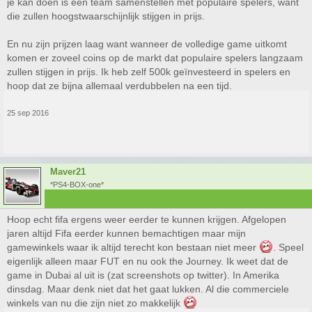
je kan doen is een team samenstellen met populaire spelers, want
die zullen hoogstwaarschijnlijk stijgen in prijs.
En nu zijn prijzen laag want wanneer de volledige game uitkomt
komen er zoveel coins op de markt dat populaire spelers langzaam
zullen stijgen in prijs. Ik heb zelf 500k geïnvesteerd in spelers en
hoop dat ze bijna allemaal verdubbelen na een tijd.
25 sep 2016
Maver21
*PS4-BOX-one*
Hoop echt fifa ergens weer eerder te kunnen krijgen. Afgelopen
jaren altijd Fifa eerder kunnen bemachtigen maar mijn
gamewinkels waar ik altijd terecht kon bestaan niet meer
. Speel
eigenlijk alleen maar FUT en nu ook the Journey. Ik weet dat de
game in Dubai al uit is (zat screenshots op twitter). In Amerika
dinsdag. Maar denk niet dat het gaat lukken. Al die commerciele
winkels van nu die zijn niet zo makkelijk