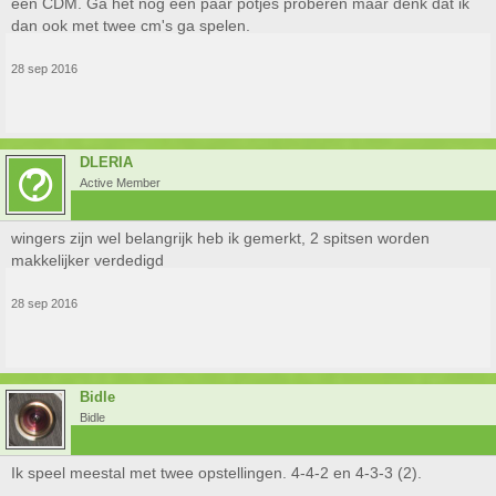
één CDM. Ga het nog een paar potjes proberen maar denk dat ik
dan ook met twee cm's ga spelen.
28 sep 2016
DLERIA
Active Member
wingers zijn wel belangrijk heb ik gemerkt, 2 spitsen worden
makkelijker verdedigd
28 sep 2016
Bidle
Bidle
Ik speel meestal met twee opstellingen. 4-4-2 en 4-3-3 (2).