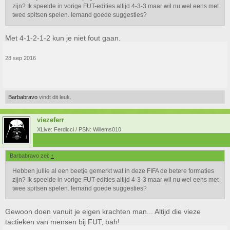
zijn? Ik speelde in vorige FUT-edities altijd 4-3-3 maar wil nu wel eens met
twee spitsen spelen. Iemand goede suggesties?
Met 4-1-2-1-2 kun je niet fout gaan.
28 sep 2016
Barbabravo
vindt dit leuk.
viezeferr
XLive: Ferdicci / PSN: Willems010
Barbabravo zei:
↑
Hebben jullie al een beetje gemerkt wat in deze FIFA de betere formaties
zijn? Ik speelde in vorige FUT-edities altijd 4-3-3 maar wil nu wel eens met
twee spitsen spelen. Iemand goede suggesties?
Gewoon doen vanuit je eigen krachten man... Altijd die vieze
tactieken van mensen bij FUT, bah!