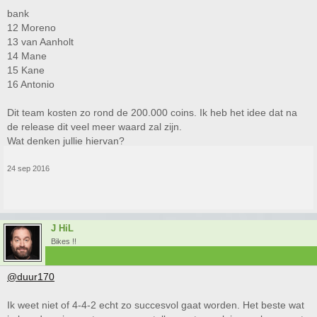
bank
12 Moreno
13 van Aanholt
14 Mane
15 Kane
16 Antonio
Dit team kosten zo rond de 200.000 coins. Ik heb het idee dat na
de release dit veel meer waard zal zijn.
Wat denken jullie hiervan?
24 sep 2016
J HiL
Bikes !!
@duur170
Ik weet niet of 4-4-2 echt zo succesvol gaat worden. Het beste wat