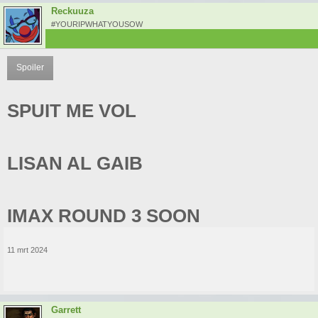
Reckuuza
#YOURIPWHATYOUSOW
Spoiler
SPUIT ME VOL
LISAN AL GAIB
IMAX ROUND 3 SOON
11 mrt 2024
Garrett