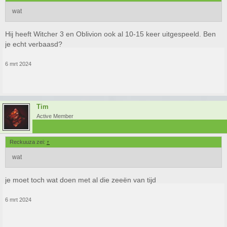
wat
Hij heeft Witcher 3 en Oblivion ook al 10-15 keer uitgespeeld. Ben
je echt verbaasd?
6 mrt 2024
Tim
Active Member
Reckuuza zei:
↑
wat
je moet toch wat doen met al die zeeën van tijd
6 mrt 2024