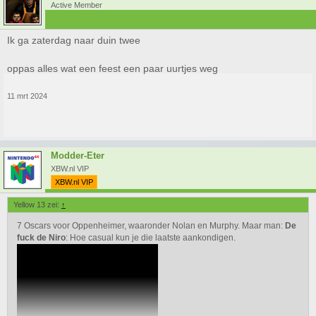
Active Member
Ik ga zaterdag naar duin twee
oppas alles wat een feest een paar uurtjes weg
11 mrt 2024
Modder-Eter
XBW.nl VIP
XBW.nl VIP
Yellow 13 zei:
↑
7 Oscars voor Oppenheimer, waaronder Nolan en Murphy. Maar man:
De
fuck de Niro
: Hoe casual kun je die laatste aankondigen.