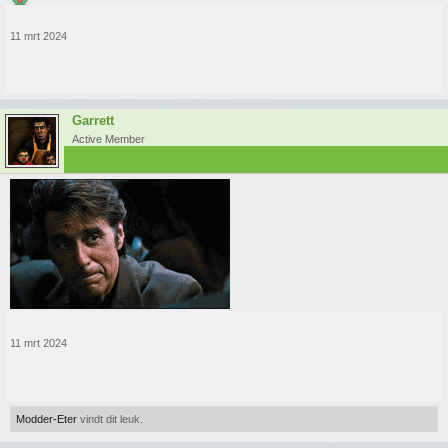
11 mrt 2024
Garrett
Active Member
11 mrt 2024
Modder-Eter
vindt dit leuk.