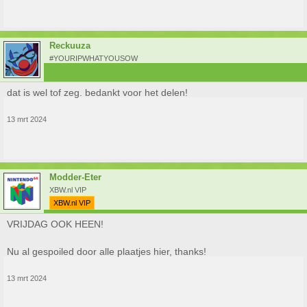
Reckuuza
#YOURIPWHATYOUSOW
dat is wel tof zeg. bedankt voor het delen!
13 mrt 2024
Modder-Eter
XBW.nl VIP
XBW.nl VIP
VRIJDAG OOK HEEN!
Nu al gespoiled door alle plaatjes hier, thanks!
13 mrt 2024