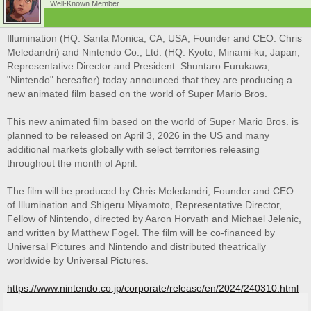
Well-Known Member
Illumination (HQ: Santa Monica, CA, USA; Founder and CEO: Chris
Meledandri) and Nintendo Co., Ltd. (HQ: Kyoto, Minami-ku, Japan;
Representative Director and President: Shuntaro Furukawa,
"Nintendo" hereafter) today announced that they are producing a
new animated film based on the world of Super Mario Bros.
This new animated film based on the world of Super Mario Bros. is
planned to be released on April 3, 2026 in the US and many
additional markets globally with select territories releasing
throughout the month of April.
The film will be produced by Chris Meledandri, Founder and CEO
of Illumination and Shigeru Miyamoto, Representative Director,
Fellow of Nintendo, directed by Aaron Horvath and Michael Jelenic,
and written by Matthew Fogel. The film will be co-financed by
Universal Pictures and Nintendo and distributed theatrically
worldwide by Universal Pictures.
https://www.nintendo.co.jp/corporate/release/en/2024/240310.html