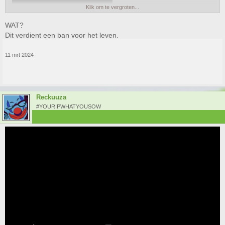
Klik om te vergroten...
WAT?
Dit verdient een ban voor het leven.
11 mrt 2024
Reckuuza
#YOURIPWHATYOUSOW