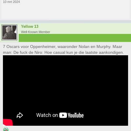
10 mrt 2024
Yellow 13
Well-Known Member
7 Oscars voor Oppenheimer, waaronder Nolan en Murphy. Maar
man: De fuck de Niro: Hoe casual kun je die laatste aankondigen.