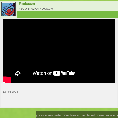
Reckuuza
#YOURIPWHATYOUSOW
13 mrt 2024
(Je moet aanmelden of registreren om hier te kunnen reageren.)