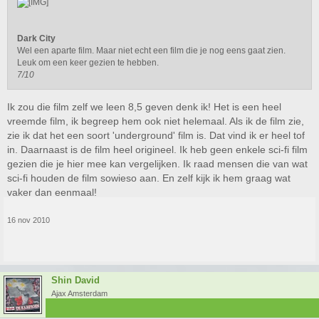
Dark City
Wel een aparte film. Maar niet echt een film die je nog eens gaat zien.
Leuk om een keer gezien te hebben.
7/10
Ik zou die film zelf we leen 8,5 geven denk ik! Het is een heel
vreemde film, ik begreep hem ook niet helemaal. Als ik de film zie,
zie ik dat het een soort 'underground' film is. Dat vind ik er heel tof
in. Daarnaast is de film heel origineel. Ik heb geen enkele sci-fi film
gezien die je hier mee kan vergelijken. Ik raad mensen die van wat
sci-fi houden de film sowieso aan. En zelf kijk ik hem graag wat
vaker dan eenmaal!
16 nov 2010
Shin David
Ajax Amsterdam