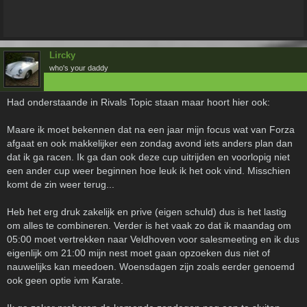
Lircky
who's your daddy
Had onderstaande in Rivals Topic staan maar hoort hier ook:
Maare ik moet bekennen dat na een jaar mijn focus wat van Forza
afgaat en ook makkelijker een zondag avond iets anders plan dan
dat ik ga racen. Ik ga dan ook deze cup uitrijden en voorlopig niet
een ander cup weer beginnen hoe leuk ik het ook vind. Misschien
komt de zin weer terug...
Heb het erg druk zakelijk en prive (eigen schuld) dus is het lastig
om alles te combineren. Verder is het vaak zo dat ik maandag om
05:00 moet vertrekken naar Veldhoven voor salesmeeting en ik dus
eigenlijk om 21:00 mijn nest moet gaan opzoeken dus niet of
nauwelijks kan meedoen. Woensdagen zijn zoals eerder genoemd
ook geen optie ivm Karate.