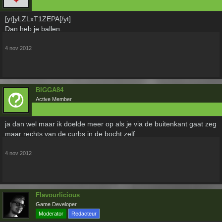
[yt]yLZLxT1ZEPA[/yt]
Dan heb je ballen.
4 nov 2012
BIGGA84
Active Member
ja dan wel maar ik doelde meer op als je via de buitenkant gaat zeg
maar rechts van de curbs in de bocht zelf
4 nov 2012
Flavourlicious
Game Developer
Moderator
Redacteur