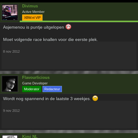
Divimus
Active Member
XBW.nl VIP
Asjemenou is puntje uitgelopen
Moet volgende race knallen voor die eerste plek.
8 nov 2012
Flavourlicious
Game Developer
Moderator
Redacteur
Wordt nog spannend in de laatste 3 weekjes.
9 nov 2012
Kimi NL