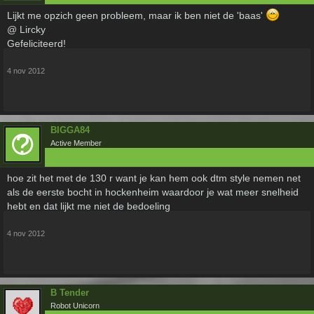
Lijkt me opzich geen probleem, maar ik ben niet de 'baas'
@ Lircky
Gefeliciteerd!
4 nov 2012
BIGGA84
Active Member
hoe zit het met de 130 r want je kan hem ook dtm style nemen net
als de eerste bocht in hockenheim waardoor je wat meer snelheid
hebt en dat lijkt me niet de bedoeling
4 nov 2012
B Tender
Robot Unicorn