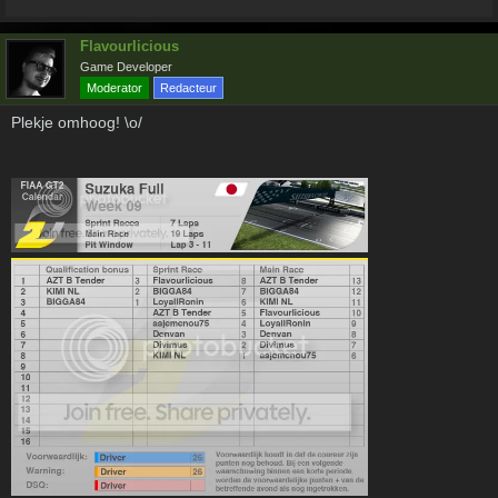
Flavourlicious
Game Developer
Moderator
Redacteur
Plekje omhoog! \o/