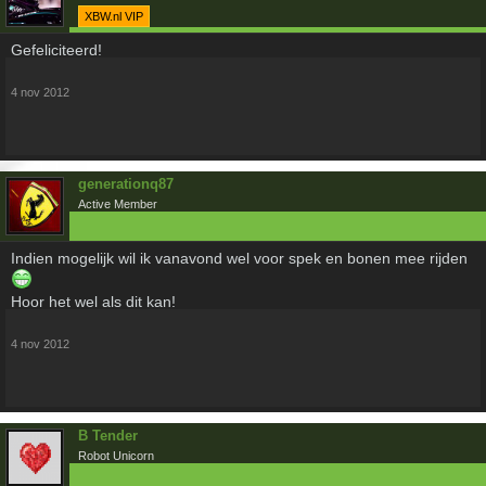
XBW.nl VIP
Gefeliciteerd!
4 nov 2012
generationq87
Active Member
Indien mogelijk wil ik vanavond wel voor spek en bonen mee rijden
Hoor het wel als dit kan!
4 nov 2012
B Tender
Robot Unicorn