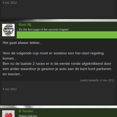
4 nov 2012
Kimi NL
It's the first page of the second chapter!
Het gaat alweer lekker...
Voor de volgende cup moet er sowieso een her-start regeling
komen..
Ben nu de laatste 2 races er in de eerste ronde afgeknikkerd door
een ander waardoor je gewoon je auto aan de kant kunt parkeren
en toezien..
Laatst bewerkt:
4 nov 2012
4 nov 2012
B Tender
Robot Unicorn