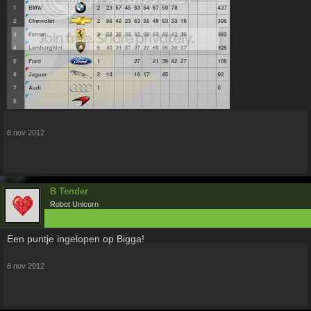
8 nov 2012
B Tender
Robot Unicorn
Een puntje ingelopen op Bigga!
8 nov 2012