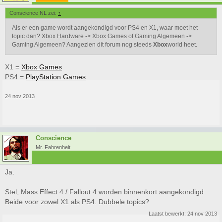
Conscience NL zei:
↑
Als er een game wordt aangekondigd voor PS4 en X1, waar moet het
topic dan? Xbox Hardware -> Xbox Games of Gaming Algemeen ->
Gaming Algemeen? Aangezien dit forum nog steeds
Xbox
world heet.
X1 =
Xbox Games
PS4 =
PlayStation Games
24 nov 2013
Conscience
Mr. Fahrenheit
Ja.
Stel, Mass Effect 4 / Fallout 4 worden binnenkort aangekondigd.
Beide voor zowel X1 als PS4. Dubbele topics?
Laatst bewerkt:
24 nov 2013