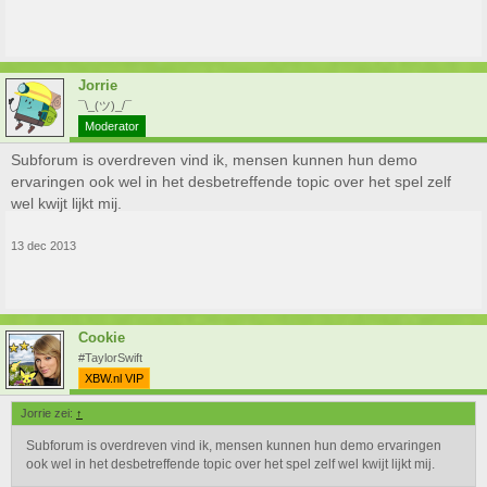
Jorrie
¯\_(ツ)_/¯
Moderator
Subforum is overdreven vind ik, mensen kunnen hun demo
ervaringen ook wel in het desbetreffende topic over het spel zelf
wel kwijt lijkt mij.
13 dec 2013
Cookie
#TaylorSwift
XBW.nl VIP
Jorrie zei:
↑
Subforum is overdreven vind ik, mensen kunnen hun demo ervaringen
ook wel in het desbetreffende topic over het spel zelf wel kwijt lijkt mij.