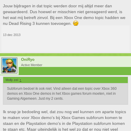
Jouw bijdragen in dat topic werden door mij altijd meer dan
gewaardeerd. Dus hoewel er misschien niet gereageerd werd, is
het wat mij betreft zinvol. Bij een Xbox One demo topic hadden we
nu Dead Rising 3 kunnen toevoegen.
13 dec 2013
OniRyo
Active Member
Molly zei:
↑
Subforum bedoel ik ook niet. Vind alleen dat een topic over Xbox 360
demos en Xbox One demos in het Xbox games forum moeten, niet in
Gaming Algemeen. Just my 2 cents.
Ik snap je bedoeling wel, dat zou nog wel kunnen om aparte topics
te maken voor Xbox demo's bij Xbox Games subforum komen te
staan en de Playstation demo's in de Playstation subforum komen
te staan etc. Maar uiteindelijk is het wel zo dat er nou niet veel