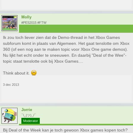
Molly
#PES2015 #FTW
Ik zou toch liever zien dat de Demo-thread in het Xbox Games
subforum komt in plaats van Algemeen. Het gaat tenslotte om Xbox
360 (of een nog aan te maken topic voor Xbox One game demos).
Nu lijkt het echt onder te sneeuwen. En daarbij "Deal of the Wee"-
topic staat tenslotte ook bij Xbox Games....
Think about it.
3 dec 2013
Jorrie
¯\_(ツ)_/¯
Moderator
Bij Deal of the Week kan je toch gewoon Xbox games kopen toch?