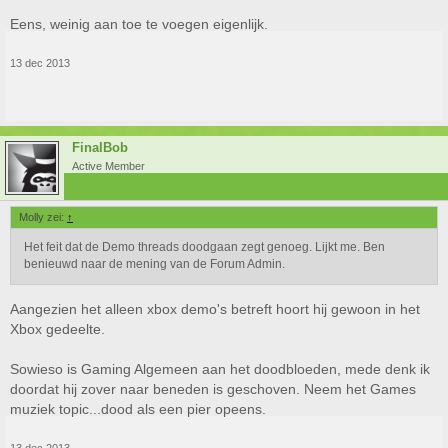
Eens, weinig aan toe te voegen eigenlijk.
13 dec 2013
FinalBob
Active Member
Molly zei:
↑
Het feit dat de Demo threads doodgaan zegt genoeg. Lijkt me. Ben
benieuwd naar de mening van de Forum Admin.
Aangezien het alleen xbox demo's betreft hoort hij gewoon in het
Xbox gedeelte.
Sowieso is Gaming Algemeen aan het doodbloeden, mede denk ik
doordat hij zover naar beneden is geschoven. Neem het Games
muziek topic...dood als een pier opeens.