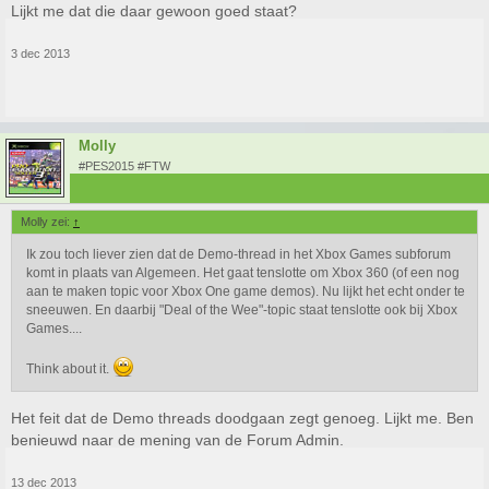
Lijkt me dat die daar gewoon goed staat?
3 dec 2013
Molly
#PES2015 #FTW
Molly zei:
↑
Ik zou toch liever zien dat de Demo-thread in het Xbox Games subforum
komt in plaats van Algemeen. Het gaat tenslotte om Xbox 360 (of een nog
aan te maken topic voor Xbox One game demos). Nu lijkt het echt onder te
sneeuwen. En daarbij "Deal of the Wee"-topic staat tenslotte ook bij Xbox
Games....
Think about it.
Het feit dat de Demo threads doodgaan zegt genoeg. Lijkt me. Ben
benieuwd naar de mening van de Forum Admin.
13 dec 2013