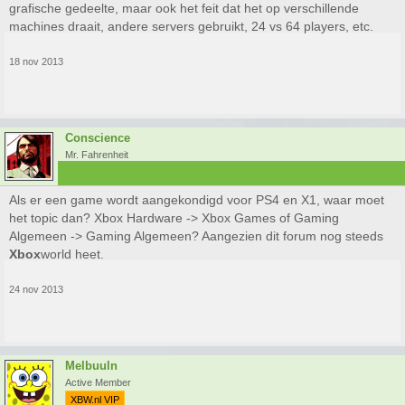
grafische gedeelte, maar ook het feit dat het op verschillende
machines draait, andere servers gebruikt, 24 vs 64 players, etc.
18 nov 2013
Conscience
Mr. Fahrenheit
Als er een game wordt aangekondigd voor PS4 en X1, waar moet
het topic dan? Xbox Hardware -> Xbox Games of Gaming
Algemeen -> Gaming Algemeen? Aangezien dit forum nog steeds
Xbox
world heet.
24 nov 2013
Melbuuln
Active Member
XBW.nl VIP