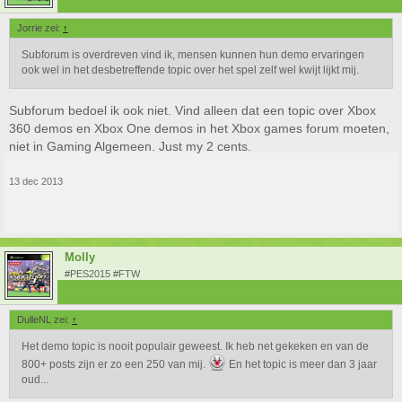
Jorrie zei:
↑
Subforum is overdreven vind ik, mensen kunnen hun demo ervaringen
ook wel in het desbetreffende topic over het spel zelf wel kwijt lijkt mij.
Subforum bedoel ik ook niet. Vind alleen dat een topic over Xbox
360 demos en Xbox One demos in het Xbox games forum moeten,
niet in Gaming Algemeen. Just my 2 cents.
13 dec 2013
Molly
#PES2015 #FTW
DulleNL zei:
↑
Het demo topic is nooit populair geweest. Ik heb net gekeken en van de
800+ posts zijn er zo een 250 van mij.
En het topic is meer dan 3 jaar
oud...