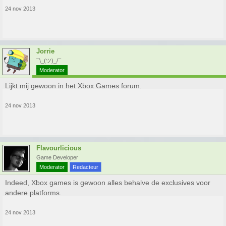
24 nov 2013
Jorrie
¯\_(ツ)_/¯
Moderator
Lijkt mij gewoon in het Xbox Games forum.
24 nov 2013
Flavourlicious
Game Developer
Moderator
Redacteur
Indeed, Xbox games is gewoon alles behalve de exclusives voor
andere platforms.
24 nov 2013