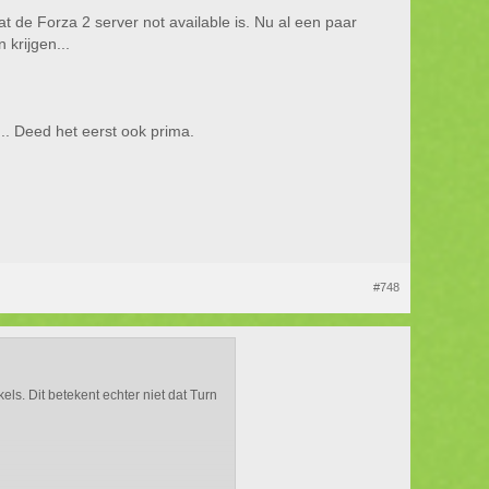
at de Forza 2 server not available is. Nu al een paar
 krijgen...
... Deed het eerst ook prima.
#748
els. Dit betekent echter niet dat Turn