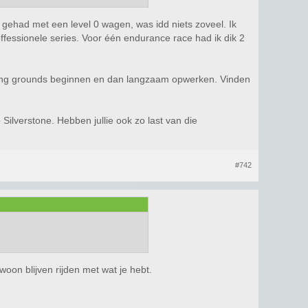
 gehad met een level 0 wagen, was idd niets zoveel. Ik
fessionele series. Voor één endurance race had ik dik 2
roving grounds beginnen en dan langzaam opwerken. Vinden
Silverstone. Hebben jullie ook zo last van die
#742
oon blijven rijden met wat je hebt.