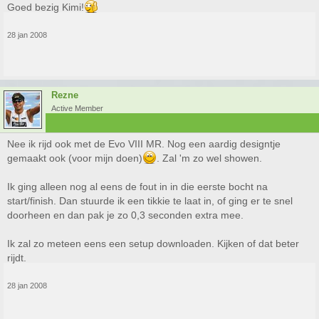
Goed bezig Kimi!
28 jan 2008
Rezne
Active Member
Nee ik rijd ook met de Evo VIII MR. Nog een aardig designtje
gemaakt ook (voor mijn doen)
. Zal 'm zo wel showen.
Ik ging alleen nog al eens de fout in in die eerste bocht na
start/finish. Dan stuurde ik een tikkie te laat in, of ging er te snel
doorheen en dan pak je zo 0,3 seconden extra mee.
Ik zal zo meteen eens een setup downloaden. Kijken of dat beter
rijdt.
28 jan 2008