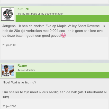
Kimi NL
It's the first page of the second chapter!
Jongens.. ik heb de snelste Evo op Maple Valley Short Reverse.. ik
heb de 28e tijd verbroken met 0.004 sec.. er is geen snellere evo
op deze baan.. geeft een goed gevoel
28 jan 2008
Rezne
Active Member
Nice! Wat is je tijd nu?
Om sneller te zijn moet ik dus aardig aan de bak (als 't überhaubt al
lukt).
28 jan 2008