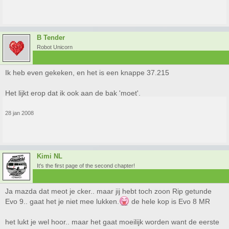
B Tender
Robot Unicorn
Ik heb even gekeken, en het is een knappe 37.215
Het lijkt erop dat ik ook aan de bak 'moet'.
28 jan 2008
Kimi NL
It's the first page of the second chapter!
Ja mazda dat meot je cker.. maar jij hebt toch zoon Rip getunde
Evo 9.. gaat het je niet mee lukken.
de hele kop is Evo 8 MR
het lukt je wel hoor.. maar het gaat moeilijk worden want de eerste