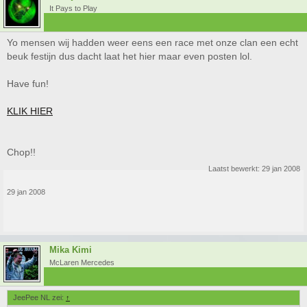
It Pays to Play
Yo mensen wij hadden weer eens een race met onze clan een echt
beuk festijn dus dacht laat het hier maar even posten lol.
Have fun!
KLIK HIER
Chop!!
Laatst bewerkt:
29 jan 2008
29 jan 2008
Mika Kimi
McLaren Mercedes
JeePee NL zei:
↑