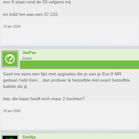
evo 9 staat rond de 50 volgens mij
en indd het was een 37.215
29 jan 2008
JeePee
Guest
Geef me eens een lijst met upgrades die je aan je Evo 8 MR
gedaan hebt Kimi... dan probeer ik hetzelfde met exact hetzelfde
bakkie als jij.
btw, die baan heeft toch maar 2 bochten?
29 jan 2008
Sneltje