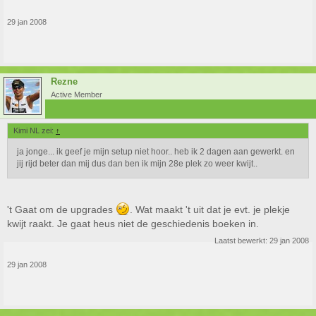
29 jan 2008
Rezne
Active Member
Kimi NL zei:
↑
ja jonge... ik geef je mijn setup niet hoor.. heb ik 2 dagen aan gewerkt. en
jij rijd beter dan mij dus dan ben ik mijn 28e plek zo weer kwijt..
't Gaat om de upgrades
. Wat maakt 't uit dat je evt. je plekje
kwijt raakt. Je gaat heus niet de geschiedenis boeken in.
Laatst bewerkt:
29 jan 2008
29 jan 2008