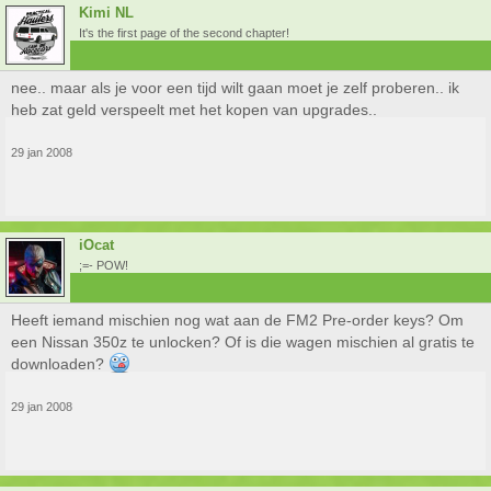
Kimi NL
It's the first page of the second chapter!
nee.. maar als je voor een tijd wilt gaan moet je zelf proberen.. ik
heb zat geld verspeelt met het kopen van upgrades..
29 jan 2008
iOcat
;=- POW!
Heeft iemand mischien nog wat aan de FM2 Pre-order keys? Om
een Nissan 350z te unlocken? Of is die wagen mischien al gratis te
downloaden?
29 jan 2008