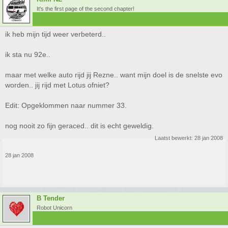
It's the first page of the second chapter!
ik heb mijn tijd weer verbeterd..
ik sta nu 92e..
maar met welke auto rijd jij Rezne.. want mijn doel is de snelste evo
worden.. jij rijd met Lotus ofniet?
Edit: Opgeklommen naar nummer 33.
nog nooit zo fijn geraced.. dit is echt geweldig.
Laatst bewerkt:
28 jan 2008
28 jan 2008
B Tender
Robot Unicorn