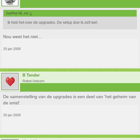
JeePee NL zei:
↑
Ik heb het over de upgrades. De setup doe ik zelf wel.
Nou weet het niet....
29 jan 2008
B Tender
Robot Unicorn
De samenstelling van de upgrades is een deel van 'het geheim van
de smid'.
29 jan 2008