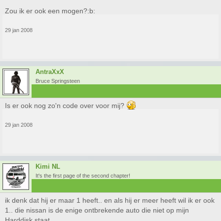
Zou ik er ook een mogen?:b:
29 jan 2008
AntraXxX
Bruce Springsteen
Is er ook nog zo'n code over voor mij?
29 jan 2008
Kimi NL
It's the first page of the second chapter!
ik denk dat hij er maar 1 heeft.. en als hij er meer heeft wil ik er ook
1.. die nissan is de enige ontbrekende auto die niet op mijn
Harddisk staat.