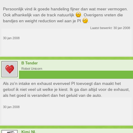
Persoonlijk vind ik goede handeling fijner dan wat meer vermogen.
Ook afhankelijk van de track natuurlijk
. Overigens vreten die
bandjes en weight reduction wel aan je PI
.
Laatst bewerkt:
30 jan 2008
30 jan 2008
B Tender
Robot Unicorn
Als zo'n intake en exhaust evenveel PI toevoegt dan maakt het
geloof ik niet veel uit welke je kiest. Ik ga dan altijd voor de exhaust,
als het goed is verandert dan het geluid van de auto.
30 jan 2008
Kimi NL