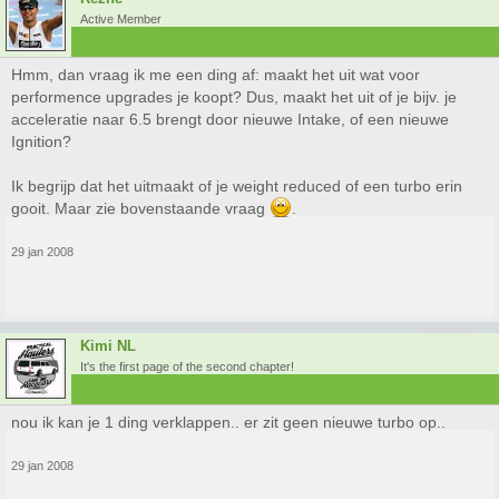
Active Member
Hmm, dan vraag ik me een ding af: maakt het uit wat voor
performence upgrades je koopt? Dus, maakt het uit of je bijv. je
acceleratie naar 6.5 brengt door nieuwe Intake, of een nieuwe
Ignition?
Ik begrijp dat het uitmaakt of je weight reduced of een turbo erin
gooit. Maar zie bovenstaande vraag
.
29 jan 2008
Kimi NL
It's the first page of the second chapter!
nou ik kan je 1 ding verklappen.. er zit geen nieuwe turbo op..
29 jan 2008