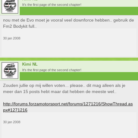
It's the first page of the second chapter!
nou met de Evo moet je vooral veel downforce hebben.. gebruik de
Fm2 Bodykit full..
30 jan 2008
Kimi NL
It's the first page of the second chapter!
Zouden jullie op mij willen voten... please.. dit mag alleen als je
meer dan 15 posts hebt maar dat hebben de meeste wel..
http://forums.forzamotorsport.net/forums/1271216/ShowThread.as
px#1271216
30 jan 2008