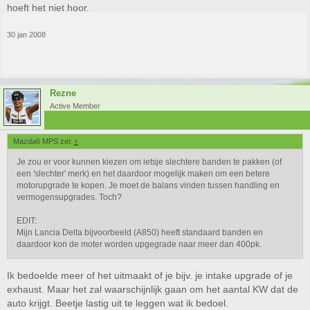
hoeft het niet hoor.
30 jan 2008
Rezne
Active Member
Mazda6 MPS zei:
↑
Je zou er voor kunnen kiezen om ietsje slechtere banden te pakken (of
een 'slechter' merk) en het daardoor mogelijk maken om een betere
motorupgrade te kopen. Je moet de balans vinden tussen handling en
vermogensupgrades. Toch?
EDIT:
Mijn Lancia Delta bijvoorbeeld (A850) heeft standaard banden en
daardoor kon de moter worden upgegrade naar meer dan 400pk.
Ik bedoelde meer of het uitmaakt of je bijv. je intake upgrade of je
exhaust. Maar het zal waarschijnlijk gaan om het aantal KW dat de
auto krijgt. Beetje lastig uit te leggen wat ik bedoel.