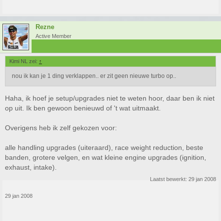
Rezne
Active Member
Kimi NL zei:
↑
nou ik kan je 1 ding verklappen.. er zit geen nieuwe turbo op..
Haha, ik hoef je setup/upgrades niet te weten hoor, daar ben ik niet
op uit. Ik ben gewoon benieuwd of 't wat uitmaakt.
Overigens heb ik zelf gekozen voor:
alle handling upgrades (uiteraard), race weight reduction, beste
banden, grotere velgen, en wat kleine engine upgrades (ignition,
exhaust, intake).
Laatst bewerkt:
29 jan 2008
29 jan 2008