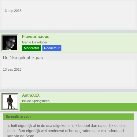
13 sep 2015
Flavourlicious
Game Developer
Moderator
Redacteur
De 15e geloof ik pas.
13 sep 2015
AntraXxX
Bruce Springsteen
Surreallistic zei:
↑
Is fm6 eigenlijk al in de usa uitgekomen, ik bedoel dan natuurlijk de disc-
editie. Ben eigenlijk wel benieuwd of het upgraden naar vip inderdaad
kan via de Store.