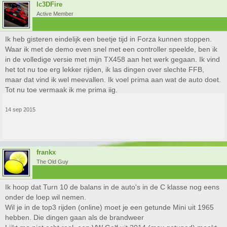
Ic3DFire
Active Member
Ik heb gisteren eindelijk een beetje tijd in Forza kunnen stoppen.
Waar ik met de demo even snel met een controller speelde, ben ik
in de volledige versie met mijn TX458 aan het werk gegaan. Ik vind
het tot nu toe erg lekker rijden, ik las dingen over slechte FFB,
maar dat vind ik wel meevallen. Ik voel prima aan wat de auto doet.
Tot nu toe vermaak ik me prima iig.
14 sep 2015
frankx
The Old Guy
Ik hoop dat Turn 10 de balans in de auto's in de C klasse nog eens
onder de loep wil nemen.
Wil je in de top3 rijden (online) moet je een getunde Mini uit 1965
hebben. Die dingen gaan als de brandweer