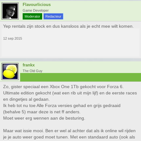
Flavourlicious
Game Developer
Moderator
Redacteur
Yep rentals zijn stock en dus kansloos als je echt mee wilt komen.
12 sep 2015
frankx
The Old Guy
Zo, gister speciaal een Xbox One 1Tb gekocht voor Forza 6.
Ultimate edition gekocht (wat een rib uit mijn lijf) en de eerste races
en dingetjes al gedaan.
Ik heb tot nu toe Alle Forza versies gehad en grijs gedraaid
(behalve 5) maar deze is net ff anders.
Moet weer erg wennen aan de besturing.
Maar wat issie mooi. Ben er wel al achter dat als ik online wil rijden
je je auto weer goed moet tunen. Met een standaard auto (ook als