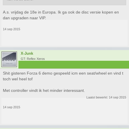
A.s. vrijdag de 18e in Europa. Ik ga ook de disc versie kopen en
dan upgraden naar VIP.
14 sep 2015
X-Junk
GT: Reflex Xeros
Shit gisteren Forza 6 demo gespeeld icm een seat/wheel en vind t
toch wel heel tof
Met controller vindt ik het minder interessant.
Laatst bewerkt:
14 sep 2015
14 sep 2015