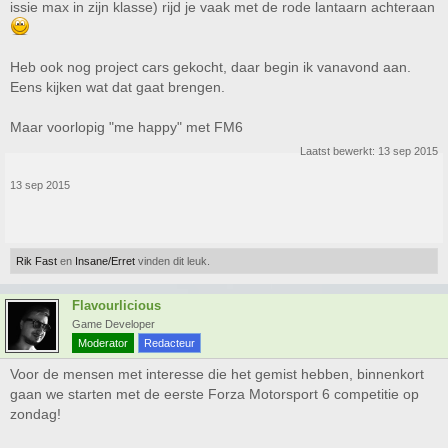
issie max in zijn klasse) rijd je vaak met de rode lantaarn achteraan
Heb ook nog project cars gekocht, daar begin ik vanavond aan.
Eens kijken wat dat gaat brengen.
Maar voorlopig "me happy" met FM6
Laatst bewerkt:
13 sep 2015
13 sep 2015
Rik Fast
en
Insane/Erret
vinden dit leuk.
Flavourlicious
Game Developer
Moderator
Redacteur
Voor de mensen met interesse die het gemist hebben, binnenkort
gaan we starten met de eerste Forza Motorsport 6 competitie op
zondag!