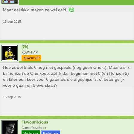
Maar gelukkig maken ze wel geld.
15 sep 2015
[2k]
XBW.nl VIP
XBW.nl VIP
Heb zowel 5 als 6 nog niet gespeeld (nog geen One...). Maar als ik
binnenkort de One koop. Zal ik dan beginnen met 5 (en Horizon 2)
en later een keer voor 6 gaan als die afgeprijsd is, of beter gelijk
voor 6 gaan en 5 overslaan?
15 sep 2015
Flavourlicious
Game Developer
Moderator
Redacteur