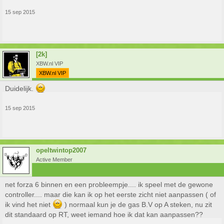
15 sep 2015
[2k]
XBW.nl VIP
XBW.nl VIP
Duidelijk.
15 sep 2015
opeltwintop2007
Active Member
net forza 6 binnen en een probleempje.... ik speel met de gewone
controller.... maar die kan ik op het eerste zicht niet aanpassen ( of
ik vind het niet
) normaal kun je de gas B.V op A steken, nu zit
dit standaard op RT, weet iemand hoe ik dat kan aanpassen??