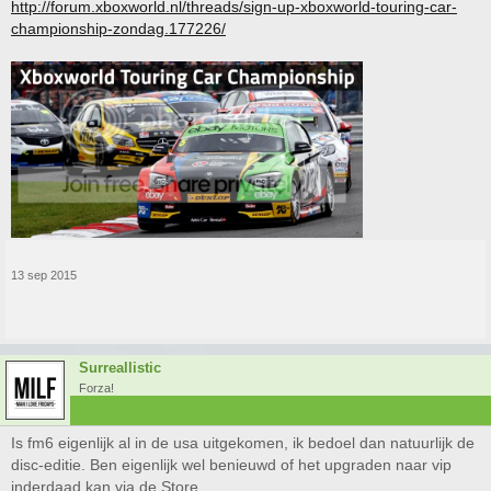
http://forum.xboxworld.nl/threads/sign-up-xboxworld-touring-car-
championship-zondag.177226/
13 sep 2015
Surreallistic
Forza!
Is fm6 eigenlijk al in de usa uitgekomen, ik bedoel dan natuurlijk de
disc-editie. Ben eigenlijk wel benieuwd of het upgraden naar vip
inderdaad kan via de Store.