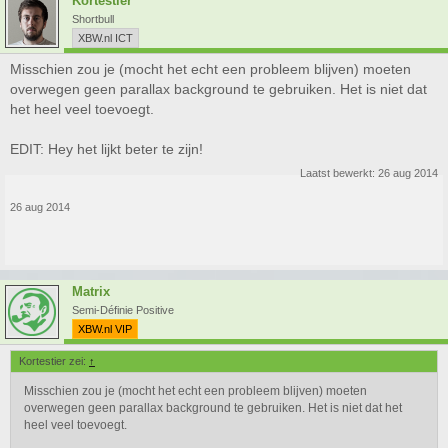
Kortestier
Shortbull
XBW.nl ICT
Misschien zou je (mocht het echt een probleem blijven) moeten
overwegen geen parallax background te gebruiken. Het is niet dat
het heel veel toevoegt.
EDIT: Hey het lijkt beter te zijn!
Laatst bewerkt:
26 aug 2014
26 aug 2014
Matrix
Semi-Définie Positive
XBW.nl VIP
Kortestier zei:
↑
Misschien zou je (mocht het echt een probleem blijven) moeten
overwegen geen parallax background te gebruiken. Het is niet dat het
heel veel toevoegt.