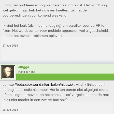
Klopt, het probleem is nog niet helemaal opgelost. Het wordt nog
wel gefixt, maar heb het nu even knetterdruk met de
voorbereidingen voor komend weekend.
Ik vind het leuk (als in een uitdaging) om parallax voor de FP te
fixen. Het wordt echter voor mobiele apparaten wel uitgeschakeld,
omdat het teveel problemen oplevert.
27 aug 2014
Jingga
Hand in Hand
op
http://beta.xboxworld.nl/artikelen/nieuws/
, vind ik linksonderin
de pagina selectie niet mooi. Het is ten eerste niet uitgelijnd met de
afbeeldingen erboven, en het staat zo 'los' vergeleken met de rest.
Is dit niet mooier in een zwarte box ook?
28 aug 2014