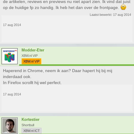
de artikelen, reviews en previews nu niet apart zien. Ik vind dat juist
op de huidige fp zo handig. Ik heb het dan over de frontpage.
Laatst bewerkt:
17 aug 2014
17 aug 2014
Modder-Eter
XBW.nl VIP
XBW.nl VIP
Haperend in Chrome, neem ik aan? Daar hapert hij bij mij
inderdaad ook.
In Firefox scrollt hij wel perfect.
17 aug 2014
Kortestier
Shortbull
XBW.nl ICT