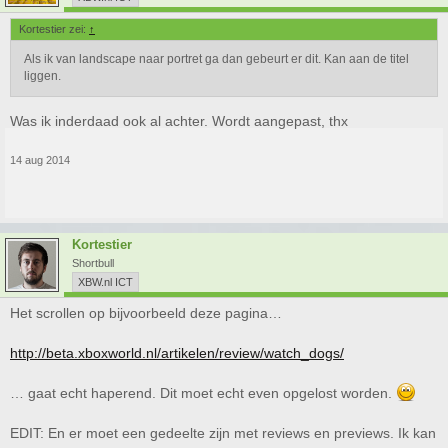
Kortestier zei:
↑
Als ik van landscape naar portret ga dan gebeurt er dit. Kan aan de titel
liggen.
Was ik inderdaad ook al achter. Wordt aangepast, thx
14 aug 2014
Kortestier
Shortbull
XBW.nl ICT
Het scrollen op bijvoorbeeld deze pagina…
http://beta.xboxworld.nl/artikelen/review/watch_dogs/
… gaat echt haperend. Dit moet echt even opgelost worden.
EDIT: En er moet een gedeelte zijn met reviews en previews. Ik kan