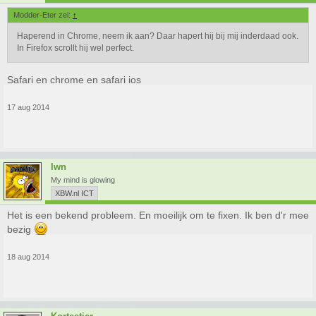
Modder-Eter zei:
↑
Haperend in Chrome, neem ik aan? Daar hapert hij bij mij inderdaad ook.
In Firefox scrollt hij wel perfect.
Safari en chrome en safari ios
17 aug 2014
lwn
My mind is glowing
XBW.nl ICT
Het is een bekend probleem. En moeilijk om te fixen. Ik ben d'r mee
bezig
18 aug 2014