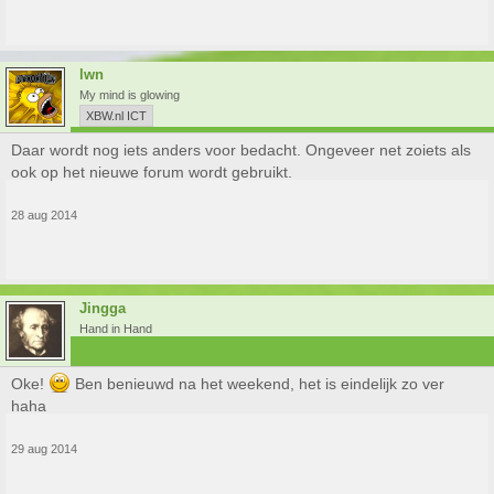
lwn
My mind is glowing
XBW.nl ICT
Daar wordt nog iets anders voor bedacht. Ongeveer net zoiets als
ook op het nieuwe forum wordt gebruikt.
28 aug 2014
Jingga
Hand in Hand
Oke!
Ben benieuwd na het weekend, het is eindelijk zo ver
haha
29 aug 2014