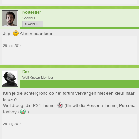
Kortestier
Shortbull
XBW.nl ICT
Jup.
Al een paar keer.
29 aug 2014
Daz
Well-Known Member
Kun je die achtergrond op het forum vervangen met een kleur naar
keuze?
Wel droog, die PS4 theme.
(En wtf die Persona theme, Persona
fanboys
)
29 aug 2014