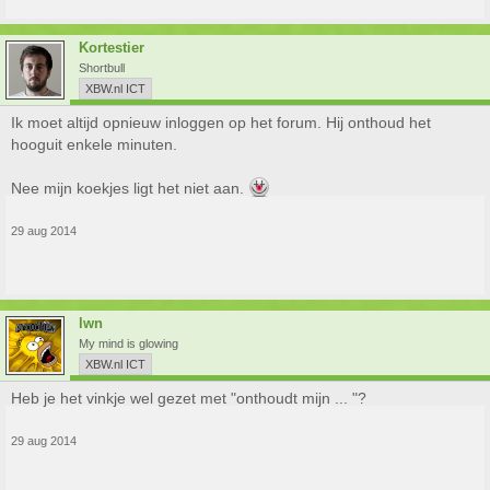
Kortestier
Shortbull
XBW.nl ICT
Ik moet altijd opnieuw inloggen op het forum. Hij onthoud het
hooguit enkele minuten.
Nee mijn koekjes ligt het niet aan.
29 aug 2014
lwn
My mind is glowing
XBW.nl ICT
Heb je het vinkje wel gezet met "onthoudt mijn ... "?
29 aug 2014