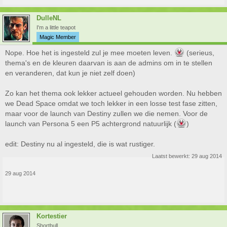
DulleNL
I'm a little teapot
Magic Member
Nope. Hoe het is ingesteld zul je mee moeten leven.
(serieus,
thema's en de kleuren daarvan is aan de admins om in te stellen
en veranderen, dat kun je niet zelf doen)
Zo kan het thema ook lekker actueel gehouden worden. Nu hebben
we Dead Space omdat we toch lekker in een losse test fase zitten,
maar voor de launch van Destiny zullen we die nemen. Voor de
launch van Persona 5 een P5 achtergrond natuurlijk (
)
edit: Destiny nu al ingesteld, die is wat rustiger.
Laatst bewerkt:
29 aug 2014
29 aug 2014
Kortestier
Shortbull