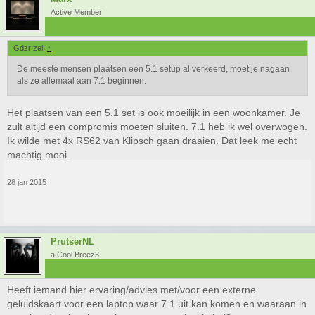
Active Member
Gdzr zei:
↑
De meeste mensen plaatsen een 5.1 setup al verkeerd, moet je nagaan
als ze allemaal aan 7.1 beginnen.
Het plaatsen van een 5.1 set is ook moeilijk in een woonkamer. Je
zult altijd een compromis moeten sluiten. 7.1 heb ik wel overwogen.
Ik wilde met 4x RS62 van Klipsch gaan draaien. Dat leek me echt
machtig mooi.
28 jan 2015
PrutserNL
a Cool Breez3
Heeft iemand hier ervaring/advies met/voor een externe
geluidskaart voor een laptop waar 7.1 uit kan komen en waaraan in