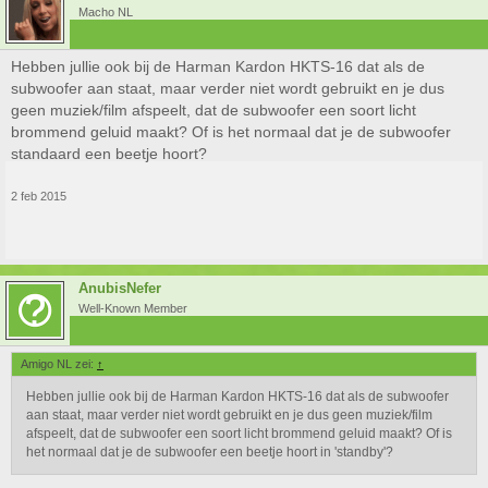
Macho NL
Hebben jullie ook bij de Harman Kardon HKTS-16 dat als de
subwoofer aan staat, maar verder niet wordt gebruikt en je dus
geen muziek/film afspeelt, dat de subwoofer een soort licht
brommend geluid maakt? Of is het normaal dat je de subwoofer
standaard een beetje hoort?
2 feb 2015
AnubisNefer
Well-Known Member
Amigo NL zei:
↑
Hebben jullie ook bij de Harman Kardon HKTS-16 dat als de subwoofer
aan staat, maar verder niet wordt gebruikt en je dus geen muziek/film
afspeelt, dat de subwoofer een soort licht brommend geluid maakt? Of is
het normaal dat je de subwoofer een beetje hoort in 'standby'?