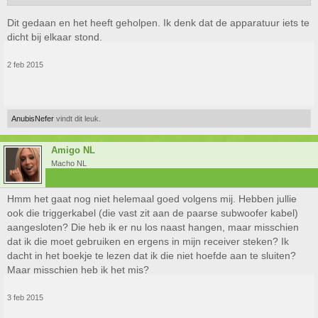
Dit gedaan en het heeft geholpen. Ik denk dat de apparatuur iets te
dicht bij elkaar stond.
2 feb 2015
AnubisNefer
vindt dit leuk.
Amigo NL
Macho NL
Hmm het gaat nog niet helemaal goed volgens mij. Hebben jullie
ook die triggerkabel (die vast zit aan de paarse subwoofer kabel)
aangesloten? Die heb ik er nu los naast hangen, maar misschien
dat ik die moet gebruiken en ergens in mijn receiver steken? Ik
dacht in het boekje te lezen dat ik die niet hoefde aan te sluiten?
Maar misschien heb ik het mis?
3 feb 2015