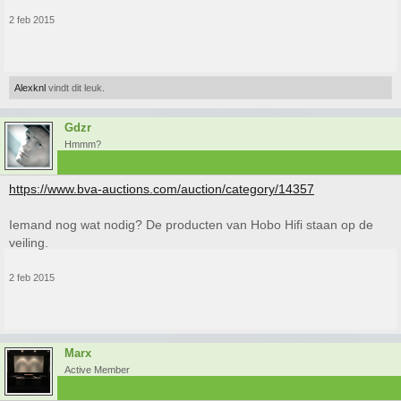
2 feb 2015
Alexknl
vindt dit leuk.
Gdzr
Hmmm?
https://www.bva-auctions.com/auction/category/14357
Iemand nog wat nodig? De producten van Hobo Hifi staan op de
veiling.
2 feb 2015
Marx
Active Member