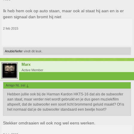
Ik heb hem ook op auto staan, maar ook al staat hij aan en is er
geen signaal dan bromt hij niet
2 feb 2015
AnubisNefer
vindt dit leuk.
Marx
Active Member
Amigo NL zei:
↑
Hebben jullie ook bij de Harman Kardon HKTS-16 dat als de subwoofer
aan staat, maar verder niet wordt gebruikt en je dus geen muziek/film
afspeelt, dat de subwoofer een soort licht brommend geluid maakt? Of is
het normaal dat je de subwoofer standaard een beetje hoort?
Stekker omdraaien wil ook nog wel eens werken.