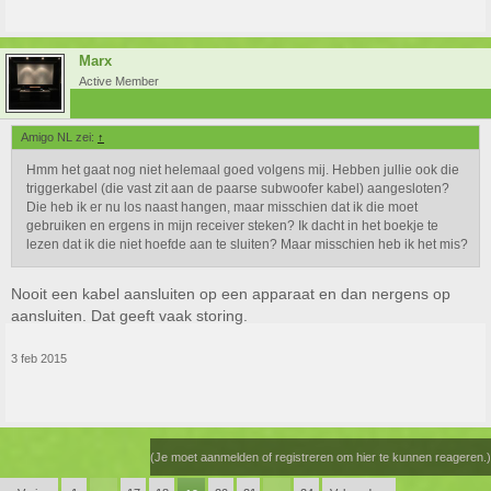
Marx
Active Member
Amigo NL zei:
↑
Hmm het gaat nog niet helemaal goed volgens mij. Hebben jullie ook die
triggerkabel (die vast zit aan de paarse subwoofer kabel) aangesloten?
Die heb ik er nu los naast hangen, maar misschien dat ik die moet
gebruiken en ergens in mijn receiver steken? Ik dacht in het boekje te
lezen dat ik die niet hoefde aan te sluiten? Maar misschien heb ik het mis?
Nooit een kabel aansluiten op een apparaat en dan nergens op
aansluiten. Dat geeft vaak storing.
3 feb 2015
(Je moet aanmelden of registreren om hier te kunnen reageren.)