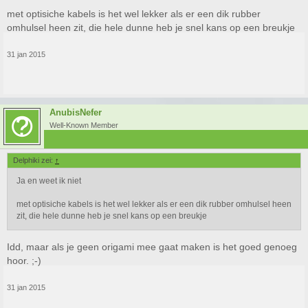
met optisiche kabels is het wel lekker als er een dik rubber
omhulsel heen zit, die hele dunne heb je snel kans op een breukje
31 jan 2015
AnubisNefer
Well-Known Member
Delphiki zei:
↑
Ja en weet ik niet
met optisiche kabels is het wel lekker als er een dik rubber omhulsel heen
zit, die hele dunne heb je snel kans op een breukje
Idd, maar als je geen origami mee gaat maken is het goed genoeg
hoor. ;-)
31 jan 2015