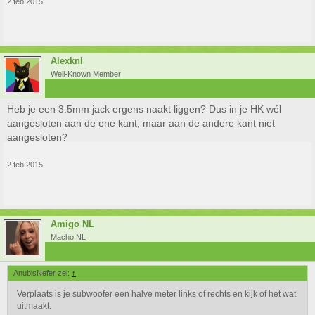
2 feb 2015
Alexknl
Well-Known Member
Heb je een 3.5mm jack ergens naakt liggen? Dus in je HK wél
aangesloten aan de ene kant, maar aan de andere kant niet
aangesloten?
2 feb 2015
Amigo NL
Macho NL
AnubisNefer zei:
↑
Verplaats is je subwoofer een halve meter links of rechts en kijk of het wat
uitmaakt.