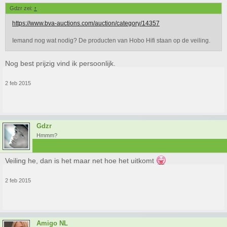
Gdzr zei:
↑
https://www.bva-auctions.com/auction/category/14357
Iemand nog wat nodig? De producten van Hobo Hifi staan op de veiling.
Nog best prijzig vind ik persoonlijk.
2 feb 2015
Gdzr
Hmmm?
Veiling he, dan is het maar net hoe het uitkomt
2 feb 2015
Amigo NL