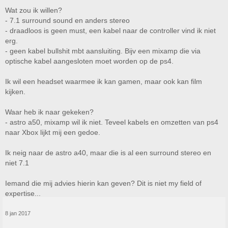
Wat zou ik willen?
- 7.1 surround sound en anders stereo
- draadloos is geen must, een kabel naar de controller vind ik niet
erg.
- geen kabel bullshit mbt aansluiting. Bijv een mixamp die via
optische kabel aangesloten moet worden op de ps4.
Ik wil een headset waarmee ik kan gamen, maar ook kan film
kijken.
Waar heb ik naar gekeken?
- astro a50, mixamp wil ik niet. Teveel kabels en omzetten van ps4
naar Xbox lijkt mij een gedoe.
Ik neig naar de astro a40, maar die is al een surround stereo en
niet 7.1
Iemand die mij advies hierin kan geven? Dit is niet my field of
expertise...
8 jan 2017