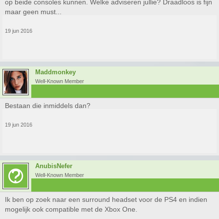
op beide consoles kunnen. Welke adviseren jullie? Draadloos is fijn
maar geen must...
19 jun 2016
Maddmonkey
Well-Known Member
Bestaan die inmiddels dan?
19 jun 2016
AnubisNefer
Well-Known Member
Ik ben op zoek naar een surround headset voor de PS4 en indien
mogelijk ook compatible met de Xbox One.