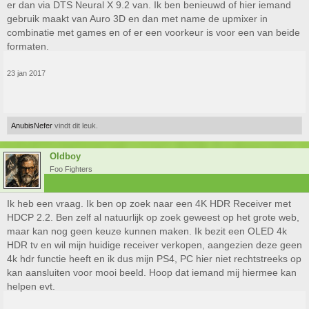
er dan via DTS Neural X 9.2 van. Ik ben benieuwd of hier iemand
gebruik maakt van Auro 3D en dan met name de upmixer in
combinatie met games en of er een voorkeur is voor een van beide
formaten.
23 jan 2017
AnubisNefer
vindt dit leuk.
Oldboy
Foo Fighters
Ik heb een vraag. Ik ben op zoek naar een 4K HDR Receiver met
HDCP 2.2. Ben zelf al natuurlijk op zoek geweest op het grote web,
maar kan nog geen keuze kunnen maken. Ik bezit een OLED 4k
HDR tv en wil mijn huidige receiver verkopen, aangezien deze geen
4k hdr functie heeft en ik dus mijn PS4, PC hier niet rechtstreeks op
kan aansluiten voor mooi beeld. Hoop dat iemand mij hiermee kan
helpen evt.