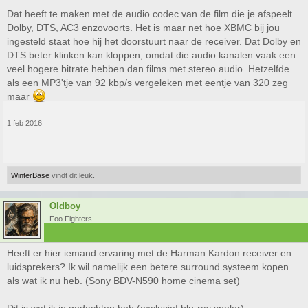
Dat heeft te maken met de audio codec van de film die je afspeelt.
Dolby, DTS, AC3 enzovoorts. Het is maar net hoe XBMC bij jou
ingesteld staat hoe hij het doorstuurt naar de receiver. Dat Dolby en
DTS beter klinken kan kloppen, omdat die audio kanalen vaak een
veel hogere bitrate hebben dan films met stereo audio. Hetzelfde
als een MP3'tje van 92 kbp/s vergeleken met eentje van 320 zeg
maar
1 feb 2016
WinterBase
vindt dit leuk.
Oldboy
Foo Fighters
Heeft er hier iemand ervaring met de Harman Kardon receiver en
luidsprekers? Ik wil namelijk een betere surround systeem kopen
als wat ik nu heb. (Sony BDV-N590 home cinema set)