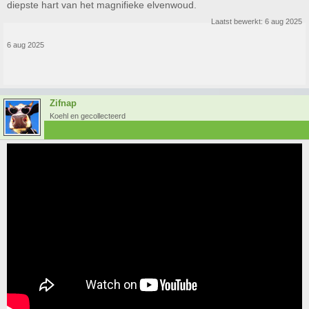
diepste hart van het magnifieke elvenwoud.
Laatst bewerkt:
6 aug 2025
6 aug 2025
Zifnap
Koehl en gecollecteerd