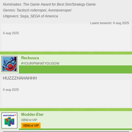
Nominaties: The Game Award for Best Sim/Strategy Game
Genres: Tactisch rollenspel, Avonturenspel
Uitgevers: Sega, SEGA of America
Laatst bewerkt:
6 aug 2025
6 aug 2025
Reckuuza
#YOURIPWHATYOUSOW
HUZZZHAHAHHH
6 aug 2025
Modder-Eter
XBW.nl VIP
XBW.nl VIP