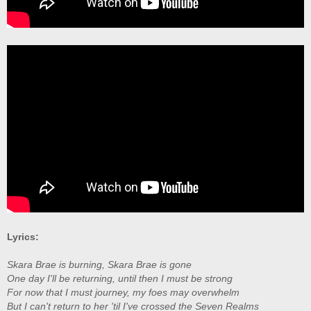
Lyrics:
Skara Brae is burning, Skara Brae is gone
One day I'll be returning, until then I must be strong
For now that I must journey, my foes may overwhelm
But I can't return to her 'til I've crossed the Seven Realms