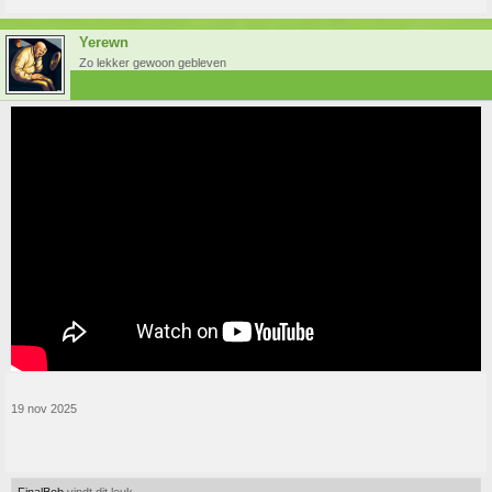
Yerewn
Zo lekker gewoon gebleven
19 nov 2025