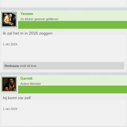
Yerewn
Zo lekker gewoon gebleven
Ik zal het m in 2026 zeggen
1 okt 2024
Reckuuza
vindt dit leuk.
Garrett
Active Member
hij komt nie zelf
1 okt 2024