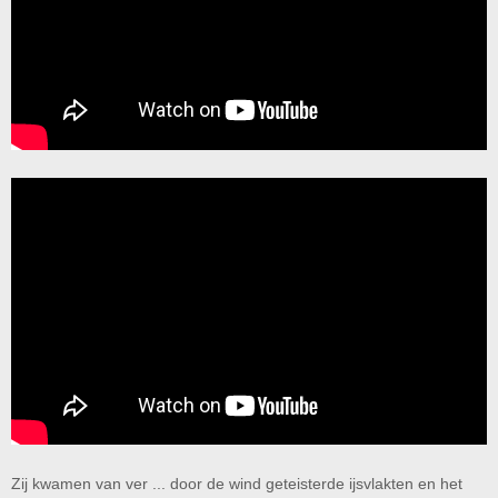
Zij kwamen van ver ... door de wind geteisterde ijsvlakten en het