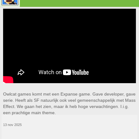
Owlcat games komt met een Expanse game. Gave developer, gave
serie. Heeft als SF natuurlijk ook veel gemeenschappelijk met Mass
Effect. We gaan het zien, maar ik heb hoge verwachtingen. I.i.g.
een prachtige main theme.
13 nov 2025