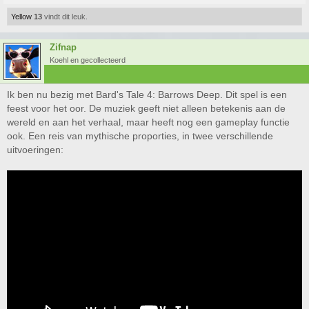
Yellow 13
vindt dit leuk.
Zifnap
Koehl en gecollecteerd
Ik ben nu bezig met Bard's Tale 4: Barrows Deep. Dit spel is een
feest voor het oor. De muziek geeft niet alleen betekenis aan de
wereld en aan het verhaal, maar heeft nog een gameplay functie
ook. Een reis van mythische proporties, in twee verschillende
uitvoeringen: