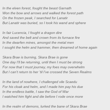
In the elven forest, fought the beast Garnath
Won the bow and arrows and walked the forest path
On the frozen peak, I searched for Lanatir
But Lanatir was buried, so I took his wand and sphere
In fair Lucencia, I fought a dragon dire
And saved the belt and crown from its furnace fire
In the dwarfen mines, amongst the metal men
I sought the helm and hammer, then dreamed of home again
Skara Brae is burning, Skara Brae is gone
One day I'll be returning, until then I must be strong
For now that I must journey, my foes may overwhelm
But I can't return to her 'til I've crossed the Seven Realms
In the land of nowhere, I challenged vile Scaedu
For his cloak and helm, and I made him pay his due
In the endless battle, I saw the God of War
I watched him fight and die before I rode once more
In the realm of demons, lurked the bane of Skara Brae