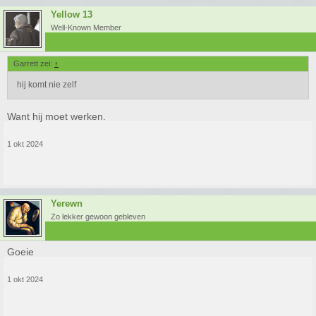
Yellow 13
Well-Known Member
Garrett zei:
↑
hij komt nie zelf
Want hij moet werken.
1 okt 2024
Yerewn
Zo lekker gewoon gebleven
Goeie
1 okt 2024