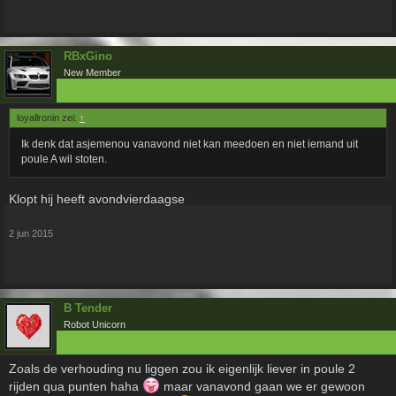
RBxGino
New Member
loyallronin zei:
↑
Ik denk dat asjemenou vanavond niet kan meedoen en niet iemand uit
poule A wil stoten.
Klopt hij heeft avondvierdaagse
2 jun 2015
B Tender
Robot Unicorn
Zoals de verhouding nu liggen zou ik eigenlijk liever in poule 2
rijden qua punten haha
maar vanavond gaan we er gewoon