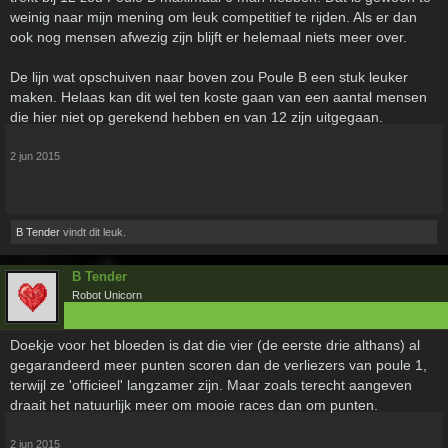
weinig naar mijn mening om leuk competitief te rijden. Als er dan
ook nog mensen afwezig zijn blijft er helemaal niets meer over.
De lijn wat opschuiven naar boven zou Poule B een stuk leuker
maken. Helaas kan dit wel ten koste gaan van een aantal mensen
die hier niet op gerekend hebben en van 12 zijn uitgegaan.
2 jun 2015
B Tender
vindt dit leuk.
B Tender
Robot Unicorn
Doekje voor het bloeden is dat die vier (de eerste drie althans) al
gegarandeerd meer punten scoren dan de verliezers van poule 1,
terwijl ze 'officieel' langzamer zijn. Maar zoals terecht aangeven
draait het natuurlijk meer om mooie races dan om punten.
2 jun 2015