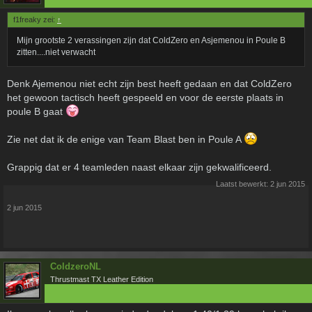
f1freaky zei:
↑
Mijn grootste 2 verassingen zijn dat ColdZero en Asjemenou in Poule B
zitten....niet verwacht
Denk Ajemenou niet echt zijn best heeft gedaan en dat ColdZero
het gewoon tactisch heeft gespeeld en voor de eerste plaats in
poule B gaat
Zie net dat ik de enige van Team Blast ben in Poule A
Grappig dat er 4 teamleden naast elkaar zijn gekwalificeerd.
Laatst bewerkt:
2 jun 2015
2 jun 2015
ColdzeroNL
Thrustmast TX Leather Edition