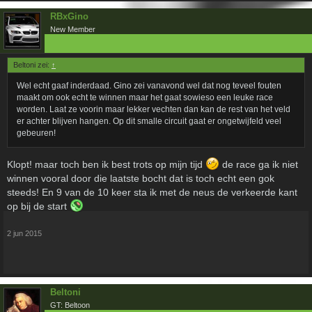
RBxGino
New Member
Beltoni zei:
↑
Wel echt gaaf inderdaad. Gino zei vanavond wel dat nog teveel fouten
maakt om ook echt te winnen maar het gaat sowieso een leuke race
worden. Laat ze voorin maar lekker vechten dan kan de rest van het veld
er achter blijven hangen. Op dit smalle circuit gaat er ongetwijfeld veel
gebeuren!
Klopt! maar toch ben ik best trots op mijn tijd
de race ga ik niet
winnen vooral door die laatste bocht dat is toch echt een gok
steeds! En 9 van de 10 keer sta ik met de neus de verkeerde kant
op bij de start
2 jun 2015
Beltoni
GT: Beltoon