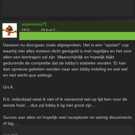
asjemenou75
FIFO:............Fit In or F... ...
Gewoon nu doorgaan zoals afgesproken. Het is een ''opstart'' cup
waarbij niet alles meteen dicht geregeld is met regeltjes en het voor
allen een leertraject zal zijn. Waarschijnlijk en hopelijk blijkt
gedurende de competitie dat de lobby's stabieler worden. Er kan
dan opnieuw gekeken worden naar een lobby indeling en wat wel
en niet werkt qua settings.
Grt A.
N.b. inderdaad weet ik niet of ik vanavond wel op tijd ben voor de
eerste heat.....dus zal lobby b iig niet groot zijn....
Succes aan allen en hopelijk veel raceplezier en weinig disconnects
of lag.....