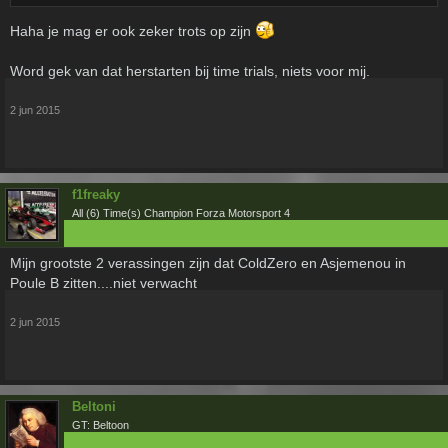
Haha je mag er ook zeker trots op zijn
Word gek van dat herstarten bij time trials, niets voor mij.
2 jun 2015
f1freaky
All (6) Time(s) Champion Forza Motorsport 4
Mijn grootste 2 verassingen zijn dat ColdZero en Asjemenou in
Poule B zitten....niet verwacht
2 jun 2015
Beltoni
GT: Beltoon