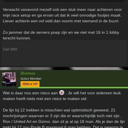
Verwacht vanavond mezelf ook een stuk meer naar achteren voor
mijn race setup en ga ervan uit dat ik veel onnodige foutjes maak.
Liever achterin een vol veld dan voorin met niemand in de buurt.
Zo jammer dat de servers poep zijn en we niet met 16 in 1 lobby
terecht kunnen.
2 jun 2015
Divimus
Active Member
XBW.nl VIP
Wat is daar nou een risico aan
. Je wilt het voor iedereen leuk
maken heeft niets met een risico te maken oid.
De lijn bij 12 trekken is misschien wat optimistisch geweest. 21
inschrijvingen waarvan er 3 zijn die er waarschijnlijk toch niet zijn ,
Ron / United Art en Gizmo. dan zit je al op 18 man. Als je dan de lijn
trekt bij 12 zou Poule B maximaal 6 man hebben. Dat is gewoon te