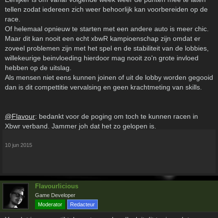
tellen zodat iedereen zich weer behoorlijk kan voorbereiden op de
race.
Of helemaal opnieuw te starten met een andere auto is meer chic.
Maar dit kan nooit een echt xbwR kampioenschap zijn omdat er
zoveel problemen zijn met het spel en de stabiliteit van de lobbies,
willekeurige beinvloeding hierdoor mag nooit zo'n grote invloed
hebben op de uitslag.
Als mensen niet eens kunnen joinen of uit de lobby worden gegooid
dan is dit compettitie vervalsing en geen krachtmeting van skills.
@Flavour
: bedankt voor de poging om toch te kunnen racen in
Xbwr verband. Jammer joh dat het zo gelopen is.
10 jun 2015
Flavourlicious
Game Developer
Moderator
Redacteur