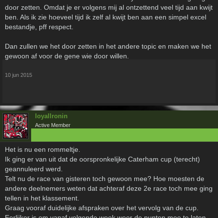
door zetten. Omdat je er volgens mij al ontzettend veel tijd aan kwijt
ben. Als ik zie hoeveel tijd ik zelf al kwijt ben aan een simpel excel
bestandje, pff respect.
Dan zullen we het door zetten in het andere topic en maken we het
gewoon af voor de gene wie door willen.
10 jun 2015
loyallronin
Active Member
Het is nu een rommeltje.
Ik ging er van uit dat de oorspronkelijke Caterham cup (terecht)
geannuleerd werd.
Telt nu de race van gisteren toch gewoon mee? Hoe moesten de
andere deelnemers weten dat achteraf deze 2e race toch mee ging
tellen in het klassement.
Graag vooraf duidelijke afspraken over het vervolg van de cup.
Eerlijker is om vanaf volgende week weer de punten mee te laten