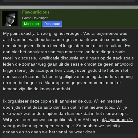
Flavourlicious
Game Developer
Moderator
Redacteur
My point exactly. En zo ging het vroeger. Vooral asjemenou was
altijd van het vasthouden aan regels maar ik wou de community
een stem geven. Ik heb teveel losgelaten met dit als resultaat. En
dan niet het annuleren van cup maar veel andere dingen zoals
racelijn discussie, kwalificatie discussie en dingen op de track zoals
leden die zomaar weg gaan uit de sessie omdat ze geen antwoord
krijgen terwijl de racelijder hen vraagt even geduld te hebben tot
een sessie klaar is. Ik ben nog altijd van mening dat ieders mening
en idee belangrijk is. Maar op een gegeven moment moet er
iemand zijn die de knoop doorhakt.
Ik organiseer deze cup en ik annuleer de cup. Willen mensen
doorrijden met deze auto dan kan dat in het nieuwe topic. Wil je
elke week wat anders rijden dan kan ook dat in het nieuwe topic.
Wil je zelf een nieuwe competitie starten PM mij of
@asjemenou75
voor goedkeuring en open een topic. Zo hebben we het altijd
gedaan en zo gaan we het vanaf nu weer doen.