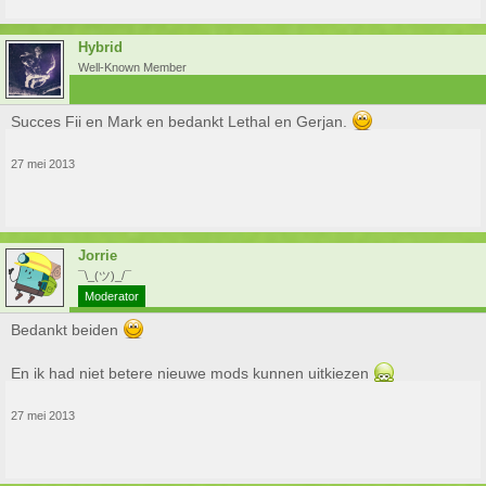
Hybrid
Well-Known Member
Succes Fii en Mark en bedankt Lethal en Gerjan.
27 mei 2013
Jorrie
¯\_(ツ)_/¯
Moderator
Bedankt beiden
En ik had niet betere nieuwe mods kunnen uitkiezen
27 mei 2013