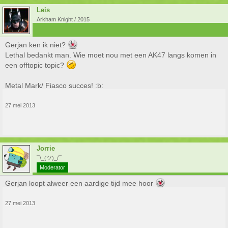
Leis
Arkham Knight / 2015
Gerjan ken ik niet?
Lethal bedankt man. Wie moet nou met een AK47 langs komen in
een offtopic topic?
Metal Mark/ Fiasco succes! :b:
27 mei 2013
Jorrie
¯\_(ツ)_/¯
Moderator
Gerjan loopt alweer een aardige tijd mee hoor
27 mei 2013