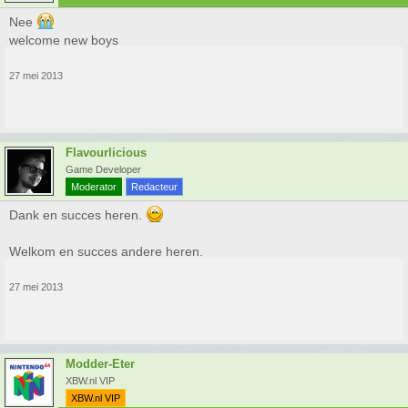
Nee
welcome new boys
27 mei 2013
Flavourlicious
Game Developer
Moderator
Redacteur
Dank en succes heren.
Welkom en succes andere heren.
27 mei 2013
Modder-Eter
XBW.nl VIP
XBW.nl VIP