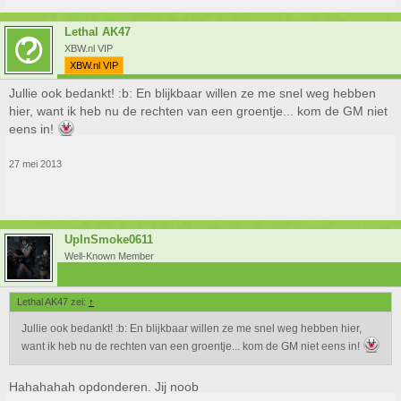
Lethal AK47
XBW.nl VIP
XBW.nl VIP
Jullie ook bedankt! :b: En blijkbaar willen ze me snel weg hebben
hier, want ik heb nu de rechten van een groentje... kom de GM niet
eens in!
27 mei 2013
UpInSmoke0611
Well-Known Member
Lethal AK47 zei:
↑
Jullie ook bedankt! :b: En blijkbaar willen ze me snel weg hebben hier,
want ik heb nu de rechten van een groentje... kom de GM niet eens in!
Hahahahah opdonderen. Jij noob