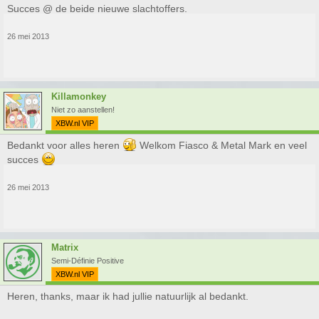
Succes @ de beide nieuwe slachtoffers.
26 mei 2013
Killamonkey
Niet zo aanstellen!
XBW.nl VIP
Bedankt voor alles heren
Welkom Fiasco & Metal Mark en veel
succes
26 mei 2013
Matrix
Semi-Définie Positive
XBW.nl VIP
Heren, thanks, maar ik had jullie natuurlijk al bedankt.