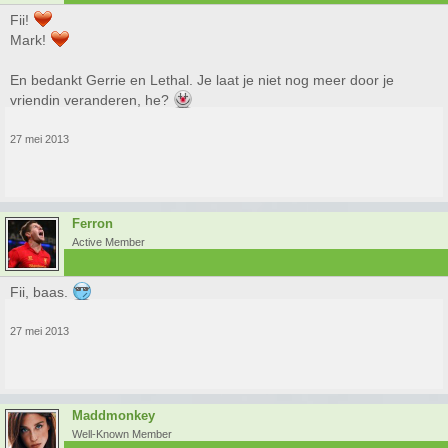
Fii!
Mark!
En bedankt Gerrie en Lethal. Je laat je niet nog meer door je
vriendin veranderen, he?
27 mei 2013
Ferron
Active Member
Fii, baas.
27 mei 2013
Maddmonkey
Well-Known Member