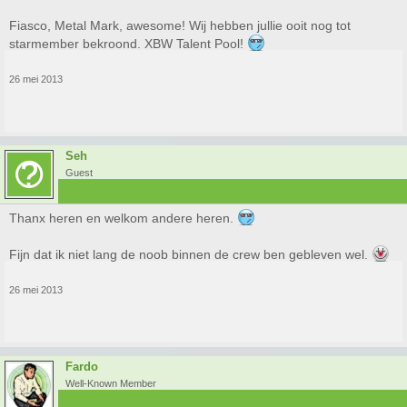
Fiasco, Metal Mark, awesome! Wij hebben jullie ooit nog tot
starmember bekroond. XBW Talent Pool!
26 mei 2013
Seh
Guest
Thanx heren en welkom andere heren.
Fijn dat ik niet lang de noob binnen de crew ben gebleven wel.
26 mei 2013
Fardo
Well-Known Member