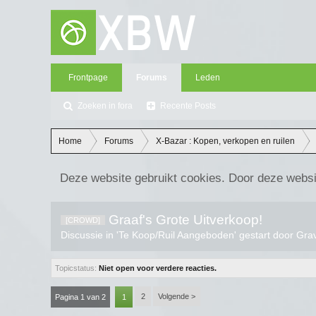
Frontpage
Forums
Leden
Zoeken in fora
Recente Posts
Home
Forums
X-Bazar : Kopen, verkopen en ruilen
Deze website gebruikt cookies. Door deze websi
Graaf's Grote Uitverkoop!
[CROWD]
Discussie in '
Te Koop/Ruil Aangeboden
' gestart door
Gra
Topicstatus:
Niet open voor verdere reacties.
2
Volgende >
Pagina 1 van 2
1