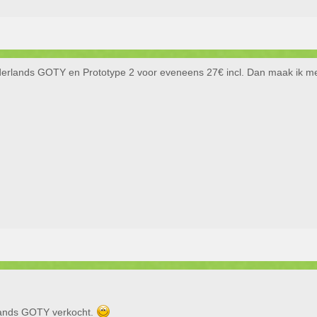
rderlands GOTY en Prototype 2 voor eveneens 27€ incl. Dan maak ik met
lands GOTY verkocht.