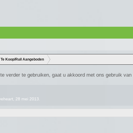
Te Koop/Ruil Aangeboden
te verder te gebruiken, gaat u akkoord met ons gebruik van
veheart
,
28 mei 2013
.