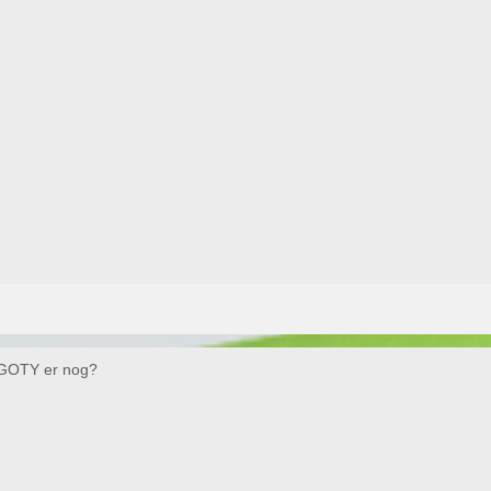
s GOTY er nog?