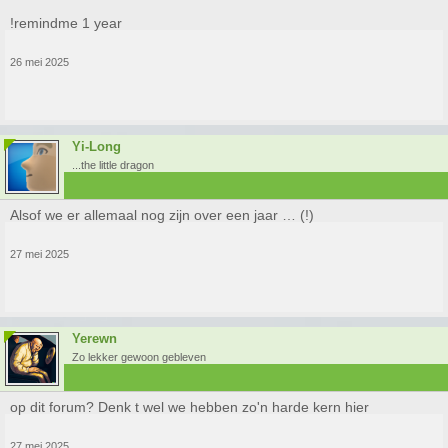
!remindme 1 year
26 mei 2025
Yi-Long
...the little dragon
Alsof we er allemaal nog zijn over een jaar … (!)
27 mei 2025
Yerewn
Zo lekker gewoon gebleven
op dit forum? Denk t wel we hebben zo'n harde kern hier
27 mei 2025