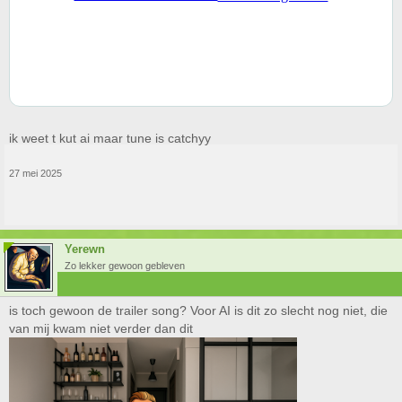
ik weet t kut ai maar tune is catchyy
27 mei 2025
Yerewn
Zo lekker gewoon gebleven
is toch gewoon de trailer song? Voor AI is dit zo slecht nog niet, die
van mij kwam niet verder dan dit