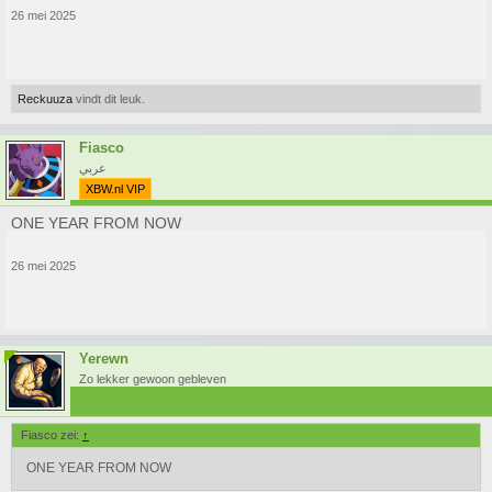
26 mei 2025
Reckuuza
vindt dit leuk.
Fiasco
عربي
XBW.nl VIP
ONE YEAR FROM NOW
26 mei 2025
Yerewn
Zo lekker gewoon gebleven
Fiasco zei:
↑
ONE YEAR FROM NOW