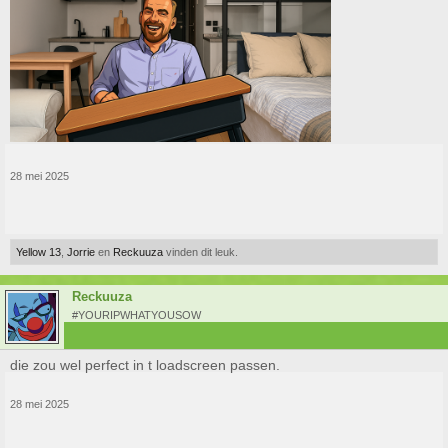
28 mei 2025
Yellow 13
,
Jorrie
en
Reckuuza
vinden dit leuk.
Reckuuza
#YOURIPWHATYOUSOW
die zou wel perfect in t loadscreen passen.
28 mei 2025