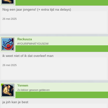
Nog een jaar jongens! (+ extra tijd na delays)
26 mei 2025
Reckuuza
#YOURIPWHATYOUSOW
ik weet niet of ik dat overleef man
26 mei 2025
Yerewn
Zo lekker gewoon gebleven
ja joh kan je best