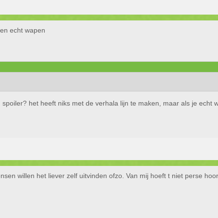
 geen echt wapen
spoiler? het heeft niks met de verhala lijn te maken, maar als je echt wil
en willen het liever zelf uitvinden ofzo. Van mij hoeft t niet perse hoo