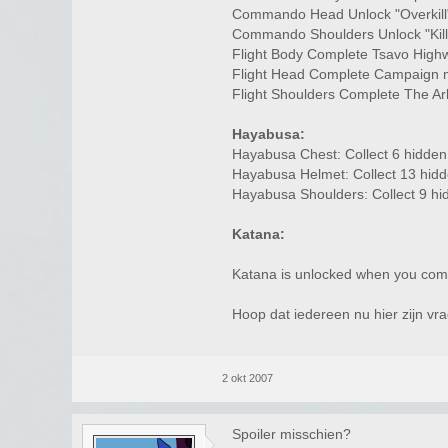
Commando Head Unlock "Overkill
Commando Shoulders Unlock "Kill
Flight Body Complete Tsavo High
Flight Head Complete Campaign mo
Flight Shoulders Complete The Ark 
Hayabusa:
Hayabusa Chest: Collect 6 hidden 
Hayabusa Helmet: Collect 13 hidd
Hayabusa Shoulders: Collect 9 hid
Katana:
Katana is unlocked when you compl
Hoop dat iedereen nu hier zijn vra
2 okt 2007
Spoiler misschien?