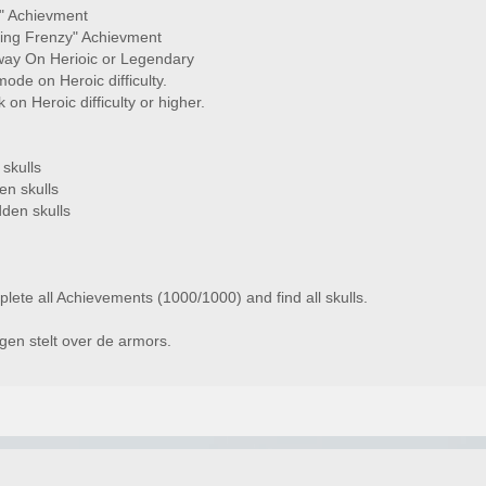
" Achievment
ing Frenzy" Achievment
way On Herioic or Legendary
de on Heroic difficulty.
on Heroic difficulty or higher.
skulls
en skulls
den skulls
ete all Achievements (1000/1000) and find all skulls.
gen stelt over de armors.