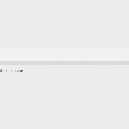
f er niks van.