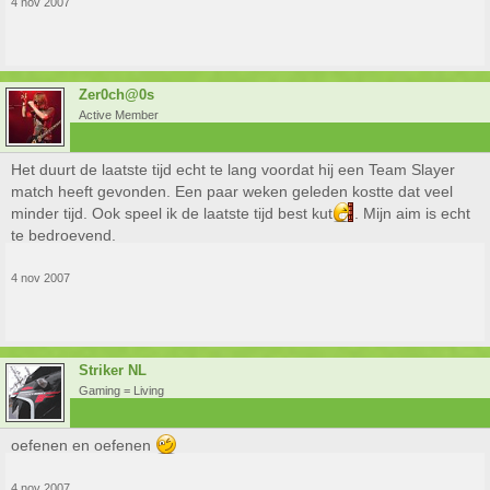
4 nov 2007
Zer0ch@0s
Active Member
Het duurt de laatste tijd echt te lang voordat hij een Team Slayer
match heeft gevonden. Een paar weken geleden kostte dat veel
minder tijd. Ook speel ik de laatste tijd best kut
. Mijn aim is echt
te bedroevend.
4 nov 2007
Striker NL
Gaming = Living
oefenen en oefenen
4 nov 2007