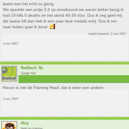
laatst was het echt zo gierig.
We speelde een potje 3-3 op snowbound we waren lekker bezig ik
had 19 kills 0 deaths en het stond 49-30 ofzo. Dus ik zeg geef mij
die laatse kill dan heb ik een paar laue medals erbij. Dus ik ren
naar buiten gaat ik dood.
Laatst bewerkt:
3 nov 2007
3 nov 2007
RedDevil_NL
Ginger Kid
Recon is niet de Flaming Head, dat is weer een andere..
3 nov 2007
iRoy
Held op sokken