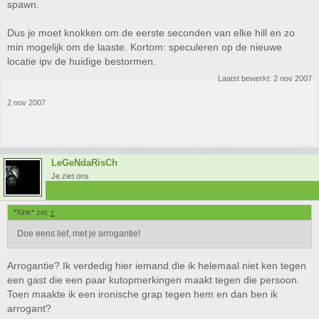
spawn.
Dus je moet knokken om de eerste seconden van elke hill en zo
min mogelijk om de laaste. Kortom: speculeren op de nieuwe
locatie ipv de huidige bestormen.
Laatst bewerkt:
2 nov 2007
2 nov 2007
LeGeNdaRisCh
Je ziet ons
*Xink* zei:
↑
Doe eens lief, met je arrogantie!
Arrogantie? Ik verdedig hier iemand die ik helemaal niet ken tegen
een gast die een paar kutopmerkingen maakt tegen die persoon.
Toen maakte ik een ironische grap tegen hem en dan ben ik
arrogant?