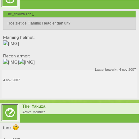
The_Yakuza zei:
↑
Hoe ziet de Flaming Head er dan uit?
Flaming helmet:
Recon armor:
Laatst bewerkt:
4 nov 2007
4 nov 2007
The_Yakuza
Active Member
thnx