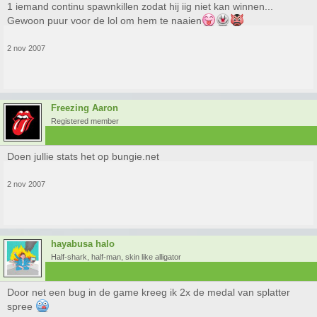
1 iemand continu spawnkillen zodat hij iig niet kan winnen...
Gewoon puur voor de lol om hem te naaien
2 nov 2007
Freezing Aaron
Registered member
Doen jullie stats het op bungie.net
2 nov 2007
hayabusa halo
Half-shark, half-man, skin like alligator
Door net een bug in de game kreeg ik 2x de medal van splatter
spree