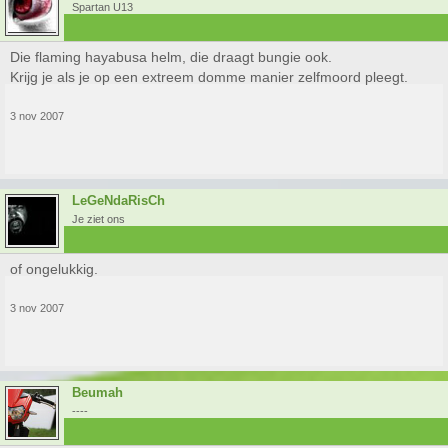
Spartan U13
Die flaming hayabusa helm, die draagt bungie ook.
Krijg je als je op een extreem domme manier zelfmoord pleegt.
3 nov 2007
LeGeNdaRisCh
Je ziet ons
of ongelukkig.
3 nov 2007
Beumah
----