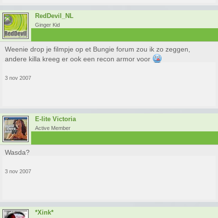
RedDevil_NL
Ginger Kid
Weenie drop je filmpje op et Bungie forum zou ik zo zeggen,
andere killa kreeg er ook een recon armor voor
3 nov 2007
E-lite Victoria
Active Member
Wasda?
3 nov 2007
*Xink*