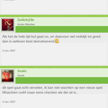
Zer0ch@0s
Active Member
Als het de hele tijd kut gaat nu, en daarvoor wel redelijk tot goed,
dan is oefenen best demotiverend
.
4 nov 2007
Sostic
Sostic
dit spel gaat echt vervelen, ik kan niet wachten op een nieuw spel.
Misschien cod4 maar eens checken als die uit is...
4 nov 2007