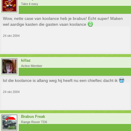
Take it easy
Wow, nette case van koolance heb je brabus! Echt super! Maken
wel aardige kasten die gasten vaan koolance
24 okt 2004
killaz
Active Member
lol die koolance is allang weg hij heeft nu een chieftec dacht ik
24 okt 2004
Brabus Freak
Range Rover TD6