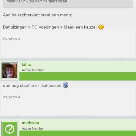
waar dan? ik zie hem nergens staan
Aan de rechterkant staat een menu:
Behuizingen > PC Voedingen > Maak een keuze.
23 okt 2004
killaz
Active Member
dan nog staat ie er niet tussen
23 okt 2004
mvdstam
Active Member