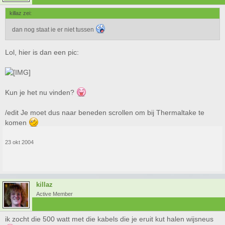
killaz zei:
dan nog staat ie er niet tussen
Lol, hier is dan een pic:
Kun je het nu vinden?
/edit Je moet dus naar beneden scrollen om bij Thermaltake te
komen
23 okt 2004
killaz
Active Member
ik zocht die 500 watt met die kabels die je eruit kut halen wijsneus