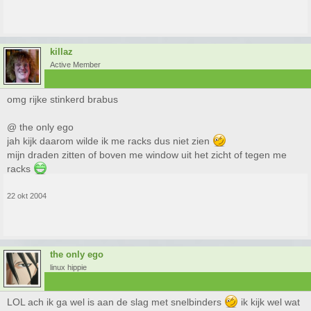
killaz
Active Member
omg rijke stinkerd brabus
@ the only ego
jah kijk daarom wilde ik me racks dus niet zien
mijn draden zitten of boven me window uit het zicht of tegen me
racks
22 okt 2004
the only ego
linux hippie
LOL ach ik ga wel is aan de slag met snelbinders
ik kijk wel wat