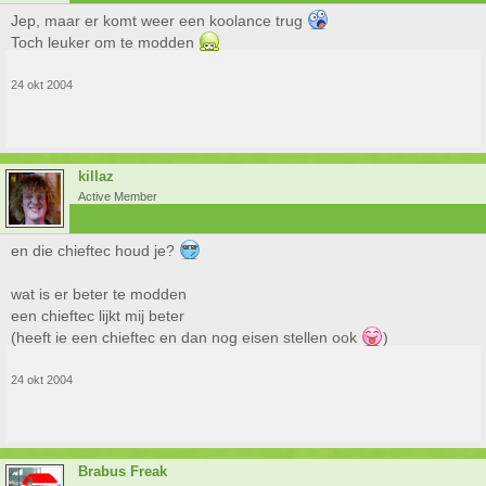
Jep, maar er komt weer een koolance trug
Toch leuker om te modden
24 okt 2004
killaz
Active Member
en die chieftec houd je?
wat is er beter te modden
een chieftec lijkt mij beter
(heeft ie een chieftec en dan nog eisen stellen ook
)
24 okt 2004
Brabus Freak