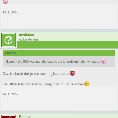
23 okt 2004
mvdstam
Active Member
killaz zei:
ik zocht die 500 watt met die kabels die je eruit kut halen wijsneus
Ow, ik dacht dat je die van mij bedoelde
De Ultra-X is volgensmij (nog) niet in EU te koop
24 okt 2004
Pimmy