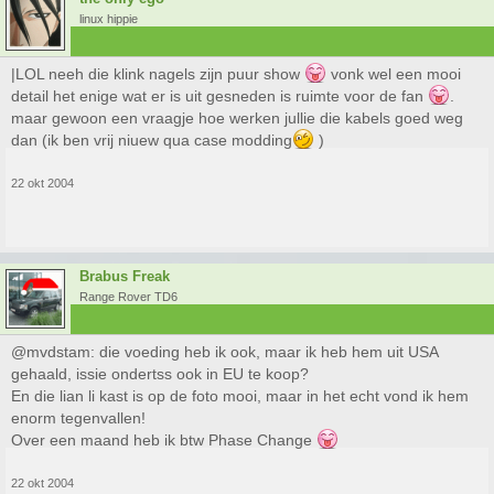
linux hippie
|LOL neeh die klink nagels zijn puur show
vonk wel een mooi
detail het enige wat er is uit gesneden is ruimte voor de fan
.
maar gewoon een vraagje hoe werken jullie die kabels goed weg
dan (ik ben vrij niuew qua case modding
)
22 okt 2004
Brabus Freak
Range Rover TD6
@mvdstam: die voeding heb ik ook, maar ik heb hem uit USA
gehaald, issie ondertss ook in EU te koop?
En die lian li kast is op de foto mooi, maar in het echt vond ik hem
enorm tegenvallen!
Over een maand heb ik btw Phase Change
22 okt 2004