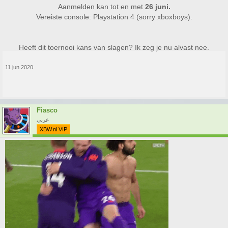
Aanmelden kan tot en met
26 juni.
Vereiste console: Playstation 4 (sorry xboxboys).
Heeft dit toernooi kans van slagen? Ik zeg je nu alvast nee.​
11 jun 2020
Fiasco
عربي
XBW.nl VIP