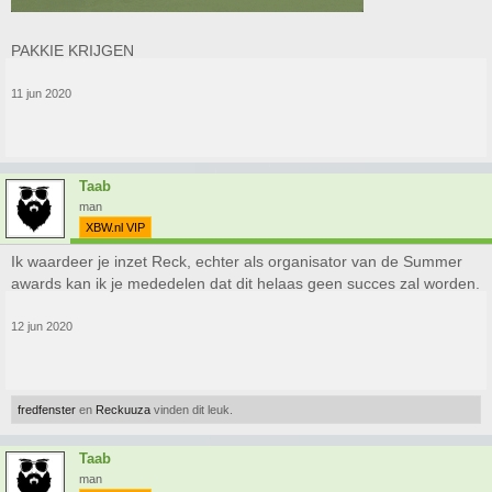
PAKKIE KRIJGEN
11 jun 2020
Taab
man
XBW.nl VIP
Ik waardeer je inzet Reck, echter als organisator van de Summer
awards kan ik je mededelen dat dit helaas geen succes zal worden.
12 jun 2020
fredfenster
en
Reckuuza
vinden dit leuk.
Taab
man