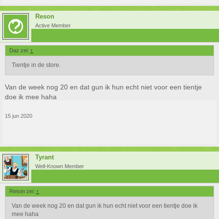
Reson
Active Member
Daz zei:
↑
Tientje in de store.
Van de week nog 20 en dat gun ik hun echt niet voor een tientje
doe ik mee haha
15 jun 2020
Tyrant
Well-Known Member
Reson zei:
↑
Van de week nog 20 en dat gun ik hun echt niet voor een tientje doe ik
mee haha