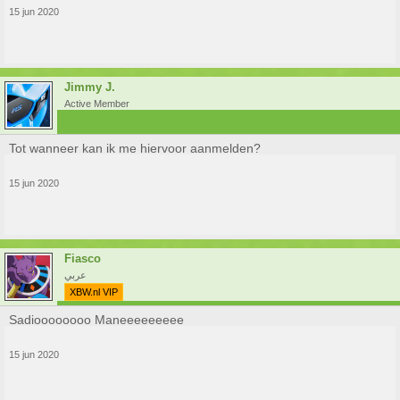
15 jun 2020
Jimmy J.
Active Member
Tot wanneer kan ik me hiervoor aanmelden?
15 jun 2020
Fiasco
عربي
XBW.nl VIP
Sadioooooooo Maneeeeeeeee
15 jun 2020