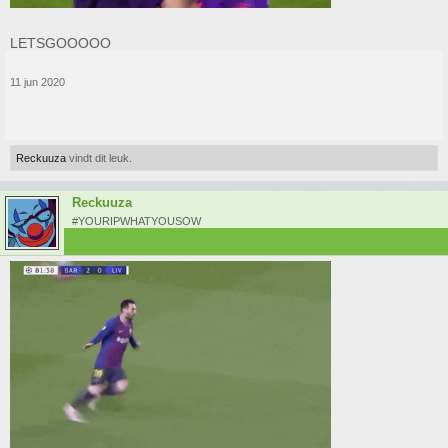
LETSGOOOOO
11 jun 2020
Reckuuza
vindt dit leuk.
Reckuuza
#YOURIPWHATYOUSOW