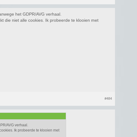
t vanwege het GDPR/AVG verhaal.
t die niet alle cookies. Ik probeerde te klooien met
#484
GDPR/AVG verhaal.
 cookies. Ik probeerde te klooien met