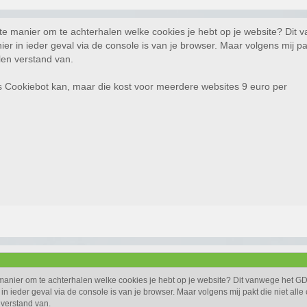
ste manier om te achterhalen welke cookies je hebt op je website? Di
er in ieder geval via de console is van je browser. Maar volgens mij pak
en verstand van.
s Cookiebot kan, maar die kost voor meerdere websites 9 euro per
 manier om te achterhalen welke cookies je hebt op je website? Dit vanwege het 
in ieder geval via de console is van je browser. Maar volgens mij pakt die niet alle
verstand van.