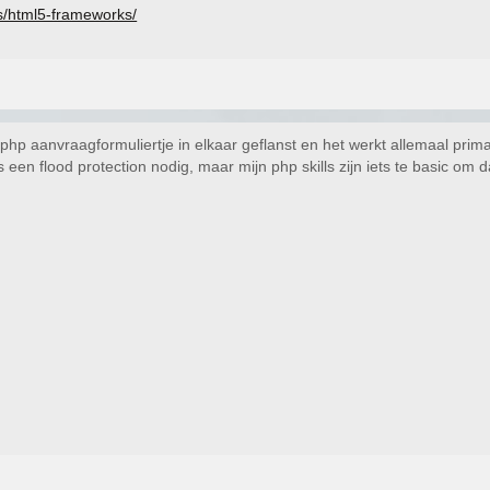
ps/html5-frameworks/
hp aanvraagformuliertje in elkaar geflanst en het werkt allemaal prima
 een flood protection nodig, maar mijn php skills zijn iets te basic om