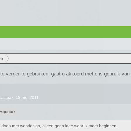
en
te verder te gebruiken, gaat u akkoord met ons gebruik van
Lastpak
,
19 mei 2011
.
Volgende >
t doen met webdesign, alleen geen idee waar ik moet beginnen.