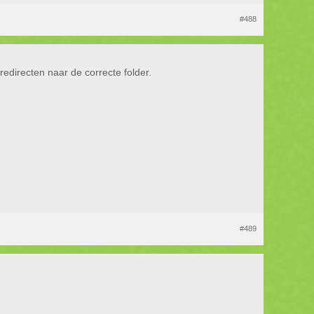
#488
edirecten naar de correcte folder.
#489