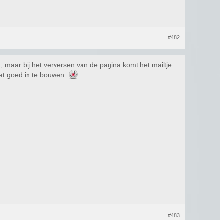
#482
, maar bij het verversen van de pagina komt het mailtje
 dat goed in te bouwen.
#483