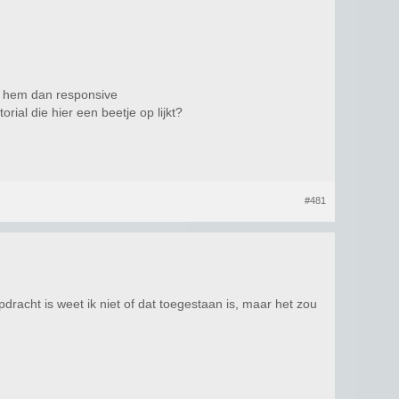
e hem dan responsive
rial die hier een beetje op lijkt?
#481
dracht is weet ik niet of dat toegestaan is, maar het zou