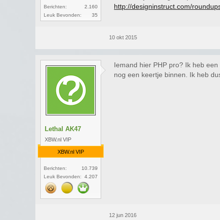
http://designinstruct.com/roundu
Berichten:
2.160
Leuk Bevonden:
35
10 okt 2015
Iemand hier PHP pro? Ik heb een p
nog een keertje binnen. Ik heb dus
Lethal AK47
XBW.nl VIP
XBW.nl VIP
Berichten:
10.739
Leuk Bevonden:
4.207
12 jun 2016