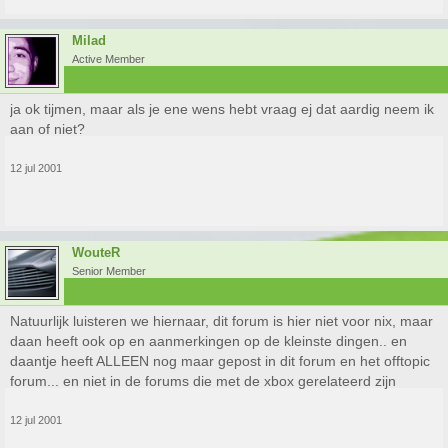
Milad
Active Member
ja ok tijmen, maar als je ene wens hebt vraag ej dat aardig neem ik
aan of niet?
12 jul 2001
WouteR
Senior Member
Natuurlijk luisteren we hiernaar, dit forum is hier niet voor nix, maar
daan heeft ook op en aanmerkingen op de kleinste dingen.. en
daantje heeft ALLEEN nog maar gepost in dit forum en het offtopic
forum... en niet in de forums die met de xbox gerelateerd zijn
12 jul 2001