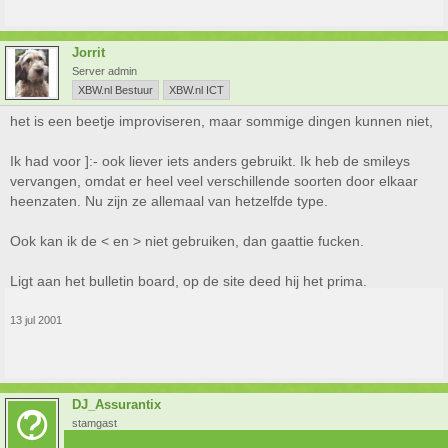
Jorrit
Server admin
XBW.nl Bestuur
XBW.nl ICT
het is een beetje improviseren, maar sommige dingen kunnen niet,
Ik had voor ]:- ook liever iets anders gebruikt. Ik heb de smileys
vervangen, omdat er heel veel verschillende soorten door elkaar
heenzaten. Nu zijn ze allemaal van hetzelfde type.
Ook kan ik de < en > niet gebruiken, dan gaattie fucken.
Ligt aan het bulletin board, op de site deed hij het prima.
13 jul 2001
DJ_Assurantix
stamgast