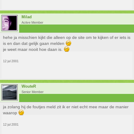
Milad
Active Member
hehe ja misschien kijkt die alleen op de site om te kijken of er iets is
is en dan dat gelijk gaan melden
je weet maar nooit hoe daan is.
12 jul 2001
WouteR
Senior Member
ja zolang hij de foutjes meld zit ik er niet echt mee maar de manier
waarop
12 jul 2001