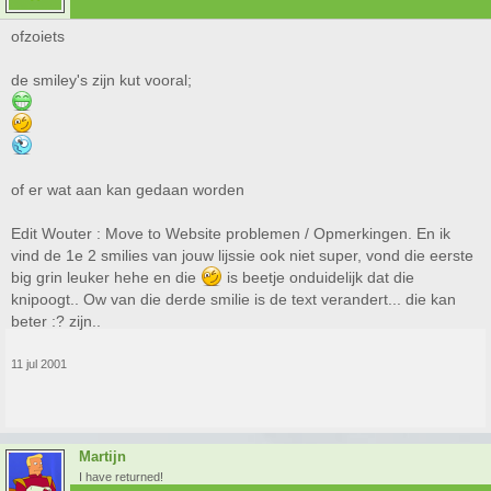
ofzoiets
de smiley's zijn kut vooral;
of er wat aan kan gedaan worden
Edit Wouter : Move to Website problemen / Opmerkingen. En ik
vind de 1e 2 smilies van jouw lijssie ook niet super, vond die eerste
big grin leuker hehe en die
is beetje onduidelijk dat die
knipoogt.. Ow van die derde smilie is de text verandert... die kan
beter :? zijn..
11 jul 2001
Martijn
I have returned!