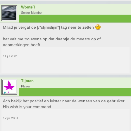
WouteR
Senior Member
Milad je vergat de [/*slijmslijm*] tag neer te zetten
het valt me trouwens op dat daantje de meeste op of
aanmerkingen heeft
11 jul 2001
Tijman
Player
Ach bekijk het positief en luister naar de wensen van de gebruiker.
His wish is your command.
12 jul 2001