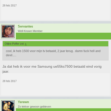
28 feb 2017
Servantes
Well-Known Member
Olijke Poffer zei:
↑
cool, ik heb 1500 voor mijn tv betaald, 2 jaar terug.. damn fuck hell and
devil.....
Ja dat heb ik voor me Samsung ue55ks7500 betaald eind vorig
jaar.
28 feb 2017
Yerewn
Zo lekker gewoon gebleven