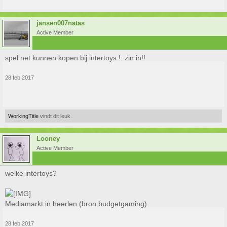
jansen007natas
Active Member
spel net kunnen kopen bij intertoys !. zin in!!
28 feb 2017
WorkingTitle
vindt dit leuk.
Looney
Active Member
welke intertoys?
Mediamarkt in heerlen (bron budgetgaming)
28 feb 2017