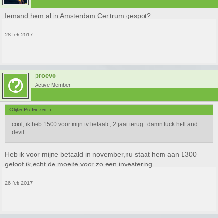
Iemand hem al in Amsterdam Centrum gespot?
28 feb 2017
proevo
Active Member
Olijke Poffer zei:
↑
cool, ik heb 1500 voor mijn tv betaald, 2 jaar terug.. damn fuck hell and
devil.....
Heb ik voor mijne betaald in november,nu staat hem aan 1300
geloof ik,echt de moeite voor zo een investering.
28 feb 2017