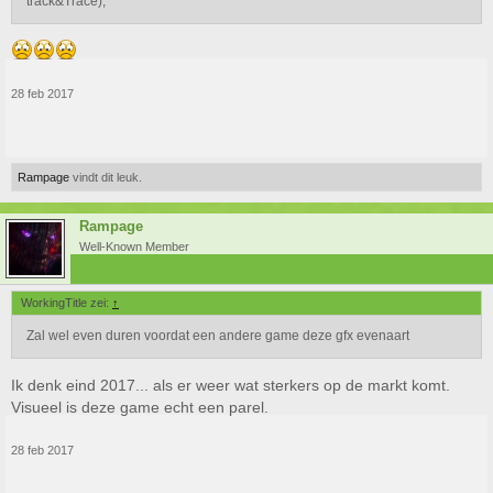
track&Trace),
28 feb 2017
Rampage
vindt dit leuk.
Rampage
Well-Known Member
WorkingTitle zei:
↑
Zal wel even duren voordat een andere game deze gfx evenaart
Ik denk eind 2017... als er weer wat sterkers op de markt komt.
Visueel is deze game echt een parel.
28 feb 2017