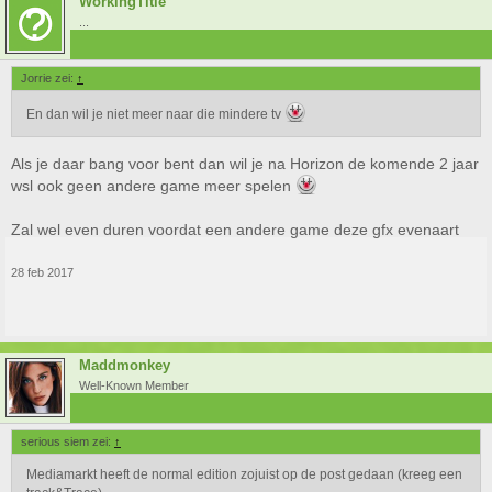
WorkingTitle
...
Jorrie zei:
↑
En dan wil je niet meer naar die mindere tv
Als je daar bang voor bent dan wil je na Horizon de komende 2 jaar
wsl ook geen andere game meer spelen
Zal wel even duren voordat een andere game deze gfx evenaart
28 feb 2017
Maddmonkey
Well-Known Member
serious siem zei:
↑
Mediamarkt heeft de normal edition zojuist op de post gedaan (kreeg een