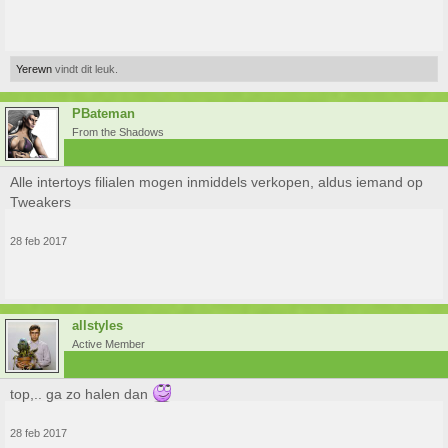
Yerewn
vindt dit leuk.
PBateman
From the Shadows
Alle intertoys filialen mogen inmiddels verkopen, aldus iemand op
Tweakers
28 feb 2017
allstyles
Active Member
top,.. ga zo halen dan
28 feb 2017