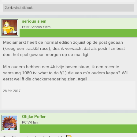
Jorrie
vindt dit leuk.
serious siem
PSN: Serious-Siem
Mediamarkt heeft de normal edition zojuist op de post gedaan
(kreeg een track&Trace), dus ik verwacht dat als postnl zn best
doet het spel gewoon morgen op de mat ligt.
M'n ouders hebben een 4k tvtje boven staan, ik een recente
samsung 1080 tv. what to do.!(1) die van m'n ouders kapen? Wil
eerst wel ff die checkerrendering zien. #geil
28 feb 2017
Olijke Poffer
PC VR fan.