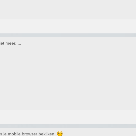
et meer.....
 in je mobile browser bekijken.