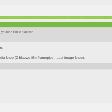
 youtube film te plaatsen.
n.
edia knop (2 blauwe film framepjes naast image knop).