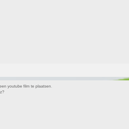
een youtube film te plaatsen.
nz?