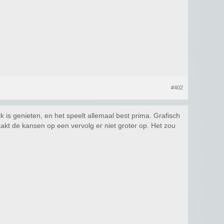
#402
ck is genieten, en het speelt allemaal best prima. Grafisch
akt de kansen op een vervolg er niet groter op. Het zou