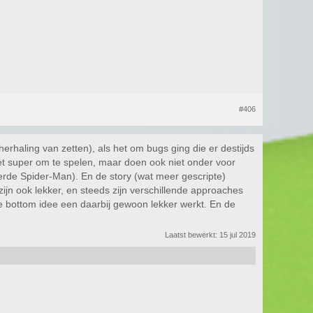
#406
rhaling van zetten), als het om bugs ging die er destijds
niet super om te spelen, maar doen ook niet onder voor
werde Spider-Man). En de story (wat meer gescripte)
zijn ook lekker, en steeds zijn verschillende approaches
he bottom idee een daarbij gewoon lekker werkt. En de
Laatst bewerkt:
15 jul 2019