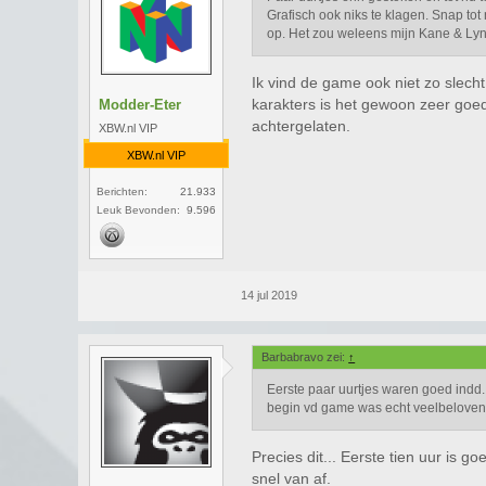
Grafisch ook niks te klagen. Snap tot
op. Het zou weleens mijn Kane & Ly
Ik vind de game ook niet zo slech
karakters is het gewoon zeer goed
Modder-Eter
achtergelaten.
XBW.nl VIP
XBW.nl VIP
Berichten:
21.933
Leuk Bevonden:
9.596
14 jul 2019
Barbabravo zei:
↑
Eerste paar uurtjes waren goed indd. 
begin vd game was echt veelbeloven
Precies dit... Eerste tien uur is g
snel van af.