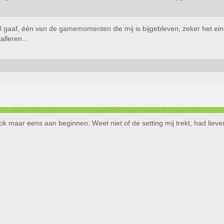
el gaaf, één van de gamemomenten die mij is bijgebleven, zeker het ei
alleren...
k maar eens aan beginnen. Weet niet of de setting mij trekt, had liever