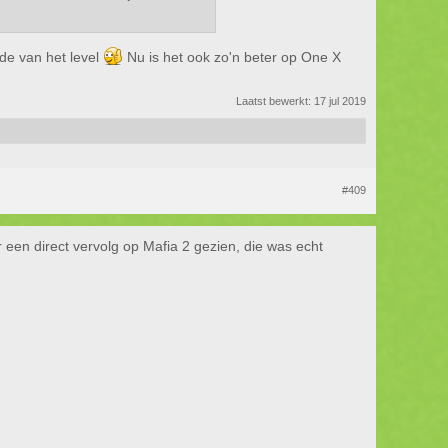
nde van het level
Nu is het ook zo'n beter op One X
Laatst bewerkt:
17 jul 2019
#409
 een direct vervolg op Mafia 2 gezien, die was echt