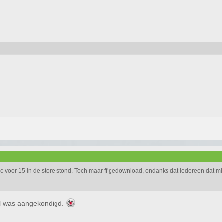
dlc voor 15 in de store stond. Toch maar ff gedownload, ondanks dat iedereen dat mi
eel was aangekondigd.