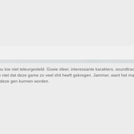
nu toe niet teleurgesteld. Goeie sfeer, interessante karakters, soundtra
oe niet dat deze game zo veel shit heeft gekregen. Jammer, want het ma
 deze gen kunnen worden.