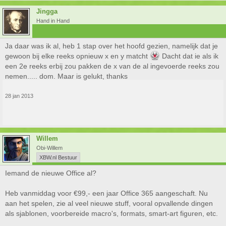
Jingga
Hand in Hand
Ja daar was ik al, heb 1 stap over het hoofd gezien, namelijk dat je
gewoon bij elke reeks opnieuw x en y matcht
Dacht dat ie als ik
een 2e reeks erbij zou pakken de x van de al ingevoerde reeks zou
nemen..... dom. Maar is gelukt, thanks
28 jan 2013
Willem
Obi-Willem
XBW.nl Bestuur
Iemand de nieuwe Office al?
Heb vanmiddag voor €99,- een jaar Office 365 aangeschaft. Nu
aan het spelen, zie al veel nieuwe stuff, vooral opvallende dingen
als sjablonen, voorbereide macro's, formats, smart-art figuren, etc.