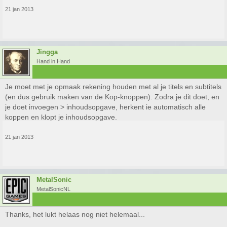
21 jan 2013
Jingga
Hand in Hand
Je moet met je opmaak rekening houden met al je titels en subtitels
(en dus gebruik maken van de Kop-knoppen). Zodra je dit doet, en
je doet invoegen > inhoudsopgave, herkent ie automatisch alle
koppen en klopt je inhoudsopgave.
21 jan 2013
MetalSonic
MetalSonicNL
Thanks, het lukt helaas nog niet helemaal...