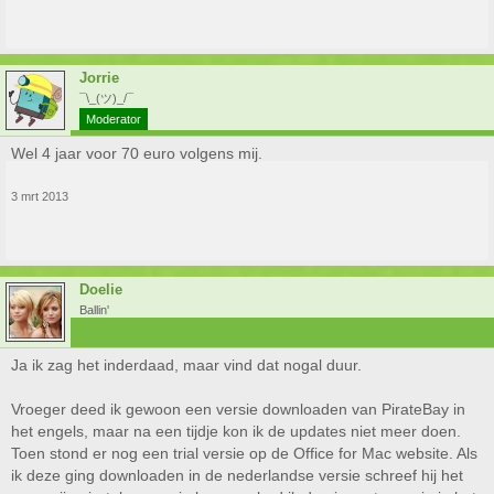
Jorrie
¯\_(ツ)_/¯
Moderator
Wel 4 jaar voor 70 euro volgens mij.
3 mrt 2013
Doelie
Ballin'
Ja ik zag het inderdaad, maar vind dat nogal duur.
Vroeger deed ik gewoon een versie downloaden van PirateBay in
het engels, maar na een tijdje kon ik de updates niet meer doen.
Toen stond er nog een trial versie op de Office for Mac website. Als
ik deze ging downloaden in de nederlandse versie schreef hij het