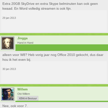
Extra 20GB SkyDrive en extra Skype belminuten kan ook geen
kwaad. En Word volledig streamen is ook fijn.
29 jan 2013
Jingga
Hand in Hand
alleen voor W8? Heb vorig jaar nog Office 2010 gekocht, dus daar
hou ik het even bij.
30 jan 2013
Willem
Obi-Willem
XBW.nl Bestuur
Nee, ook voor 7.