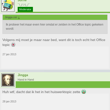
Jorrie
¯\_(ツ)_/¯
Moderator
Jingga zei:
↑
Ik probeer het maar even hier omdat er zelden in het Office topic gekeken
wordt:
Volgens mij moet je maar naar bed, want dit is toch echt het Office
topic
27 jan 2013
Jingga
Hand in Hand
Huh wtf, dacht dat ik het in het huiswerktopic zette
28 jan 2013