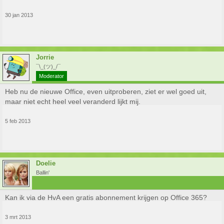
30 jan 2013
Jorrie
¯\_(ツ)_/¯
Moderator
Heb nu de nieuwe Office, even uitproberen, ziet er wel goed uit,
maar niet echt heel veel veranderd lijkt mij.
5 feb 2013
Doelie
Ballin'
Kan ik via de HvA een gratis abonnement krijgen op Office 365?
3 mrt 2013